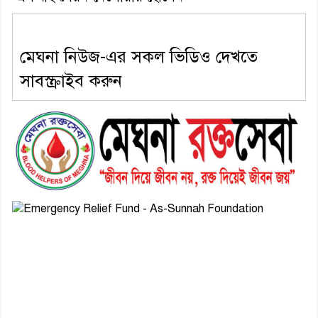
মেঘনা নিউজ-এর সকল ভিডিও দেখতে
সাবস্ক্রাইব করুন