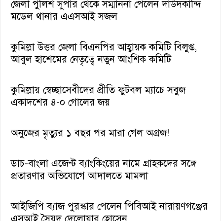
জেলা পুলিশ সুপার থেকে সম্মাননা পেলেন দাউদকান্দি
মডেল থানার এএসআই সজল
কুমিল্লা উত্তর জেলা বিএনপির আহ্বায়ক কমিটি বিলুপ্ত,
আবুল হাশেমের নেতৃত্বে নতুন আংশিক কমিটি
কুমিল্লায় স্বেচ্ছাসেবীদের প্রীতি ফুটবল ম্যাচে সবুজ
একাদশের ৪-০ গোলের জয়
অনুজের মৃত্যুর ১ বছর পর মারা গেল অগ্রজ!
ডাচ-বাংলা এজেন্ট ব্যাংকিংয়ের নামে গ্রাহকদের সঙ্গে
প্রতারণার অভিযোগে আদালতে মামলা
আইজিপি ব্যাজ পুরস্কার পেলেন পিবিআই নারায়ণগঞ্জের
এসআই সৈয়দ দেলোয়ার হোসেন