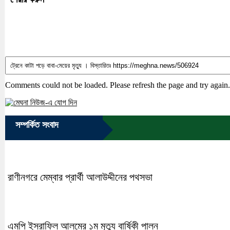
Comments could not be loaded. Please refresh the page and try again.
সম্পর্কিত সংবাদ
রাণীনগরে মেম্বার প্রার্থী আলাউদ্দীনের পথসভা
এমপি ইসরাফিল আলমের ১ম মৃত্যু বার্ষিকী পালন