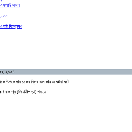
ার এএসআই সজল
হোসেন
 একটি বিশ্লেষণ
্বর, ২০২৪
ার দিকে উপজেলার চকের ব্রিজ এলাকায় এ ঘটনা ঘটে।
 রাজাপুর (জিয়ানীপাড়া) গ্রামে।