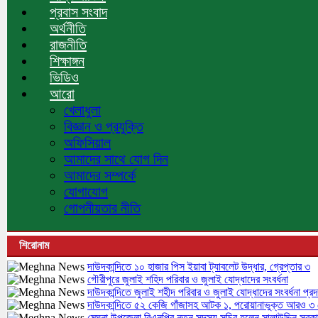
প্রবাস সংবাদ
অর্থনীতি
রাজনীতি
শিক্ষাঙ্গন
ভিডিও
আরো
খেলাধুলা
বিজ্ঞান ও প্রযুক্তি
অফিসিয়াল
আমাদের সাথে যোগ দিন
আমাদের সম্পর্কে
যোগাযোগ
গোপনীয়তার নীতি
শিরোনাম
দাউদকান্দিতে ১০ হাজার পিস ইয়াবা ট্যাবলেট উদ্ধার, গ্রেপ্তার ৩
গৌরীপুরে জুলাই শহিদ পরিবার ও জুলাই যোদ্ধাদের সংবর্ধনা
দাউদকান্দিতে জুলাই শহীদ পরিবার ও জুলাই যোদ্ধাদের সংবর্ধনা প্রদ
দাউদকান্দিতে ৫২ কেজি গাঁজাসহ আটক ১, পরোয়ানাভুক্ত আরও ৩ গ
মেঘনা উপজেলা বিএনপির নতুন সদস্য সচিব হলেন সালাউদ্দিন সরক