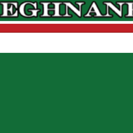
মেঘনা ন