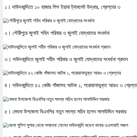
১। দাউদকান্দিতে ১০ হাজার পিস ইয়াবা ট্যাবলেট উদ্ধার, গ্রেপ্তার ৩
২। গৌরীপুরে জুলাই শহিদ পরিবার ও জুলাই যোদ্ধাদের সংবর্ধনা
৩। দাউদকান্দিতে জুলাই শহীদ পরিবার ও জুলাই যোদ্ধাদের সংবর্ধনা প্রদান
৪। দাউদকান্দিতে ৫২ কেজি গাঁজাসহ আটক ১, পরোয়ানাভুক্ত আরও ৩ গ্রেপ্ত
৫। মেঘনা উপজেলা বিএনপির নতুন সদস্য সচিব হলেন সালাউদ্দিন সরকার