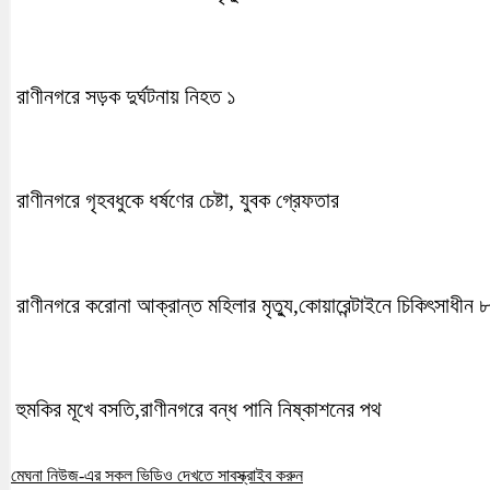
রাণীনগরে সড়ক দুর্ঘটনায় নিহত ১
রাণীনগরে গৃহবধুকে ধর্ষণের চেষ্টা, যুবক গ্রেফতার
রাণীনগরে করোনা আক্রান্ত মহিলার মৃত্যু,কোয়ারেন্টাইনে চিকিৎসাধীন
হুমকির মূখে বসতি,রাণীনগরে বন্ধ পানি নিষ্কাশনের পথ
মেঘনা নিউজ-এর সকল ভিডিও দেখতে সাবস্ক্রাইব করুন