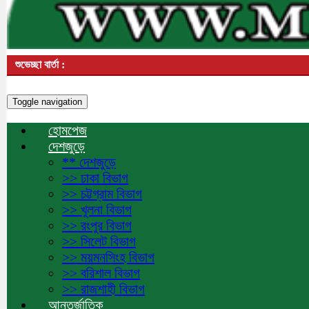
শুভেচ্ছা বার্তা :
Toggle navigation
হোমপেজ
দেশজুড়ে
** দেশজুড়ে
>> ঢাকা বিভাগ
>> চট্টগ্রাম বিভাগ
>> খুলনা বিভাগ
>> রংপুর বিভাগ
>> সিলেট বিভাগ
>> ময়মনসিংহ বিভাগ
>> বরিশাল বিভাগ
>> রাজশাহী বিভাগ
আন্তর্জাতিক