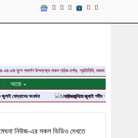
 যুগে পদার্পণ উপলক্ষ্যে সকল পাঠক-দর্শক, প্রতিনিধি, শুভাকাঙ্ক্ষী, সহযোগী, কলাকৌশল
আরো
দ্ধাদের সংবর্ধনা
দাউদকান্দিতে জুলাই শহীদ পরিবার ও জুলাই যোদ্ধাদের সংবর্
মেঘনা নিউজ-এর সকল ভিডিও দেখতে