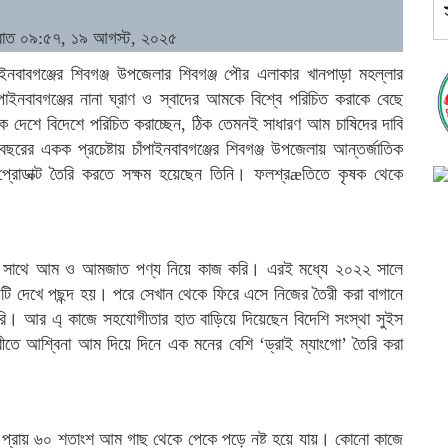
 রাত ০৯:৫৭, ১৯ আগস্ট, ২০২৫
বাবগঞ্জের শিবগঞ্জ উপজেলার শিবগঞ্জ পৌর এলাকার খানপাড়া মহল্লার
াইনবাবগঞ্জের নানা ঘ্রাণ ও স্বাদের আমকে বিশ্বে পরিচিত করাকে বেছে
 দেশে বিদেশে পরিচিত করাচ্ছেন, ঠিক তেমনই সাধারণ আম চাষিদের দাবি
র একক প্রচেষ্টায় চাঁপাইনবাবগঞ্জের শিবগঞ্জ উপজেলায় আন্তর্জাতিক
গো’ প্রোডাক্ট তৈরি করতে সক্ষম হয়েছেন তিনি। ফলশ্রæতিতে কৃষক থেকে
ের সাথে আম ও আমজাত পণ্য নিয়ে কাজ করি। এরই মধ্যে ২০২২ সালে
ষয়টি দেখে পছন্দ হয়। পরে সেখান থেকে ফিরে এসে নিজের তৈরী করা বাগানে
ুরু করি। আর এ্ কাজে সহযোগীতার হাত বাড়িয়ে দিয়েছেন বিদেশি সংস্থা সুইস
্টরীতে আশ্বিনা আম দিয়ে দিনে এক মনের বেশি ‘ড্রাই ম্যাংগো’ তৈরি করা
মে প্রায় ৬০ শতাংশ আম গাছ থেকে পেকে পড়ে নষ্ট হয়ে যায়। কোনো কাজে