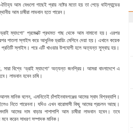
্য আম যেগুলো গাছেই প্রায় নষ্টের মতো হয় তা পেড়ে থাইল্যান্ডের
 স্থানীয় আম চাষীরা লাভবান হতে পারেন।
‘ড্রাই ম্যাংগো’ প্রজেক্টে প্রথমত গাছ থেকে আম নামানো হয়। এরপর
পর পাতলা স্লাইস করে আধুনিক ড্রায়িং মেশিনে দেয়া হয়। এখানে কয়েক
য়া হয় প্রতিটি স্লাইস। পরে এটি খাওয়ার উপযোগী হলে অত্যন্ত সুস্বাদু হয়।
েন, সারা বিশ্বে ‘ড্রাই ম্যাংগো’ অত্যন্ত জনপ্রিয়। আমরা বাংলাদেশে এ
 হবে। লাভবান হবেন চাষি।
র আলম মানিক বলেন, এমনিতেই চাঁপাইনবাবগঞ্জের আমের স্বাদ বিশ্বব্যাপি।
দ চাইলেও নিতে পারেননা। যদিও এখন বারোমাসী কিছু আমের প্রচলন আছে।
মদামি আমের দাম বাড়ার পাশাপাশি আম চাষীরা লাভবান হবেন। তবে
ে মনে করেন সাধরণ সম্পাদক মানিক।