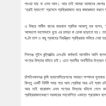
পাওয়া যায় না এসব আম। আর তাই আমরা আমাদের জেলার ঐতিহ
‘ড্রাই ম্যাংগো’ প্রসেসে প্রক্রিয়াজাত করে বাজারজাত করলে
এ বিষয়ে শামীম খানের কারখানা শ্রমিক আকালু হক বলেন, 
আমগুলো ভালোভাবে ধুয়ে এর চামড়া বা চোকা ছাড়ানো হয়। তার
ঘণ্টা তাপ ও বায়ু প্রবাহের নিয়ন্ত্রিত প্রক্রিয়ায় শুকিয়ে নে
শিবগঞ্জ সুইস কন্ট্যাক্টের এলএডি কর্মকর্তা আলামিন আলি বল
পণ্যের বিস্তার ঘটাতে চাই। এতে স্থানীয় অর্থনীতির উন্নয়ন
চাঁপাইনবাবগঞ্জ কৃষি অ্যাসোসিয়েশনের সাধারণ সম্পাদক মুনজে
কিন্তু একটি নির্দিষ্ট সময় পরে আম প্রেমিরা আর এই স্বা
আর তাই বারোমাস এসব পণ্যের বিস্তার ঘটানো গেলে ক
প্রক্রিয়াজাতকরণে সরকারের সহযোগিতা একান্ত প্রয়োজন বল