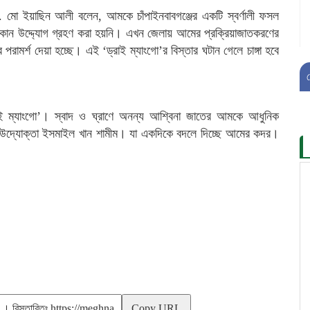
ডা. মো ইয়াছিন আলী বলেন, আমকে চাঁপাইনবাবগঞ্জের একটি স্বর্ণালী ফসল
োন উদ্দ্যোগ গ্রহণ করা হয়নি। এখন জেলায় আমের প্রক্রিয়াজাতকরণের
রামর্শ দেয়া হচ্ছে। এই ‘ড্রাই ম্যাংগো’র বিস্তার ঘটান গেলে চাঙ্গা হবে
ড্রাই ম্যাংগো’। স্বাদ ও ঘ্রাণে অনন্য আশ্বিনা জাতের আমকে আধুনিক
নীয় উদ্যোক্তা ইসমাইল খান শামীম। যা একদিকে বদলে দিচ্ছে আমের কদর।
Copy URL