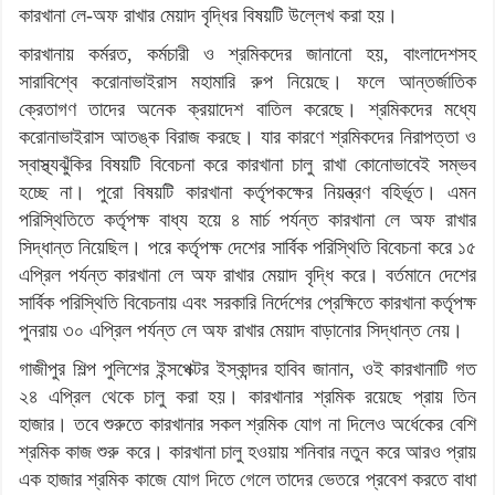
কারখানা লে-অফ রাখার মেয়াদ বৃদ্ধির বিষয়টি উল্লেখ করা হয়।
কারখানায় কর্মরত, কর্মচারী ও শ্রমিকদের জানানো হয়, বাংলাদেশসহ
সারাবিশ্বে করোনাভাইরাস মহামারি রুপ নিয়েছে। ফলে আন্তর্জাতিক
ক্রেতাগণ তাদের অনেক ক্রয়াদেশ বাতিল করেছে। শ্রমিকদের মধ্যে
করোনাভাইরাস আতঙ্ক বিরাজ করছে। যার কারণে শ্রমিকদের নিরাপত্তা ও
স্বাস্থ্যঝুঁকির বিষয়টি বিবেচনা করে কারখানা চালু রাখা কোনোভাবেই সম্ভব
হচ্ছে না। পুরো বিষয়টি কারখানা কর্তৃপকক্ষের নিয়ন্ত্রণ বহির্ভূত। এমন
পরিস্থিতিতে কর্তৃপক্ষ বাধ্য হয়ে ৪ মার্চ পর্যন্ত কারখানা লে অফ রাখার
সিদ্ধান্ত নিয়েছিল। পরে কর্তৃপক্ষ দেশের সার্বিক পরিস্থিতি বিবেচনা করে ১৫
এপ্রিল পর্যন্ত কারখানা লে অফ রাখার মেয়াদ বৃদ্ধি করে। বর্তমানে দেশের
সার্বিক পরিস্থিতি বিবেচনায় এবং সরকারি নির্দেশের প্রেক্ষিতে কারখানা কর্তৃপক্ষ
পুনরায় ৩০ এপ্রিল পর্যন্ত লে অফ রাখার মেয়াদ বাড়ানোর সিদ্ধান্ত নেয়।
গাজীপুর শিল্প পুলিশের ইন্সপেক্টর ইস্কান্দর হাবিব জানান, ওই কারখানাটি গত
২৪ এপ্রিল থেকে চালু করা হয়। কারখানার শ্রমিক রয়েছে প্রায় তিন
হাজার। তবে শুরুতে কারখানার সকল শ্রমিক যোগ না দিলেও অর্ধেকের বেশি
শ্রমিক কাজ শুরু করে। কারখানা চালু হওয়ায় শনিবার নতুন করে আরও প্রায়
এক হাজার শ্রমিক কাজে যোগ দিতে গেলে তাদের ভেতরে প্রবেশ করতে বাধা