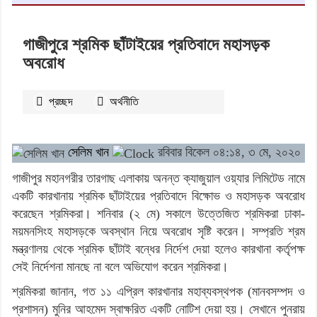
গাজীপুরে শ্রমিক ছাঁটাইয়ের প্রতিবাদে মহাসড়ক
অবরোধ
প্রচ্ছদ
অর্থনীতি
২৬৩১
বার পঠিত
সেলিম খান
রবিবার বিকেল ০৪:১৪, ৩ মে, ২০২০
গাজীপুর মহানগরীর তারগাছ এলাকায় অনন্ত ক্যাজুয়াল ওয়্যার লিমিটেড নামে
একটি কারখানায় শ্রমিক ছাঁটাইয়ের প্রতিবাদে বিক্ষোভ ও মহাসড়ক অবরোধ
করেছেন শ্রমিকরা। শনিবার (২ মে) সকালে উত্তেজিত শ্রমিকরা ঢাকা-
ময়মনসিংহ মহাসড়কে অবস্থান নিয়ে অবরোধ সৃষ্টি করেন। সম্প্রতি শ্রম
মন্ত্রণালয় থেকে শ্রমিক ছাঁটাই বন্ধের নির্দেশ দেয়া হলেও কারখানা কর্তৃপক্ষ
সেই নির্দেশনা মানছে না বলে অভিযোগ করেন শ্রমিকরা।
শ্রমিকরা জানান, গত ১১ এপ্রিল কারখানার মহাব্যবস্থপক (মানবসম্পদ ও
প্রশাসন) মুনির আহমেদ স্বাক্ষরিত একটি নোটিশ দেয়া হয়। সেখানে পুনরায়