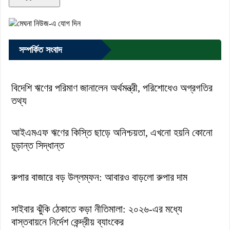
সম্পর্কিত সংবাদ
বিদেশি ঋণের পরিমাণ জানালেন অর্থমন্ত্রী, পরিশোধেও অগ্রগতির
তথ্য
আইএমএফ ঋণের কিস্তি ছাড়ে অনিশ্চয়তা, এখনো হয়নি কোনো
চূড়ান্ত সিদ্ধান্ত
রুপার বাজারে বড় উল্লম্ফন: আবারও বাড়লো রুপার দাম
সাইবার ঝুঁকি ঠেকাতে কড়া নীতিমালা: ২০২৬-এর মধ্যে
বাস্তবায়নে নির্দেশ কেন্দ্রীয় ব্যাংকের