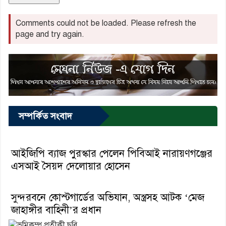
Comments could not be loaded. Please refresh the
page and try again.
সম্পর্কিত সংবাদ
আইজিপি ব্যাজ পুরস্কার পেলেন পিবিআই নারায়ণগঞ্জের
এসআই সৈয়দ দেলোয়ার হোসেন
সুন্দরবনে কোস্টগার্ডের অভিযান, অস্ত্রসহ আটক ‘মেজ
জাহাঙ্গীর বাহিনী’র প্রধান