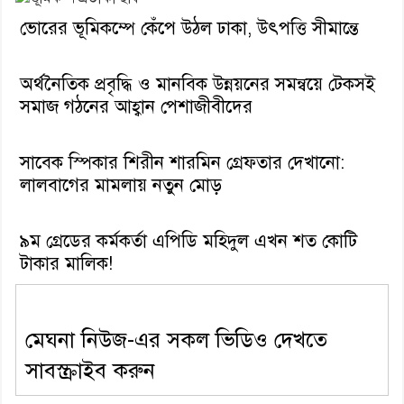
ভোরের ভূমিকম্পে কেঁপে উঠল ঢাকা, উৎপত্তি সীমান্তে
অর্থনৈতিক প্রবৃদ্ধি ও মানবিক উন্নয়নের সমন্বয়ে টেকসই
সমাজ গঠনের আহ্বান পেশাজীবীদের
সাবেক স্পিকার শিরীন শারমিন গ্রেফতার দেখানো:
লালবাগের মামলায় নতুন মোড়
৯ম গ্রেডের কর্মকর্তা এপিডি মহিদুল এখন শত কোটি
টাকার মালিক!
মেঘনা নিউজ-এর সকল ভিডিও দেখতে
সাবস্ক্রাইব করুন