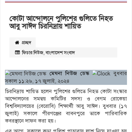
কোটা আন্দোলনে পুলিশের গুলিতে নিহত
আবু সাঈদ চিরনিদ্রায় শায়িত
প্রচ্ছদ
‌ফিচার নিউজ
,
বাংলাদেশ সংবাদ
২৬৭৬
বার পঠিত
মেঘনা নিউজ ডেস্ক
বুধবার
সকাল ১১:২৬, ১৭ জুলাই, ২০২৪
চিরনিদ্রায় শায়িত হলেন পুলিশের গুলিতে নিহত কোটা সংস্কার
আন্দোলনের সমন্বয় কমিটির সদস্য ও বেগম রোকেয়া
বিশ্ববিদ্যালয়ের (বেরোবি) শিক্ষার্থী আবু সাঈদ। বুধবার (১৭
জুলাই) সকালে পীরগঞ্জের বাবনপুরে তাকে পারিবারিক
কবরস্থানে দাফন করা হয়।
এর আগে, সকালে কড়া পুলিশ পাহারায় লাশ নিয়ে যাওয়া হয়