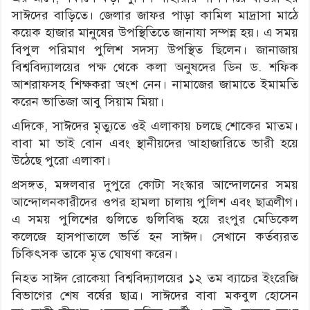
সাঈদের বাড়িতে। জেলার জাফর পাড়া কামিল মাদ্রাসা মাঠে
কয়েক হাজার মানুষের উপস্থিতিতে জানাযা সম্পন্ন হয়। এ সময়
বিপুল পরিমাণ পুলিশ সদস্য উপস্থিত ছিলেন। জানাজায়
বিশ্ববিদ্যালয়ের পক্ষ থেকে কলা অনুষদের ডিন ড. শফিক
আশরাফসহ শিক্ষকরা অংশ নেন। নামাজের জামাতে ইমামতি
করেন ভাতিজা আবু সিয়াম মিয়া।
এদিকে, সাঈদের মৃত্যুতে ওই এলাকায় চলছে শোকের মাতম।
বাবা মা ভাই বোন এবং স্থানীয়দের আহাজারিতে ভারী হয়ে
উঠেছে পুরো এলাকা।
প্রসঙ্গত, মঙ্গলবার দুপুরে কোটা সংস্কার আন্দোলনের সময়
আন্দোলনকারীদের ওপর হামলা চালায় পুলিশ এবং ছাত্রলীগ।
এ সময় পুলিশের গুলিতে গুলিবিদ্ধ হয়ে রংপুর মেডিকেল
কলেজে হাসপাতালে ভর্তি হন সাঈদ। সেখানে কর্তব্যরত
চিকিৎসক তাকে মৃত ঘোষণা করেন।
নিহত সাঈদ রোকেয়া বিশ্ববিদ্যালয়ের ১২ তম ব্যাচের ইংরেজি
বিভাগের শেষ বর্ষের ছাত্র। সাঈদের বাবা মকবুল হোসেন