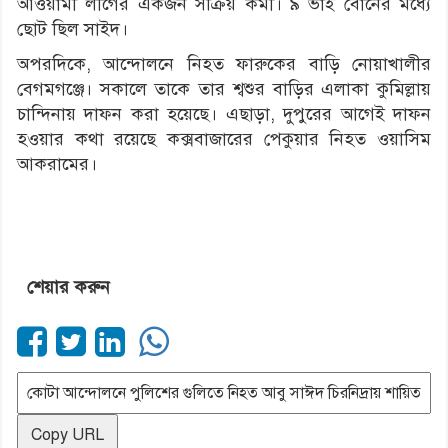
আওয়ামী লীগের একজন সক্রিয় কর্মী। ৯ ভাই বোনের মধ্যে
ছোট ছিল সাইদ।
অপরদিকে, আন্দোলনে নিহত ফারুকের বাড়ি নোয়াখালীর
বেগমগঞ্জে। সকালে তাকে তার শ্বশুর বাড়ির এলাকা কুমিল্লায়
চান্দিনায় দাফন করা হয়েছে। এছাড়া, দুপুরের আগেই দাফন
হওয়ার কথা রয়েছে কক্সবাজারের পেকুয়ার নিহত ওয়াসিম
আকরামের।
শেয়ার করুন
Copy URL