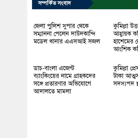
সম্পর্কিত সংবাদ
জেলা পুলিশ সুপার থেকে
কুমিল্লা উ
সম্মাননা পেলেন দাউদকান্দি
আহ্বায়ক কম
মডেল থানার এএসআই সজল
হাশেমের নে
আংশিক কম
ডাচ-বাংলা এজেন্ট
কুমিল্লা প্
ব্যাংকিংয়ের নামে গ্রাহকদের
টাকা আত্ম
সঙ্গে প্রতারণার অভিযোগে
সদস্যপদ 
আদালতে মামলা