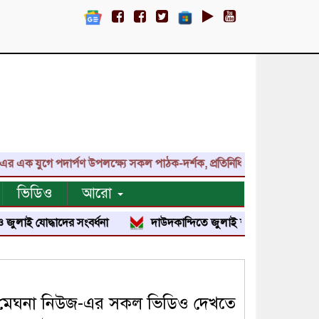
যুগে পদার্পণ উপলক্ষ্যে সকল পাঠক-দর্শক, প্রতিনিধি, শুভাকাঙ্ক্ষী, সহযোগ
ভিডিও
আরো
যোদ্ধাদের সংবর্ধনা
দাউদকান্দিতে জুলাই শহীদ পরিবার ও জুলাই যোদ্ধ
মেঘনা নিউজ-এর সকল ভিডিও দেখতে