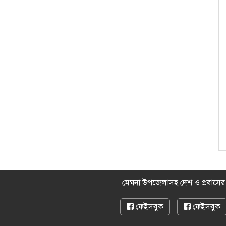
মেঘনা উপজেলাসহ দেশ ও প্রবাসে
ফেইসবুক
ফেইসবুক