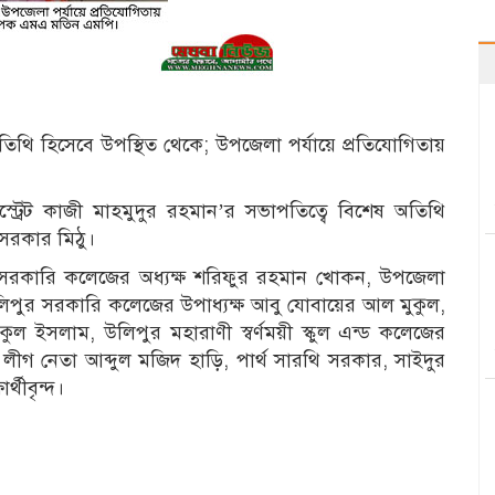
তিথি হিসেবে উপস্থিত থেকে; উপজেলা পর্যায়ে প্রতিযোগিতায়
্ট্রেট কাজী মাহমুদুর রহমান’র সভাপতিত্বে বিশেষ অতিথি
সরকার মিঠু।
ুর সরকারি কলেজের অধ্যক্ষ শরিফুর রহমান খোকন, উপজেলা
িপুর সরকারি কলেজের উপাধ্যক্ষ আবু যোবায়ের আল মুকুল,
ল ইসলাম, উলিপুর মহারাণী স্বর্ণময়ী স্কুল এন্ড কলেজের
ী লীগ নেতা আব্দুল মজিদ হাড়ি, পার্থ সারথি সরকার, সাইদুর
র্থীবৃন্দ।