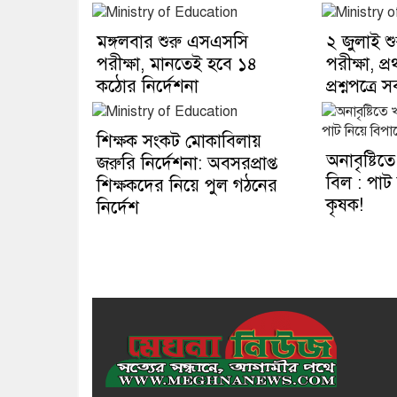
মঙ্গলবার শুরু এসএসসি
২ জুলাই শ
পরীক্ষা, মানতেই হবে ১৪
পরীক্ষা, প্
কঠোর নির্দেশনা
প্রশ্নপত্রে 
শিক্ষক সংকট মোকাবিলায়
অনাবৃষ্টিত
জরুরি নির্দেশনা: অবসরপ্রাপ্ত
বিল : পাট
শিক্ষকদের নিয়ে পুল গঠনের
কৃষক!
নির্দেশ