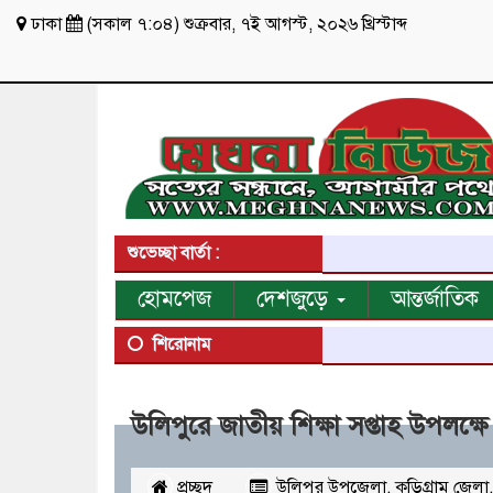
ঢাকা
(
সকাল ৭:০৪
)
শুক্রবার
,
৭ই আগস্ট, ২০২৬ খ্রিস্টাব্দ
শুভেচ্ছা বার্তা :
হোমপেজ
দেশজুড়ে
আন্তর্জাতিক
শিরোনাম
উলিপুরে জাতীয় শিক্ষা সপ্তাহ উপলক্ষে
প্রচ্ছদ
উলিপুর উপজেলা
,
কুড়িগ্রাম জেলা