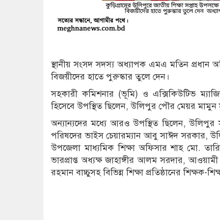
স্থানীয় সংসদ সদস্য অধ্যাপক এমএ মতিন প্রধান অ
বিজয়ীদের হাতে পুরুস্কার তুলে দেন।
সহকারী কমিশনার (ভূমি) ও এক্সিকিউটিভ ম্যাজিস
হিসেবে উপস্থিত ছিলেন, উলিপুর পৌর মেয়র মামুন 
অন্যান্যদের মধ্যে আরও উপস্থিত ছিলেন, উলিপ
পরিষদের ভাইস চেয়ারম্যান আবু সাঈদ সরকার, উল
উপজেলা মাধ্যমিক শিক্ষা অফিসার শাহ মো. তারিকু
ভারপ্রাপ্ত অধ্যক্ষ জাহাঙ্গীর আলম সরদার, আওয়াম
রহমান বাচ্চুসহ বিভিন্ন শিক্ষা প্রতিষ্ঠানের শিক্ষক-শিক্ষা