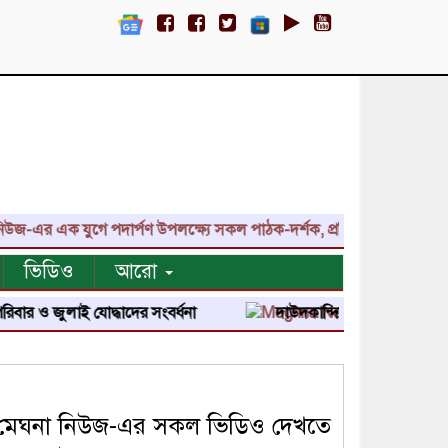
এক যুগে পদার্পণ উপলক্ষ্যে সকল পাঠক-দর্শক, প্রতিনিধি, শুভাকাঙ্ক্ষী, সহ
ভিডিও
আরো
লাই যোদ্ধাদের সংবর্ধনা
দাউদকান্দিতে জুলাই শহীদ পরিবার ও জুলা
মেঘনা নিউজ-এর সকল ভিডিও দেখতে