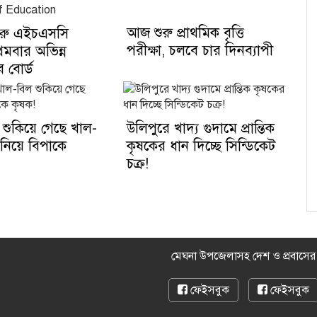
আজ শুরু প্রাথমিক বৃত্তি
ুরু এইচএসসি
পরীক্ষা, চলবে চার দিনব্যাপী
রথমবার অভিন্ন
সব বোর্ড
ে শুকিয়ে গেছে খাল-
উলিপুরে খাদ্য গুদামে প্রান্তিক
 নিয়ে বিপাকে
কৃষকের ধান দিচ্ছে সিন্ডিকেট
চক্র!
মেঘনা উপজেলাসহ দেশ ও প্রবাসে
ফেইসবুক
ফেইসবুক