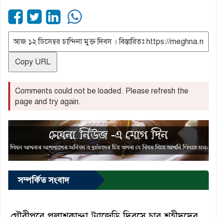
Copy URL
Comments could not be loaded. Please refresh the
page and try again.
সম্পর্কিত সংবাদ
গৌরীপুরে পলাশকান্দা ট্র্র্যাজেডি দিবসে চার শহীদদের