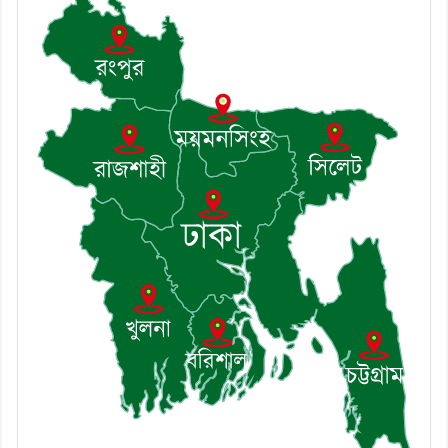
৭। দাউদকান্দিতে উপজেলা আইন-
শৃঙ্খলা কমিটির মাসিক সভা অনুষ্ঠিত
৮। দাউদকান্দিতে মুচি সম্প্রদায়ের
খোঁজখবর নিলেন ড. খন্দকার মারুফ
হোসেন
৯। মেঘনায় আইন-শৃঙ্খলা কমিটির
মাসিক সভা অনুষ্ঠিত
১০। জাতীয় নেতা ড. খন্দকার
মোশাররফ হোসেনের মূল্যায়ন কোথায়
এবং একটি বিশ্লেষণ