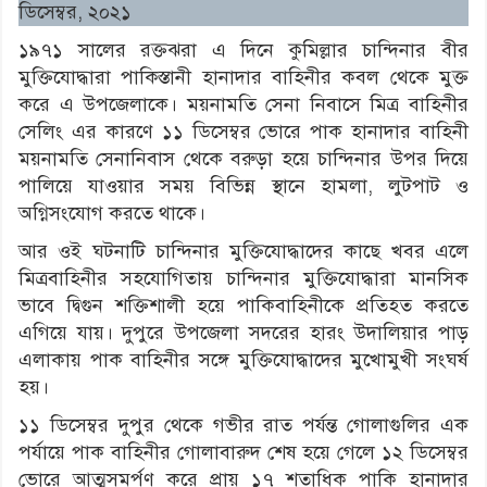
ডিসেম্বর, ২০২১
১৯৭১ সালের রক্তঝরা এ দিনে কুমিল্লার চান্দিনার বীর
মুক্তিযোদ্ধারা পাকিস্তানী হানাদার বাহিনীর কবল থেকে মুক্ত
করে এ উপজেলাকে। ময়নামতি সেনা নিবাসে মিত্র বাহিনীর
সেলিং এর কারণে ১১ ডিসেম্বর ভোরে পাক হানাদার বাহিনী
ময়নামতি সেনানিবাস থেকে বরুড়া হয়ে চান্দিনার উপর দিয়ে
পালিয়ে যাওয়ার সময় বিভিন্ন স্থানে হামলা, লুটপাট ও
অগ্নিসংযোগ করতে থাকে।
আর ওই ঘটনাটি চান্দিনার মুক্তিযোদ্ধাদের কাছে খবর এলে
মিত্রবাহিনীর সহযোগিতায় চান্দিনার মুক্তিযোদ্ধারা মানসিক
ভাবে দ্বিগুন শক্তিশালী হয়ে পাকিবাহিনীকে প্রতিহত করতে
এগিয়ে যায়। দুপুরে উপজেলা সদরের হারং উদালিয়ার পাড়
এলাকায় পাক বাহিনীর সঙ্গে মুক্তিযোদ্ধাদের মুখোমুখী সংঘর্ষ
হয়।
১১ ডিসেম্বর দুপুর থেকে গভীর রাত পর্যন্ত গোলাগুলির এক
পর্যায়ে পাক বাহিনীর গোলাবারুদ শেষ হয়ে গেলে ১২ ডিসেম্বর
ভোরে আত্মসমর্পণ করে প্রায় ১৭ শতাধিক পাকি হানাদার