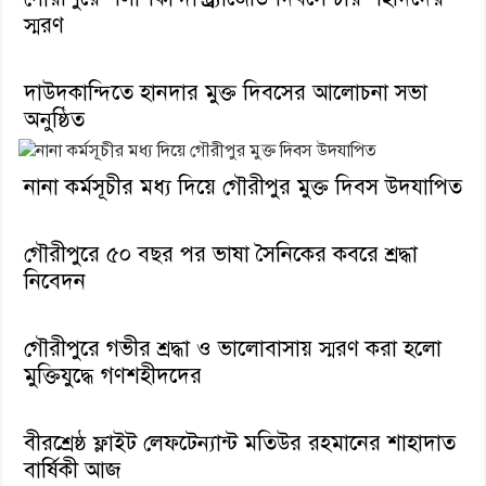
স্মরণ
দাউদকান্দিতে হানদার মুক্ত দিবসের আলোচনা সভা
অনুষ্ঠিত
নানা কর্মসূচীর মধ্য দিয়ে গৌরীপুর মুক্ত দিবস উদযাপিত
গৌরীপুরে ৫০ বছর পর ভাষা সৈনিকের কবরে শ্রদ্ধা
নিবেদন
গৌরীপুরে গভীর শ্রদ্ধা ও ভালোবাসায় স্মরণ করা হলো
মুক্তিযুদ্ধে গণশহীদদের
বীরশ্রেষ্ঠ ফ্লাইট লেফটেন্যান্ট মতিউর রহমানের শাহাদাত
বার্ষিকী আজ