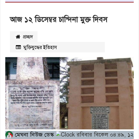
আজ ১২ ডিসেম্বর চান্দিনা মুক্ত দিবস
প্রচ্ছদ
মুক্তিযুদ্ধের ইতিহাস
২১৪৭৭
বার পঠিত
মেঘনা নিউজ ডেস্ক
রবিবার বিকেল ০৪:৪৯, ১২