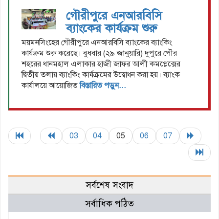
গৌরীপুরে এনআরবিসি
ব্যাংকের কার্যক্রম শুরু
ময়মনসিংহের গৌরীপুরে এনআরবিসি ব্যাংকের ব্যাংকিং
কার্যক্রম শুরু করেছে। বুধবার (২৯ জানুয়ারি) দুপুরে পৌর
শহরের ধানমহাল এলাকার হাজী জাফর আলী কমপ্লেক্সের
দ্বিতীয় তলায় ব্যাংকিং কার্যক্রমের উদ্বোধন করা হয়। ব্যাংক
কার্যালয়ে আয়োজিত
বিস্তারিত পড়ুন...
03
04
05
06
07
সর্বশেষ সংবাদ
সর্বাধিক পঠিত