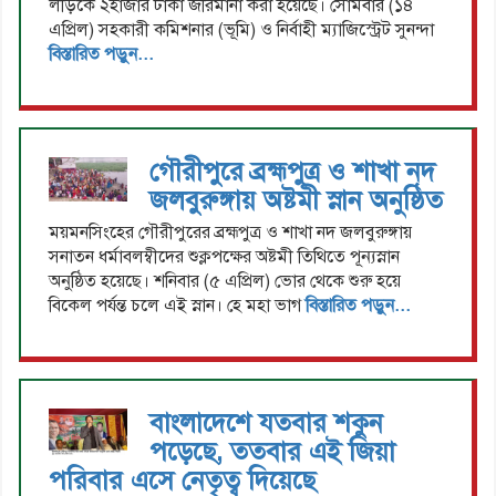
লড়িকে ২হাজার টাকা জরিমানা করা হয়েছে। সোমবার (১৪
এপ্রিল) সহকারী কমিশনার (ভূমি) ও নির্বাহী ম্যাজিস্ট্রেট সুনন্দা
বিস্তারিত পড়ুন...
গৌরীপুরে ব্রহ্মপুত্র ও শাখা নদ
জলবুরুঙ্গায় অষ্টমী স্নান অনুষ্ঠিত
ময়মনসিংহের গৌরীপুরের ব্রহ্মপুত্র ও শাখা নদ জলবুরুঙ্গায়
সনাতন ধর্মাবলম্বীদের শুক্লপক্ষের অষ্টমী তিথিতে পূন্যস্নান
অনুষ্ঠিত হয়েছে। শনিবার (৫ এপ্রিল) ভোর থেকে শুরু হয়ে
বিকেল পর্যন্ত চলে এই স্নান। হে মহা ভাগ
বিস্তারিত পড়ুন...
বাংলাদেশে যতবার শকুন
পড়েছে, ততবার এই জিয়া
পরিবার এসে নেতৃত্ব দিয়েছে