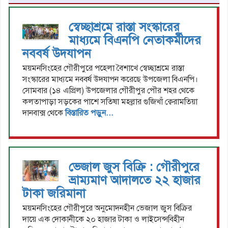
স্বেচ্ছাশ্রমে রাস্তা সংস্কারের
মাধ্যমে বিএনপি নেতাকর্মীদের
নববর্ষ উদযাপন
ময়মনসিংহের গৌরীপুরে পহেলা বৈশাখে স্বেচ্ছাশ্রমে রাস্তা
সংস্কারের মাধ্যমে নববর্ষ উদযাপন করেছে উপজেলা বিএনপি।
সোমবার (১৪ এপ্রিল) উপজেলার গৌরীপুর পৌর শহর থেকে
কলতাপাড়া সড়কের পাশে সতিষা মহল্লার গুজিখাঁ ক্বেরামতিয়া
দানবাক্স থেকে
বিস্তারিত পড়ুন...
ভেজাল জুস বিক্রি : গৌরীপুরে
ভ্রাম্যমাণ আদালতে ২২ হাজার
টাকা জরিমানা
ময়মনসিংহের গৌরীপুরে অনুমোদনহীন ভেজাল জুস বিক্রির
দায়ে এক দোকানীকে ২০ হাজার টাকা ও লাইসেন্সবিহীন