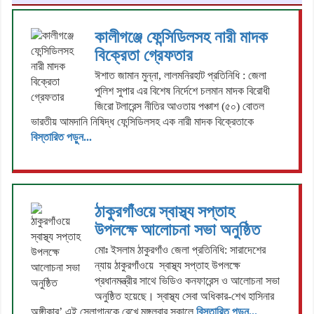
কালীগঞ্জে ফেন্সিডিলসহ নারী মাদক
বিক্রেতা গ্রেফতার
ঈশাত জামান মুন্না, লালমনিরহাট প্রতিনিধি : জেলা
পুলিশ সুপার এর বিশেষ নির্দেশে চলমান মাদক বিরোধী
জিরো টলারেন্স নীতির আওতায় পঞ্চাশ (৫০) বোতল
ভারতীয় আমদানি নিষিদ্ধ ফেন্সিডিলসহ এক নারী মাদক বিক্রেতাকে
বিস্তারিত পড়ুন...
ঠাকুরগাঁওয়ে স্বাস্থ্য সপ্তাহ
উপলক্ষে আলোচনা সভা অনুষ্ঠিত
মোঃ ইসলাম ঠাকুরগাঁও জেলা প্রতিনিধি: সারাদেশের
ন্যায় ঠাকুরগাঁওয়ে স্বাস্থ্য সপ্তাহ উপলক্ষে
প্রধানমন্ত্রীর সাথে ভিডিও কনফারেন্স ও আলোচনা সভা
অনুষ্ঠিত হয়েছে। স্বাস্থ্য সেবা অধিকার-শেখ হাসিনার
অঙ্গীকার’ এই স্লোগানকে রেখে মঙ্গলবার সকালে
বিস্তারিত পড়ুন...