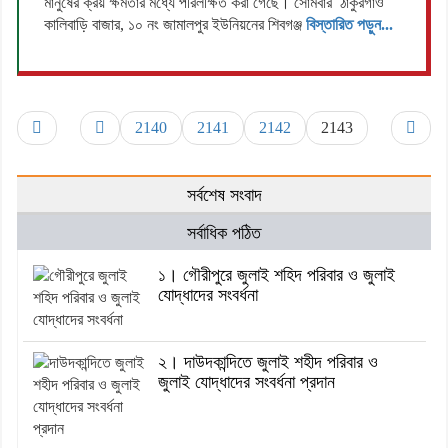
মানুষের ক্রয় ক্ষমতার মধ্যে পরিলক্ষিত করা গেছে। সোমবার ঠাকুরগাঁও
কালিবাড়ি বাজার, ১০ নং জামালপুর ইউনিয়নের শিবগঞ্জ
বিস্তারিত পড়ুন...
2140
2141
2142
2143
সর্বশেষ সংবাদ
সর্বাধিক পঠিত
১। গৌরীপুরে জুলাই শহিদ পরিবার ও জুলাই
যোদ্ধাদের সংবর্ধনা
২। দাউদকান্দিতে জুলাই শহীদ পরিবার ও
জুলাই যোদ্ধাদের সংবর্ধনা প্রদান