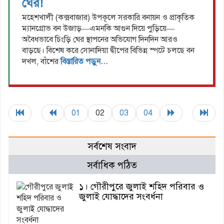
ঘের!
মহেশখালী (কক্সবাজার) উপকূলে সরকারি বনায়ন ও প্রাকৃতিক
ম্যানগ্রোভ বন উজাড়—এমনকি আগুন দিয়ে পুড়িয়ে—
অবৈধভাবে চিংড়ি ঘের স্থাপনের অভিযোগ দিনদিন আরও
বাড়ছে। বিশেষ করে সোনাদিয়া দ্বীপের বিভিন্ন স্পটে চলছে বন
দখল, বাঁশের
বিস্তারিত পড়ুন...
01
02
03
04
সর্বশেষ সংবাদ
সর্বাধিক পঠিত
১। গৌরীপুরে জুলাই শহিদ পরিবার ও
জুলাই যোদ্ধাদের সংবর্ধনা