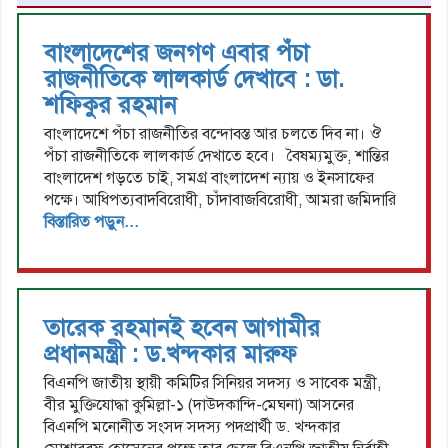
বাংলাদেশের জনগণ এবার পঁচা
রাজনীতিকে লালকার্ড দেখাবে : ডা.
শফিকুর রহমান
বাংলাদেশে পঁচা রাজনীতির বন্দোবস্ত আর চলতে দিব না। ঔ
পঁচা রাজনীতিকে লালকার্ড দেখাতে হবে। বৈষম্যমুক্ত, শান্তির
বাংলাদেশ গড়তে চাই, সমগ্র বাংলাদেশ ন্যায় ও ইনসাফের
পক্ষে। আধিপত্যবাদবিরোধী, চাঁদাবাজবিরোধী, আমরা জমিদারি
বিস্তারিত পড়ুন...
তারেক রহমানই হবেন আগামীর
প্রধানমন্ত্রী : ড.খন্দকার মারুফ
বিএনপি জাতীয় স্থায়ী কমিটির সিনিয়র সদস্য ও সাবেক মন্ত্রী,
বীর মুক্তিযোদ্ধা কুমিল্লা-১ (দাউদকান্দি-মেঘনা) আসনের
বিএনপি মনোনীত সংসদ সদস্য পদপ্রার্থী ড. খন্দকার