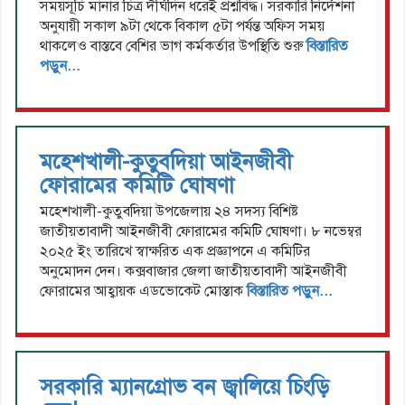
সময়সূচি মানার চিত্র দীর্ঘদিন ধরেই প্রশ্নবিদ্ধ। সরকারি নির্দেশনা
অনুযায়ী সকাল ৯টা থেকে বিকাল ৫টা পর্যন্ত অফিস সময়
থাকলেও বাস্তবে বেশির ভাগ কর্মকর্তার উপস্থিতি শুরু
বিস্তারিত
পড়ুন...
মহেশখালী-কুতুবদিয়া আইনজীবী
ফোরামের কমিটি ঘোষণা
মহেশখালী-কুতুবদিয়া উপজেলায় ২৪ সদস্য বিশিষ্ট
জাতীয়তাবাদী আইনজীবী ফোরামের কমিটি ঘোষণা। ৮ নভেম্বর
২০২৫ ইং তারিখে স্বাক্ষরিত এক প্রজ্ঞাপনে এ কমিটির
অনুমোদন দেন। কক্সবাজার জেলা জাতীয়তাবাদী আইনজীবী
ফোরামের আহ্বায়ক এডভোকেট মোস্তাক
বিস্তারিত পড়ুন...
সরকারি ম্যানগ্রোভ বন জ্বালিয়ে চিংড়ি