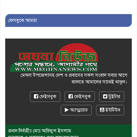
১০। দাউদকান্দিতে ইউপি সদস্যকে
মারধরের চেষ্টা ও প্রাণনাশের হুমকির
ফেসবুকে আমরা
অভিযোগ
মেঘনা উপজেলাসহ দেশ ও প্রবাসের সকল সংবাদ সবার আগে
জানতে আমাদের সাথেই থাকুন।
ফেইসবুক
ফেইসবুক
টুইটার
অ্যান্ড্রয়েড
ইউটিউব
প্রধান নির্বাহীঃ মোঃ আরিফুল ইসলাম