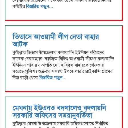
মোশাররফ হোসেনের পক্ষে তার ছেলে বিএনপি জাতীয় নির্বাহী
কমিটির
বিস্তারিত পড়ুন...
তিতাসে আওয়ামী লীগ নেতা বাহার
আটক
কুমিল্লার তিতাস উপজেলার কলাকান্দি ইউনিয়ন পরিষদের
সাবেক চেয়ারম্যান, কার্যক্রম নিষিদ্ধ আওয়ামী লীগের কলাকান্দি
ইউনিয়ন শাখার সভাপতি মো. হাবিবুল বাহারকে গ্রেফতার
করেছে পুলিশ। শুক্রবার সন্ধ্যায় উপজেলার হারাইকান্দি গ্রামের
নিজ বাড়ী থেকে
বিস্তারিত পড়ুন...
মেঘনায় ইউএনও বদলালেও বদলায়নি
সরকারি অফিসের সময়ানুবর্তিতা
কুমিল্লার মেঘনা উপজেলায় সরকারি অফিসগুলোতে নির্ধারিত