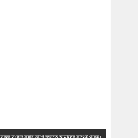
র সকল সংবাদ সবার আগে জানতে আমাদের সাথেই থাকুন।