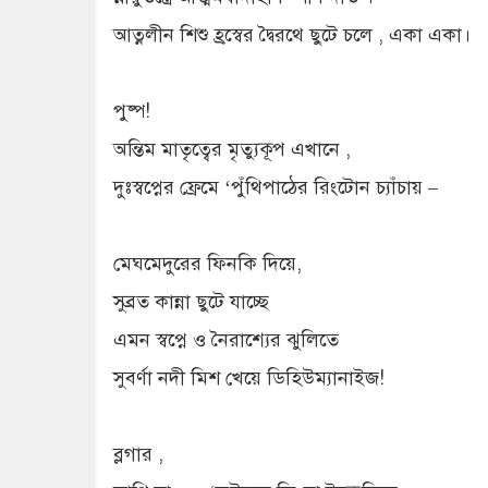
আত্নলীন শিশু হ্রস্বের দ্বৈরথে ছুটে চলে , একা একা।
পুষ্প!
অন্তিম মাতৃত্বের মৃত্যুকূপ এখানে ,
দুঃস্বপ্নের ফ্রেমে ‘পুঁথিপাঠের রিংটোন চ্যাঁচায় –
মেঘমেদুরের ফিনকি দিয়ে,
সুব্রত কান্না ছুটে যাচ্ছে
এমন স্বপ্নে ও নৈরাশ্যের ঝুলিতে
সুবর্ণা নদী মিশ খেয়ে ডিহিউম্যানাইজ!
ব্লগার ,