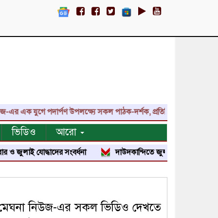
ুগে পদার্পণ উপলক্ষ্যে সকল পাঠক-দর্শক, প্রতিনিধি, শুভাকাঙ্ক্ষী, সহযোগী
ভিডিও
আরো
দ্ধাদের সংবর্ধনা
দাউদকান্দিতে জুলাই শহীদ পরিবার ও জুলাই যোদ্ধা
মেঘনা নিউজ-এর সকল ভিডিও দেখতে