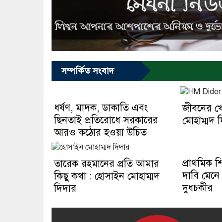
সম্পর্কিত সংবাদ
ধর্ষণ, মাদক, ডাকাতি এবং
জীবনের খ
ছিনতাই প্রতিরোধে সরকারের
মোহাম্মদ 
আরও কঠোর হওয়া উচিত
প্রাথমিক শ
তারেক রহমানের প্রতি আমার
দাবি মেনে
কিছু কথা : হোসাইন মোহাম্মদ
দুধচকীর
দিদার