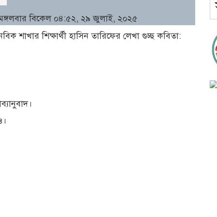
ঙ্গলবার বিকেল ০৪:৫২, ২৯ জুলাই, ২০২৫
নবিক শাখার শিক্ষার্থী হাসিন তারিফের লেখা গুচ্ছ কবিতা:
ব্যানুবাদ।
ও।