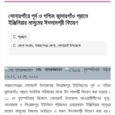
সোনারগাঁয়ে পূর্ব ও পশ্চিম কান্দারগাঁও গ্রামে
ইঞ্জিনিয়ার মাসুমের ঈদসামগ্রী বিতরণ
প্রচ্ছদ
জেলা সংবাদ
,
নারায়ণগঞ্জ জেলা
,
সোনারগাঁ উপজেলা
২৭০২
বার
পঠিত
মোঃ কামরুজ্জামান
বৃহস্পতিবার সন্ধ্যা
০৭:১৭, ২১ মে, ২০২০
নারায়ণগঞ্জের সোনারগাঁ উপজেলার পিরোজপুর ইউনিয়নের পূর্ব ও পশ্চিম
কান্দারগাঁও গ্রামে শতাধিক পরিবারের মাঝে ঈদ সামগ্রী বিতরণ করা হয়েছে।
২১ মে বৃহস্পতিবার বিকেলে সোনারগাঁ উপজেলা আওয়ামীলীগের যুগ্ম-
আহবায়ক ও পিরোজপুর ইউনিয়ন পরিষদের চেয়ারম্যান ইঞ্জিনিয়ার মাসুদুর
রহমান মাসুমের নিজস্ব অর্থায়নে এ সকল ঈদসামগ্রী বিতরণ করা হয়।