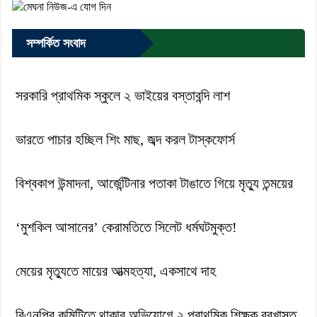
সম্পর্কিত সংবাদ
সরকারি প্রাথমিক স্কুলে ২ ভাইয়ের বস্তাবন্দি লাশ
ভারতে পাচার হচ্ছিল শিং মাছ, জব্দ করল টাস্কফোর্স
বিশ্বকাপ উন্মাদনা, আর্জেন্টিনার পতাকা টাঙাতে গিয়ে মৃত্যু তন্ময়ের
‘মুশকিল আসানের’ কেরামতিতে সিলেট ধর্মঘটমুক্ত!
মেয়ের মৃত্যুতে মায়ের আত্মহত্যা, একসাথে দাহ
বিএনপির কমিটিতে থাকার অভিযোগে ২ প্রাথমিক শিক্ষক বরখাস্ত