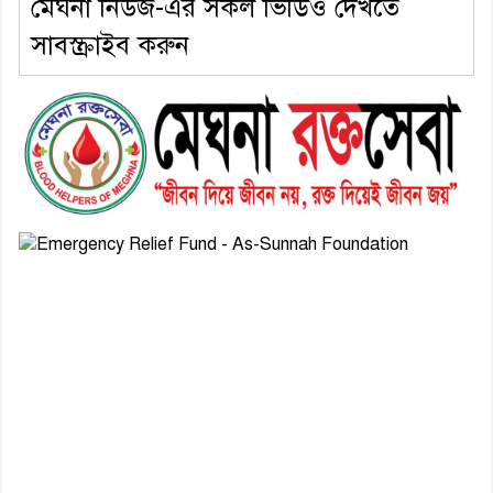
মেঘনা নিউজ-এর সকল ভিডিও দেখতে
সাবস্ক্রাইব করুন