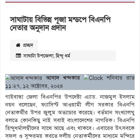
সাঘাটায় বিভিন্ন পূজা মন্ডপে বিএনপি
নেতার অনুদান প্রদান
প্রচ্ছদ
সাঘাটা উপজেলা
,
হিন্দু ধর্ম
২৪০৫
বার পঠিত
আসাদ খন্দকার
শনিবার রাত
১১:২৭, ১২ অক্টোবর, ২০২৪
গাইবান্ধা জেলা বিএনপির উপদেষ্টা এ্যাড. নাজমুল ইসলাম
নয়ন বলেছেন, ফ্যাসিস্ট আওয়ামী লীগ সরকার বিএনপি
নেতাকর্মীর উপর জুলুম অত্যাচার করেছে। বর্তমান সংখ্যালঘু
বলতে কোনকিছু নাই সবাই বাংলাদেশের নাগরিক। বিএনপি
হিন্দুধর্মালম্বীদের সাথে আছে এবং থাকবে। এবারের উৎসবকে
সফল ও সুন্দরময় করতে দলীয় নেতাকর্মীদের মাধ্যমে মন্দিরে