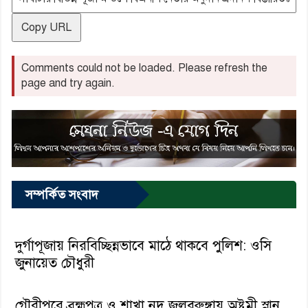
Copy URL
Comments could not be loaded. Please refresh the
page and try again.
সম্পর্কিত সংবাদ
দুর্গাপূজায় নিরবিচ্ছিন্নভাবে মাঠে থাকবে পুলিশ: ওসি
জুনায়েত চৌধুরী
গৌরীপুরে ব্রহ্মপুত্র ও শাখা নদ জলবুরুঙ্গায় অষ্টমী স্নান