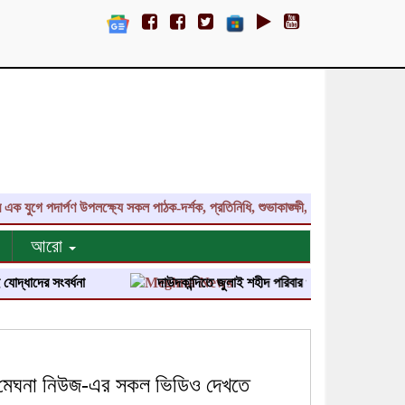
 পদার্পণ উপলক্ষ্যে সকল পাঠক-দর্শক, প্রতিনিধি, শুভাকাঙ্ক্ষী, সহযোগী, কলাকৌশলীসহ দ
আরো
সংবর্ধনা
দাউদকান্দিতে জুলাই শহীদ পরিবার ও জুলাই যোদ্ধাদের সংবর্ধনা প্রদ
মেঘনা নিউজ-এর সকল ভিডিও দেখতে