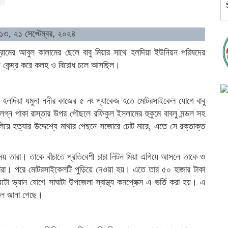
:১৩, ২১ সেপ্টেম্বর, ২০২৪
গ্রামের আবুল কালামের ছেলে বাবু মিয়ার সাথে হলদিয়া ইউনিয়ন পরিষদের
িষয় কেন্দ্র করে কলহ ও বিরোধ চলে আসছিল।
হলদিয়া যমুনা নদীর কাজের ৫ নং প্যাকেজ হতে মোটরসাইকেল যোগে বাবু
ংলগ্ন পাকা রাস্তার উপর পৌছলে রফিকুল ইসলামের হুকুমে বাবলু মন্ডল সহ
িয়ে হত্যার উদ্দেশ্যে মাথার পেছনে সজোরে চোট মারে, এতে সে রক্তাক্ত
য় তারা। তাকে বাঁচাতে প্রতিবেশী চাচা লিটন মিয়া এগিয়ে আসলে তাকে ও
া। পরে মোটরসাইকেলটি পুড়িয়ে দেওয়া হয়। এতে তার ৫০ হাজার টাকা
ো ভ্যান যোগে সাঘাটা উপজেলা স্বাস্থ্য কমপ্লেক্স এ ভর্তি করা হয়। এ
 বলে জানা গেছে।