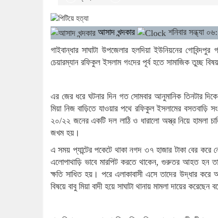
আসাদ খন্দকার
শনিবার সন্ধ্যা ০৬
গাইবান্ধার সাঘাটা উপজেলার হলদিয়া ইউনিয়নের গোবিন্দপুর 
চেয়ারম্যান রফিকুল ইসলাম গংদের পূর্ব হতে সামাজিক তুচ্ছ ব
এর জের ধরে ঘটনার দিন গত সোমবার আনুমানিক তিনটার দিকে 
মিয়া নিজ বাড়িতে যাওয়ার পথে রফিকুল ইসলামের বসতবাড়ি স
২০/২২ জনের একটি দল লাঠি ও ধারালো অস্ত্র নিয়ে হামলা চাল
জখম হয়।
এ সময় প্যান্টের পকেটে থাকা নগদ ৩৭ হাজার টাকা বের করে নে
এলোপাথাড়ি ভাবে মারপিট করতে থাকেন, গুরুতর আহত হন তার
ক্ষতি সাধিত হয়। পরে এলাকাবাসী এসে তাদের উদ্ধার করে অট
বিষয়ে বাবু মিয়া বাদী হয়ে সাঘাটা থানায় মামলা দায়ের করেছেন