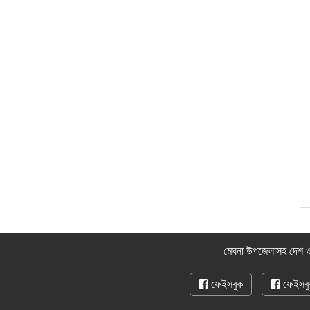
মেঘনা উপজেলাসহ দেশ ও
ফেইসবুক
ফেইসবু