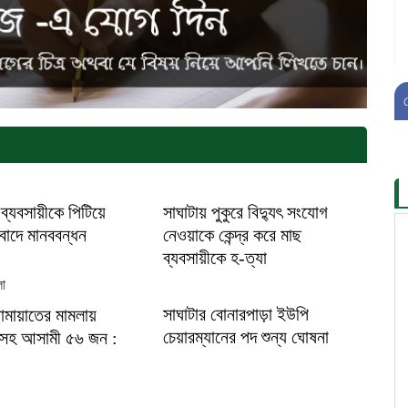
ব্যবসায়ীকে পিটিয়ে
সাঘাটায় পুকুরে বিদ্যুৎ সংযোগ
িবাদে মানববন্ধন
নেওয়াকে কেন্দ্র করে মাছ
ব্যবসায়ীকে হ-ত্যা
সাঘাটার বোনারপাড়া ইউপি
ামায়াতের মামলায়
চেয়ারম্যানের পদ শুন্য ঘোষনা
িসহ আসামী ৫৬ জন :