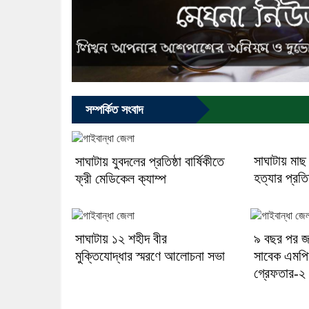
সম্পর্কিত সংবাদ
সাঘাটায় মাছ 
সাঘাটায় যুবদলের প্রতিষ্ঠা বার্ষিকীতে
হত্যার প্রত
ফ্রী মেডিকেল ক‍্যাম্প
সাঘাটায় ১২ শহীদ বীর
৯ বছর পর জ
মুক্তিযোদ্ধার স্মরণে আলোচনা সভা
সাবেক এমপ
গ্রেফতার-২