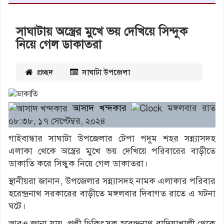
সাঘাটায় অস্ত্রের মুখে ভয় দেখিয়ে সিন্দুক
নিয়ে গেল ডাকাতরা
প্রচ্ছদ
সাঘাটা উপজেলা
২৪৬৭
বার পঠিত
আসাদ খন্দকার
মঙ্গলবার রাত
০৮:৩৮, ১৭ সেপ্টেম্বর, ২০২৪
গাইবান্ধার সাঘাটা উপজেলার টেপা পদুম শহর সন্ন্যাসদহ
এলাকা থেকে অস্ত্রের মুখে ভয় দেখিয়ে পরিবারের বাড়ীতে
ডাকাতি করে সিন্ধুক নিয়ে গেল ডাকাতরা।
স্থানীয়রা জানান, উপজেলার সন্ন্যাসদহ নামক এলাকার পরিবার
হরেন্দ্রনাথ সরকারের বাড়ীতে মঙ্গলবার দিবাগত রাতে এ ঘটনা
ঘটে।
আরও জানা যায়, পল্লী চিকিৎসক হরেন্দ্রনাথ বাদিয়াখালী থেকে