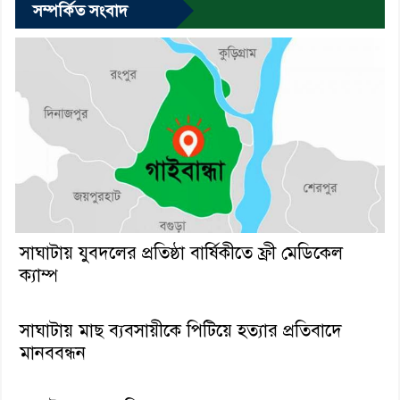
সম্পর্কিত সংবাদ
সাঘাটায় যুবদলের প্রতিষ্ঠা বার্ষিকীতে ফ্রী মেডিকেল
ক‍্যাম্প
সাঘাটায় মাছ ব্যবসায়ীকে পিটিয়ে হত্যার প্রতিবাদে
মানববন্ধন