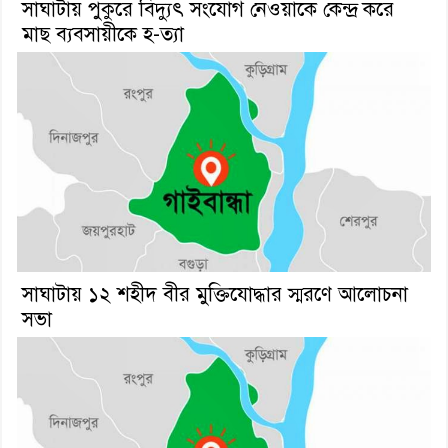
সাঘাটায় পুকুরে বিদ্যুৎ সংযোগ নেওয়াকে কেন্দ্র করে
মাছ ব্যবসায়ীকে হ-ত্যা
সাঘাটায় ১২ শহীদ বীর মুক্তিযোদ্ধার স্মরণে আলোচনা
সভা