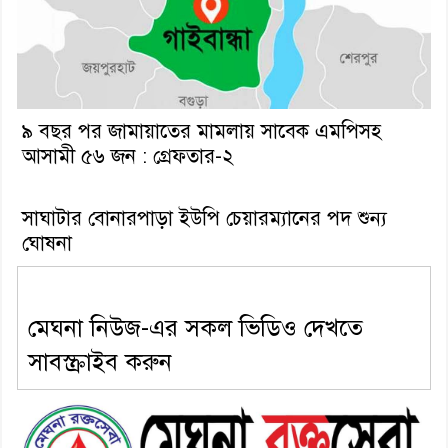
৯ বছর পর জামায়াতের মামলায় সাবেক এমপিসহ
আসামী ৫৬ জন : গ্রেফতার-২
সাঘাটার বোনারপাড়া ইউপি চেয়ারম্যানের পদ শুন্য
ঘোষনা
মেঘনা নিউজ-এর সকল ভিডিও দেখতে
সাবস্ক্রাইব করুন