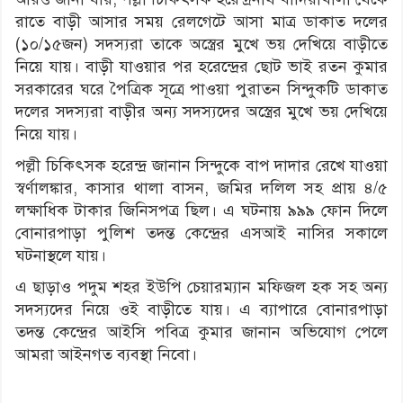
রাতে বাড়ী আসার সময় রেলগেটে আসা মাত্র ডাকাত দলের
(১০/১৫জন) সদস্যরা তাকে অস্ত্রের মুখে ভয় দেখিয়ে বাড়ীতে
নিয়ে যায়। বাড়ী যাওয়ার পর হরেন্দ্রের ছোট ভাই রতন কুমার
সরকারের ঘরে পৈত্রিক সূত্রে পাওয়া পুরাতন সিন্দুকটি ডাকাত
দলের সদস্যরা বাড়ীর অন্য সদস্যদের অস্ত্রের মুখে ভয় দেখিয়ে
নিয়ে যায়।
পল্লী চিকিৎসক হরেন্দ্র জানান সিন্দুকে বাপ দাদার রেখে যাওয়া
স্বর্ণালঙ্কার, কাসার থালা বাসন, জমির দলিল সহ প্রায় ৪/৫
লক্ষাধিক টাকার জিনিসপত্র ছিল। এ ঘটনায় ৯৯৯ ফোন দিলে
বোনারপাড়া পুলিশ তদন্ত কেন্দ্রের এসআই নাসির সকালে
ঘটনাস্থলে যায়।
এ ছাড়াও পদুম শহর ইউপি চেয়ারম্যান মফিজল হক সহ অন্য
সদস্যদের নিয়ে ওই বাড়ীতে যায়। এ ব্যাপারে বোনারপাড়া
তদন্ত কেন্দ্রের আইসি পবিত্র কুমার জানান অভিযোগ পেলে
আমরা আইনগত ব্যবস্থা নিবো।