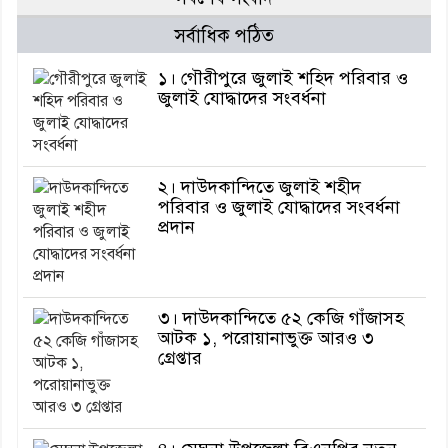
সর্বাধিক পঠিত
১। গৌরীপুরে জুলাই শহিদ পরিবার ও
জুলাই যোদ্ধাদের সংবর্ধনা
২। দাউদকান্দিতে জুলাই শহীদ
পরিবার ও জুলাই যোদ্ধাদের সংবর্ধনা
প্রদান
৩। দাউদকান্দিতে ৫২ কেজি গাঁজাসহ
আটক ১, পরোয়ানাভুক্ত আরও ৩
গ্রেপ্তার