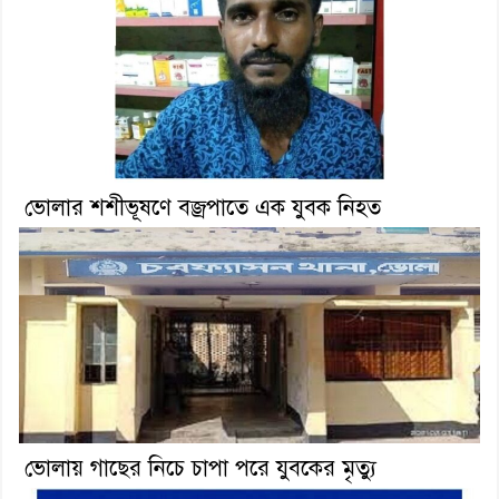
ভোলার শশীভূষণে বজ্রপাতে এক যুবক নিহত
ভোলায় গাছের নিচে চাপা পরে যুবকের মৃত্যু