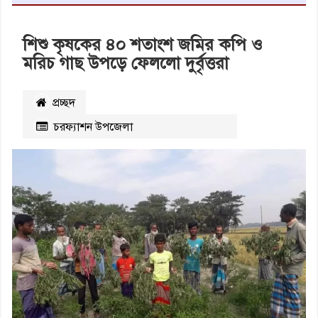
শিশু কৃষকের ৪০ শতাংশ জমির কপি ও
মরিচ গাছ উপড়ে ফেললো দুর্বৃত্তরা
প্রচ্ছদ
চরফ্যাশন উপজেলা
২৪০৩
বার পঠিত