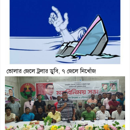
ভোলার জেলে ট্রলার ডুবি, ৭ জেলে নিখোঁজ