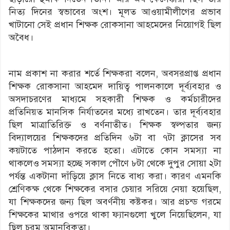
নিত্য দিনের স্বভাবের অংশ। মূলত আওয়ামীলীগের প্রভাব
খাটানো সেই প্রধান শিক্ষক রোকসানা আহমেদের নিয়োগই ছিল
অবৈধ।
নাম প্রকাশ না করার শর্তে শিক্ষকরা বলেন, অবসরপ্রাপ্ত প্রধান
শিক্ষক রোকসানা আহমেদ দায়িত্ব পালনকালে দূর্ব্যবহার ও
অসদাচরণের মাধ্যমে সহকারী শিক্ষক ও কর্মচারীদের
প্রতিনিয়ত মানসিক নির্যাতনের মধ্যে রাখতেন। তার দূর্ব্যবহার
ছিল মাত্রাতিরিক্ত ও বর্ণনাতীত। শিক্ষক স্বল্পতার জন্য
বিদ্যালয়ের শিক্ষকদের প্রতিদিন ৬টা বা ৭টা ক্লাসের সব
কয়টাতে পাঠদান করতে হতো। এটাতে কোন সমস্যা না
থাকলেও সমস্যা হচ্ছে সকাল পৌণে ৮টা থেকে দুপুর সোয়া ২টা
পর্যন্ত একটানা দাঁড়িয়ে ক্লাস নিতে বাধ্য করা। কারণ এমনকি
শ্রেণিকক্ষ থেকে শিক্ষকের বসার চেয়ার সরিয়ে নেয়া হয়েছিল,
যা শিক্ষকদের জন্য ছিল অবর্ণনীয় কষ্টকর। আর প্রচন্ড গরমে
শিক্ষকের মাথার ওপরে থাকা ফ্যানগুলো খুলে নিয়েছিলেন, যা
ছিল চরম অমানবিকতা।