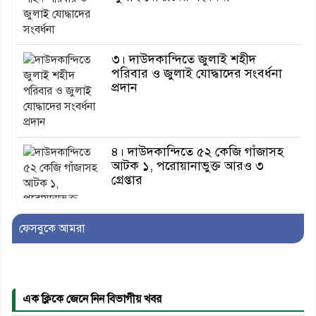
৩। দাউদকান্দিতে জুলাই শহীদ
পরিবার ও জুলাই যোদ্ধাদের সংবর্ধনা
প্রদান
৪। দাউদকান্দিতে ৫২ কেজি গাঁজাসহ
আটক ১, পরোয়ানাভুক্ত আরও ৩
গ্রেপ্তার
ফেসবুকে আমরা
৫। মেঘনা উপজেলা বিএনপির নতুন
সদস্য সচিব হলেন সালাউদ্দিন সরকার
এক ক্লিকে জেনে নিন বিভাগীয় খবর