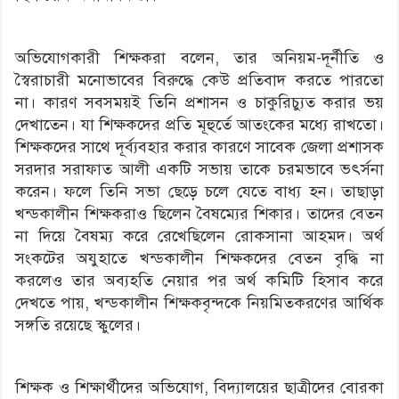
অভিযোগকারী শিক্ষকরা বলেন, তার অনিয়ম-দূর্নীতি ও
স্বৈরাচারী মনোভাবের বিরুদ্ধে কেউ প্রতিবাদ করতে পারতো
না। কারণ সবসময়ই তিনি প্রশাসন ও চাকুরিচ্যুত করার ভয়
দেখাতেন। যা শিক্ষকদের প্রতি মূহুর্তে আতংকের মধ্যে রাখতো।
শিক্ষকদের সাথে দূর্ব্যবহার করার কারণে সাবেক জেলা প্রশাসক
সরদার সরাফাত আলী একটি সভায় তাকে চরমভাবে ভৎর্সনা
করেন। ফলে তিনি সভা ছেড়ে চলে যেতে বাধ্য হন। তাছাড়া
খন্ডকালীন শিক্ষকরাও ছিলেন বৈষম্যের শিকার। তাদের বেতন
না দিয়ে বৈষম্য করে রেখেছিলেন রোকসানা আহমদ। অর্থ
সংকটের অযুহাতে খন্ডকালীন শিক্ষকদের বেতন বৃদ্ধি না
করলেও তার অব্যহতি নেয়ার পর অর্থ কমিটি হিসাব করে
দেখতে পায়, খন্ডকালীন শিক্ষকবৃন্দকে নিয়মিতকরণের আর্থিক
সঙ্গতি রয়েছে স্কুলের।
শিক্ষক ও শিক্ষার্থীদের অভিযোগ, বিদ্যালয়ের ছাত্রীদের বোরকা