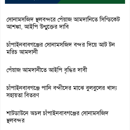
সোনামসজিদ স্থলবন্দরে পেঁয়াজ আমদানিতে সিন্ডিকেট
আশঙ্কা, আইপি উন্মুক্তের দাবি
চাঁপাইনবাবগঞ্জের সোনামসজিদ বন্দর দিয়ে আট টন
মরিচ আমদানী
পেঁয়াজ আমদানীতে আইপি বৃদ্ধির দাবী
চাঁপাইনবাবগঞ্জে পানি বন্দীদের মাঝে বুলবুলের খাদ্য
সহায়তা বিতরণ
শাটডাউনে অচল চাঁপাইনবাবগঞ্জের সোনামসজিদ
স্থলবন্দর