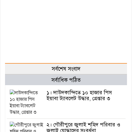
সর্বশেষ সংবাদ
সর্বাধিক পঠিত
১। দাউদকান্দিতে ১০ হাজার পিস
ইয়াবা ট্যাবলেট উদ্ধার, গ্রেপ্তার ৩
২। গৌরীপুরে জুলাই শহিদ পরিবার ও
জুলাই যোদ্ধাদের সংবর্ধনা