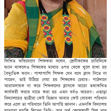
লিখিত অভিযোগে শিক্ষকরা বলেন, শ্রেণীকক্ষের চারিদিকে
ফ্যান থাকলেও শিক্ষকের মাথার ওপর থেকে খুলে রাখা হয়
বৈদ্যুতিক ফ্যান। পাশাপাশি শিক্ষক যেন বসে ক্লাস নিতে না
পারেন, তাই উঠিয়ে নেয়া হয় শিক্ষকের চেয়ার। পাঠদানে
আরামদায়ক না করে শিক্ষকদের ক্লাসকে আরো তথাকথিত
কার্যকরী করার নামে করা হয় এমন বর্বও আচরণ। এছাড়া
বিদ্যালয়ের ছাত্রীরা কেউ হিজাব আবার কেউ বোরকা পরিধান
করে এলে তা পরিধানে তিনি আপত্তি জানান। এমনকি বিদ্যালয়
ছাড়ারো হুমকি দিতেন তিনি। আর অর্থ কেলেঙ্কারী ছিল তার