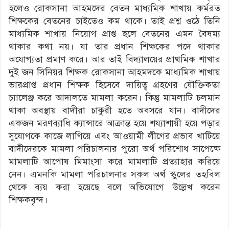
হলেও রোকসানা আহমদের বেতন মাধ্যমিক শাখায় কর্মরত
শিক্ষকের বেতনের চাইতেও কম থাকে। তাই প্রশ্ন ওঠে তিনি
মাধ্যমিক শাখায় নিয়োগ প্রাপ্ত হলে বেতনের এমন বৈষম্য
থাকার কথা নয়। যা তার প্রধান শিক্ষকের পদে থাকার
অযোগ্যতা প্রমাণ করে। আর তাই বিদ্যালয়ের প্রাথমিক শাখার
দুই জন সিনিয়র শিক্ষক রোকসানা আহমদকে মাধ্যমিক শাখায়
ভারপ্রাপ্ত প্রধান শিক্ষক হিসেবে দায়িত্ব গ্রহণের যৌক্তিকতা
চ্যালেঞ্জ করে আদালতে মামলা করেন। কিন্তু মামলাটি চলমান
থাকা অবস্থায় বাদীরা চাকুরী হতে অবসরে যান। বাদীদের
একজন মরণব্যাধি ক্যান্সারে আক্রান্ত হয়ে শয্যাশায়ী হয়ে পড়ার
সুযোগকে কাজে লাগিয়ে এবং আওয়ামী লীগের প্রভাব খাটিয়ে
বাদীদেরকে মামলা পরিচালনার পুরো অর্থ পরিশোধ সাপেক্ষে
মামলাটি আপোষ মিমাংসা করে মামলাটি প্রত্যাহার করিয়ে
নেন। এমনকি মামলা পরিচালনার সকল অর্থ স্কুলের তহবিল
থেকে ব্যয় করা হয়েছে বলে অভিযোগে উল্লেখ করেন
শিক্ষকবৃন্দ।