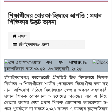
শিক্ষার্থীদের বোরকা-হিজাবে আপত্তি : প্রধান
শিক্ষিকার উদ্ভট ভাবনা
প্রচ্ছদ
চাঁপাইনবাবগঞ্জ জেলা
২৪১০
বার পঠিত
এস এম সাখাওয়াত
বৃহস্পতিবার রাত ০৯:৫২, ৩০ জানুয়ারী, ২০২৫
চাঁপাইনবাবগঞ্জ কালেক্টরেট গ্রীণভিউ উচ্চ বিদ্যালয়ে শিক্ষক
নির্যাতন ও শিক্ষার্থীদের শালীন পোষাকের বিরোধীতা করা সহ
নানা অভিযোগ উঠেছে বিদ্যালয়ের স্বেচ্ছায় অবসর গ্রহণকারী
প্রধান শিক্ষক রোকসানা আহমেদের বিরুদ্ধে। আর এ নিয়ে
স্বেচ্ছায় অবসর নেয়া প্রধান শিক্ষক রোকসানা আহমেদকে স্ব-
পদে পুনর্বহাল না করতে ২০২৪ সালের ৭ নভেম্বর বৃহস্পতিবার