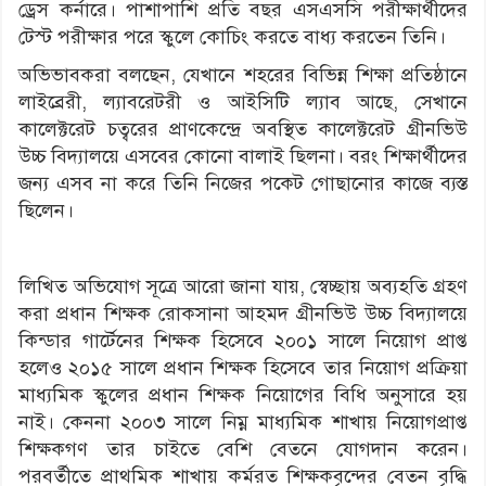
ড্রেস কর্নারে। পাশাপাশি প্রতি বছর এসএসসি পরীক্ষার্থীদের
টেস্ট পরীক্ষার পরে স্কুলে কোচিং করতে বাধ্য করতেন তিনি।
অভিভাবকরা বলছেন, যেখানে শহরের বিভিন্ন শিক্ষা প্রতিষ্ঠানে
লাইব্রেরী, ল্যাবরেটরী ও আইসিটি ল্যাব আছে, সেখানে
কালেক্টরেট চত্বরের প্রাণকেন্দ্রে অবস্থিত কালেক্টরেট গ্রীনভিউ
উচ্চ বিদ্যালয়ে এসবের কোনো বালাই ছিলনা। বরং শিক্ষার্থীদের
জন্য এসব না করে তিনি নিজের পকেট গোছানোর কাজে ব্যস্ত
ছিলেন।
লিখিত অভিযোগ সূত্রে আরো জানা যায়, স্বেচ্ছায় অব্যহতি গ্রহণ
করা প্রধান শিক্ষক রোকসানা আহমদ গ্রীনভিউ উচ্চ বিদ্যালয়ে
কিন্ডার গার্টেনের শিক্ষক হিসেবে ২০০১ সালে নিয়োগ প্রাপ্ত
হলেও ২০১৫ সালে প্রধান শিক্ষক হিসেবে তার নিয়োগ প্রক্রিয়া
মাধ্যমিক স্কুলের প্রধান শিক্ষক নিয়োগের বিধি অনুসারে হয়
নাই। কেননা ২০০৩ সালে নিম্ন মাধ্যমিক শাখায় নিয়োগপ্রাপ্ত
শিক্ষকগণ তার চাইতে বেশি বেতনে যোগদান করেন।
পরবর্তীতে প্রাথমিক শাখায় কর্মরত শিক্ষকবৃন্দের বেতন বৃদ্ধি