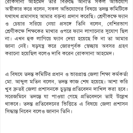
রোকসানা আহমেদ তার বিরুদ্ধে আনীত সকল অভিযোগ
অস্বীকার করে বলেন, সকল অভিযোগের বিষয়ে তদন্ত কমিটিকে
যথাযথ প্রমাণসহ আমার বক্তব্য প্রদাণ করেছি। শ্রেণীকক্ষে ফ্যান
ও চেয়ার সরিয়ে নেয়া প্রসঙ্গে তিনি বলেন, বেশিরভাগ
শ্রেণীকক্ষে শিক্ষকের মাথার ওপরে ফ্যান লাগানোর সুযোগ ছিল
না। এখন হুক লাগিয়ে ফ্যান দেয়া হয়েছে কি না তা আমার
জানা নেই। ষড়যন্ত্র করে জোরপূর্বক স্বেচ্ছায় অবসর গ্রহণ
করানো হয়েছিল বলেও দাবি করেন রোকসানা আহমেদ।
এ বিষযে তদন্ত কমিটির প্রধান ও ভারপ্রাপ্ত জেলা শিক্ষা কর্মকর্তা
মো. আব্দুল মতিন বলেন, তদন্ত কাজ শেষ হয়েছে। আশা করি
খুব দ্রুতই জেলা প্রশাসনকে চুড়ান্ত প্রতিবেদন দাখিল করা হবে।
সরেজমিনে তদন্তে যা পাওয়া গেছে প্রতিবেদনে তাই উল্লেখ
থাকবে। তদন্ত প্রতিবেদনের ভিত্তিতে এ বিষয়ে জেলা প্রশাসন
সিদ্ধান্ত নিবেন বলেও জানান তিনি।