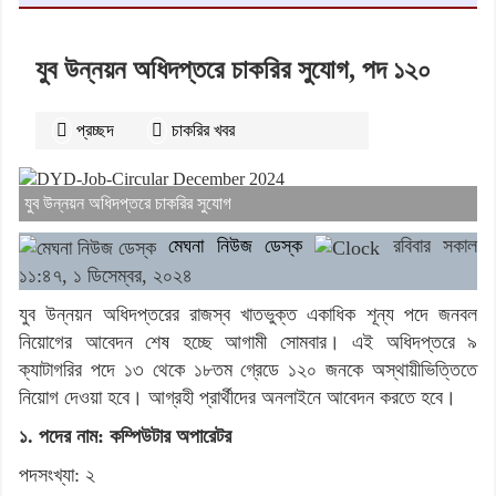
যুব উন্নয়ন অধিদপ্তরে চাকরির সুযোগ, পদ ১২০
প্রচ্ছদ
চাকরির খবর
২৯১৮
বার পঠিত
যুব উন্নয়ন অধিদপ্তরে চাকরির সুযোগ
মেঘনা নিউজ ডেস্ক
রবিবার সকাল
১১:৪৭, ১ ডিসেম্বর, ২০২৪
যুব উন্নয়ন অধিদপ্তরের রাজস্ব খাতভুক্ত একাধিক শূন্য পদে জনবল
নিয়োগের আবেদন শেষ হচ্ছে আগামী সোমবার। এই অধিদপ্তরে ৯
ক্যাটাগরির পদে ১৩ থেকে ১৮তম গ্রেডে ১২০ জনকে অস্থায়ীভিত্তিতে
নিয়োগ দেওয়া হবে। আগ্রহী প্রার্থীদের অনলাইনে আবেদন করতে হবে।
১. পদের নাম: কম্পিউটার অপারেটর
পদসংখ্যা: ২