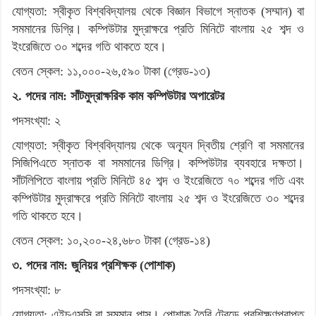
যোগ্যতা: স্বীকৃত বিশ্ববিদ্যালয় থেকে বিজ্ঞান বিভাগে স্নাতক (সম্মান) বা
সমমানের ডিগ্রি। কম্পিউটার মুদ্রাক্ষরে প্রতি মিনিটে বাংলায় ২৫ শব্দ ও
ইংরেজিতে ৩০ শব্দের গতি থাকতে হবে।
বেতন স্কেল: ১১,০০০-২৬,৫৯০ টাকা (গ্রেড-১৩)
২. পদের নাম: সাঁটমুদ্রাক্ষরিক কাম কম্পিউটার অপারেটর
পদসংখ্যা: ২
যোগ্যতা: স্বীকৃত বিশ্ববিদ্যালয় থেকে অন্যূন দ্বিতীয় শ্রেণি বা সমমানের
সিজিপিএতে স্নাতক বা সমমানের ডিগ্রি। কম্পিউটার ব্যবহারে দক্ষতা।
সাঁটলিপিতে বাংলায় প্রতি মিনিটে ৪৫ শব্দ ও ইংরেজিতে ৭০ শব্দের গতি এবং
কম্পিউটার মুদ্রাক্ষরে প্রতি মিনিটে বাংলায় ২৫ শব্দ ও ইংরেজিতে ৩০ শব্দের
গতি থাকতে হবে।
বেতন স্কেল: ১০,২০০-২৪,৬৮০ টাকা (গ্রেড-১৪)
৩. পদের নাম: জুনিয়র প্রশিক্ষক (পোশাক)
পদসংখ্যা: ৮
যোগ্যতা: এইচএসসি বা সমমান পাস। পোশাক তৈরি ট্রেডে প্রশিক্ষণপ্রাপ্ত