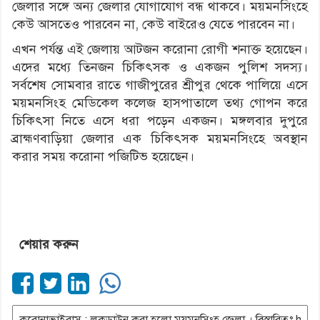
জেলার সঙ্গে অন্য জেলার যোগাযোগ বন্ধ থাকবে। ময়মনসিংহে
কেউ আসতেও পারবেন না, কেউ বাইরেও যেতে পারবেন না।
এখন পর্যন্ত এই জেলায় আটজন করোনা রোগী শনাক্ত হয়েছেন।
এদের মধ্যে তিনজন চিকিৎসক ও একজন পুলিশ সদস্য।
সর্বশেষ সোমবার রাতে গাজীপুরের শ্রীপুর থেকে পালিয়ে এসে
ময়মনসিংহ মেডিকেল কলেজ হাসপাতালে তথ্য গোপন করে
চিকিৎসা নিতে এসে ধরা পড়েন একজন। মঙ্গলবার দুপুরে
ব্রাহ্মণবাড়িয়া জেলার এক চিকিৎসক ময়মনসিংহে অবস্থান
করার সময় করোনা পজিটিভ হয়েছেন।
শেয়ার করুন