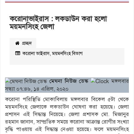
করোনাভাইরাস : লকডাউন করা হলো
ময়মনসিংহ জেলা
প্রচ্ছদ
করোনা ভাইরাস
,
ময়মনসিংহ বিভাগ
২৬৭১
বার
পঠিত
মেঘনা নিউজ ডেস্ক
মঙ্গলবার
সন্ধ্যা ০৭:৪৬, ১৪ এপ্রিল, ২০২০
করোনা পরিস্থিতি মোকাবিলায় মঙ্গলবার বিকেল ৫টা থেকে
ময়মনসিংহ জেলাকে লকডাউন ঘোষণা করা হয়েছে। জেলা
প্রশাসন এই সিদ্ধান্ত নিয়েছে। জেলা প্রশাসক মো. মিজানুর
রহমান জানান, সাম্প্রতিক সময়ে করোনা আক্রান্ত রোগীর সংখ্যা
বৃদ্ধি পাওয়ায় এই সিদ্ধান্ত নেওয়া হয়েছে। ফলে ময়মনসিংহ