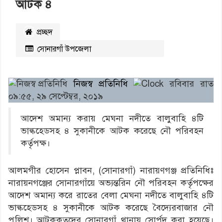
আটক ৪
প্রচ্ছদ
সোনারগাঁ উপজেলা
২৭৩৫
বার পঠিত
নিজস্ব প্রতিনিধি
রবিবার রাত
০৯:৫৫, ২৯ সেপ্টেম্বর, ২০১৯
আদেশ অমান্য করায় মেঘনা নদীতে বালুবাহি ৪টি
ভাল্কহেডসহ ৪ সুকানীকে আটক করেছে নৌ পরিবহন
কর্তৃপক্ষ।
আলমগীর হোসেন প্লাবন, (সোনারগাঁ) নারায়ণগঞ্জ প্রতিনিধিঃ
নারায়নগঞ্জের সোনারগাঁয়ে অভ্যন্তরিন নৌ পরিবহন কর্তৃপক্ষের
আদেশ অমান্য করে রাতের বেলা মেঘনা নদীতে বালুবাহি ৪টি
ভাল্কহেডসহ ৪ সুকানীকে আটক করেছে বৈদ্যেরবাজার নৌ
পুলিশ। আটককৃতদের সোনারগাঁ থানায় সোর্পদ করা হয়েছে।