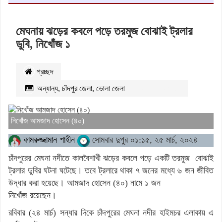
মেঘনায় ঝড়ের কবলে পড়ে তরমুজ বোঝাই ট্রলার
ডুবি, নিখোঁজ ১
প্রচ্ছদ
অন্যান্য
,
চাঁদপুর জেলা
,
ভোলা জেলা
২৪৮১
বার পঠিত
নিখোঁজ আমজাদ হোসেন (৪০)
কামরুজ্জামান শাহীন
সোমবার দুপুর ০১:১৫, ২৫ মার্চ, ২০২৪
চাঁদপুরের মেঘনা নদীতে কালবৈশাখী ঝড়ের কবলে পড়ে একটি তরমুজ বোঝাই
ট্রলার ডুবির ঘটনা ঘটেছে। তবে ট্রলারে থাকা ৭ জনের মধ্যে ৬ জন জীবিত
উদ্ধার করা হয়েছে। আমজাদ হোসেন (৪০) নামে ১ জন
নিখোঁজ রয়েছেন।
রবিবার (২৪ মার্চ) সন্ধার দিকে চাঁদপুরের মেঘনা নদীর হাইমচর এলাকায় এ