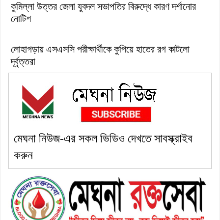
কুমিল্লা উত্তর জেলা যুবদল সভাপতির বিরুদ্ধে কারণ দর্শানোর
নোটিশ
লোহাগড়ায় এসএসসি পরীক্ষার্থীকে কুপিয়ে হাতের রগ কাটলো
দূর্বৃত্তরা
মেঘনা নিউজ-এর সকল ভিডিও দেখতে সাবস্ক্রাইব
করুন