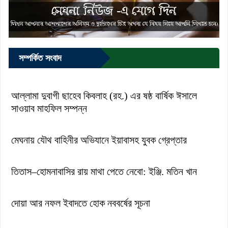
সম্পর্কিত সংবাদ
আল্লামা দুবাগী ছাহেব কিবলাহ (রহ.) এর ষষ্ঠ বার্ষিক ঈসালে
সাওয়াব মাহফিল সম্পন্ন
মেঘনায় যৌথ বাহিনীর অভিযানে ইয়াবাসহ যুবক গ্রেপ্তার
তিতাস–হোমনাবাসির রায় মাথা পেতে নেবো: ইঞ্জি. মতিন খান
দোয়া আর নফল ইবাদতে হোক নববর্ষের সূচনা