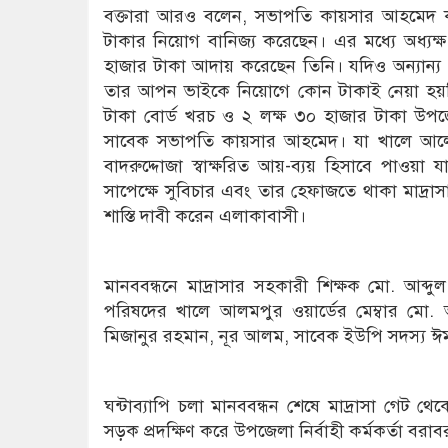
বক্তারা আরও বলেন, সভাপতি কায়সার আহমেদ কচ
টাকার নিয়োগ বানিজ্য করেছেন। এর মধ্যে অধ্যক্
হাজার টাকা আদায় করেছেন তিনি। যদিও অন্যান্য 
তার আপন ভাইকে নিয়োগে কোন টাকাই নেয়া হয়নি। 
টাকা বোর্ড খরচ ও ২ লক্ষ ৩০ হাজার টাকা উপ
সাবেক সভাপতি কায়সার আহমেদ। যা খালে আলেমপুর 
বাদরুদ্দোজা স্বাক্ষরিত আয়-ব্যয় হিসাবে পাওয়া
সাপেক্ষে সুবিচার এবং তার হেফাজতে থাকা মাদ্রাস
শাস্তি দাবী করেন এলাকাবাসী।
মানববন্ধনে মাদ্রাসার সহকারী শিক্ষক মো. আব্দ
পরিষদের খালে আলমপুর ওয়ার্ডের মেম্বার মো. আব্
মিজানুর রহমান, নূর আলম, সাবেক ইউপি সদস্য ঈমা
ঘন্টাব্যাপি চলা মানববন্ধন শেষে মাদ্রাসা গেট থে
সড়ক প্রদক্ষিণ করে উপজেলা নির্বাহী কর্মকর্তা 