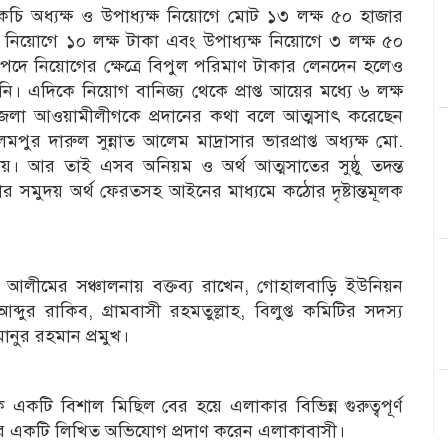
ি অধ্যক্ষ ও উপাধ্যক্ষ নিয়োগে মোট ১৩ লক্ষ ৫০ হাজার
ষ নিয়োগে ১০ লক্ষ টাকা এবং উপাধ্যক্ষ নিয়োগে ৩ লক্ষ ৫০
পদে নিয়োগের ক্ষেত্রে বিপুল পরিমাণ টাকার লেনদেন হলেও
এদিকে নিয়োগ বানিজ্য থেকে প্রাপ্ত আয়ের মধ্যে ৬ লক্ষ
জেলা আওয়ামীলীগকে প্রদানের কথা বলে আত্মসাৎ করেছেন
দারুল সুন্নাত আলেম মাদ্রাসার ভারপ্রাপ্ত অধ্যক্ষ মো.
 যায়। আর তাই এসব অনিয়ম ও অর্থ আত্মসাতের সুষ্ঠু তদন্ত
ার সমুদয় অর্থ ফেরতসহ আইনের মাধ্যমে কঠোর দৃষ্টান্তমূলক
ুল আলীমের সঞ্চালনায় বক্তব্য রাখেন, গোহালবাড়ি ইউনিয়ন
দুর রাকিব, গ্রামবাসী রহমতুল্লাহ, বিলুপ্ত কমিটির সদস্য
নুর রহমান প্রমুখ।
কে একটি বিশাল মিছিল বের হয়ে এলাকার বিভিন্ন গুরুত্বপূর্ণ
বরাবর একটি লিখিত অভিযোগ প্রদাণ করেন এলাকাবাসী।