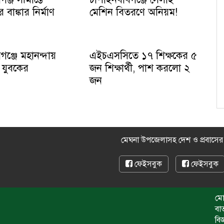
াঙ্কার নির্মাণ
মেশিন বিতরণে অনিয়ম!
গঞ্জে মহানন্দায়
এইচএসসিতে ১৭ শিক্ষকের ৫
ো যুবকের
জন শিক্ষার্থী, পাশ করলো ২
জন
মেঘনা উপজেলাসহ দেশ ও প্রবাসে
ফেইসবুক
ফেইসবুক
মো
বা
বি