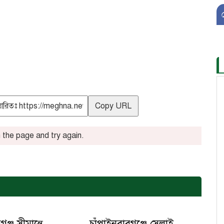
Copy URL
the page and try again.
ঞ্জ সীমান্তে
চাঁপাইনবাবগঞ্জে সেলাই