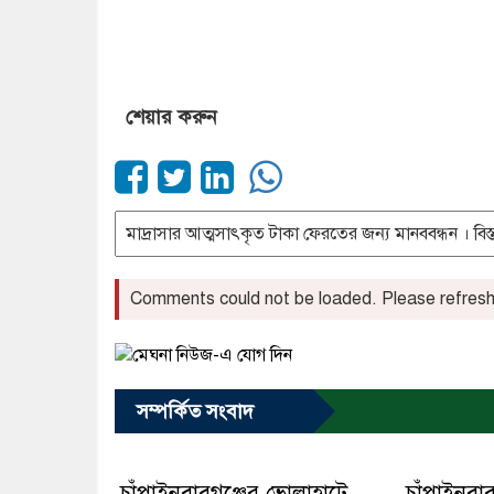
শেয়ার করুন
Comments could not be loaded. Please refresh 
সম্পর্কিত সংবাদ
চাঁপাইনবাবগঞ্জের ভোলাহাটে
চাঁপাইনবাবগ