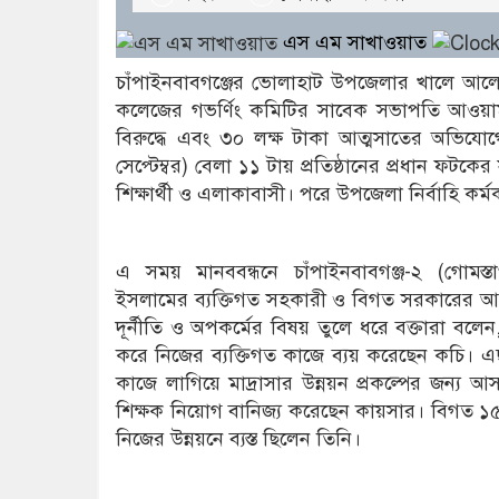
এস এম সাখাওয়াত
চাঁপাইনবাবগঞ্জের ভোলাহাট উপজেলার খালে আলেমপ
কলেজের গভর্ণিং কমিটির সাবেক সভাপতি আওয়াম
বিরুদ্ধে এবং ৩০ লক্ষ টাকা আত্মসাতের অভিযোগ
সেপ্টেম্বর) বেলা ১১ টায় প্রতিষ্ঠানের প্রধান ফট
শিক্ষার্থী ও এলাকাবাসী। পরে উপজেলা নির্বাহি কর
এ সময় মানববন্ধনে চাঁপাইনবাবগঞ্জ-২ (গোমস
ইসলামের ব্যক্তিগত সহকারী ও বিগত সরকারের 
দূর্নীতি ও অপকর্মের বিষয় তুলে ধরে বক্তারা বলেন
করে নিজের ব্যক্তিগত কাজে ব্যয় করেছেন কচি। 
কাজে লাগিয়ে মাদ্রাসার উন্নয়ন প্রকল্পের জন্য
শিক্ষক নিয়োগ বানিজ্য করেছেন কায়সার। বিগত ১৫ ব
নিজের উন্নয়নে ব্যস্ত ছিলেন তিনি।