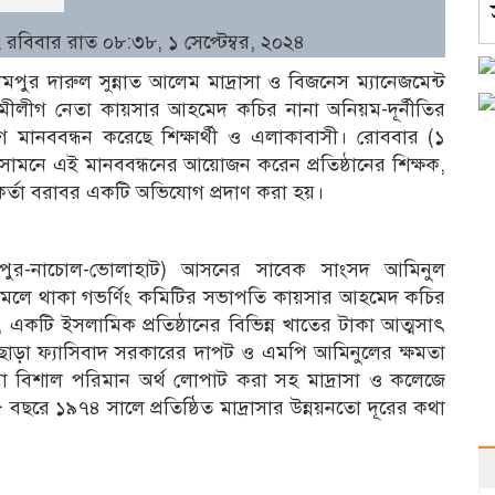
রবিবার রাত ০৮:৩৮, ১ সেপ্টেম্বর, ২০২৪
ুর দারুল সুন্নাত আলেম মাদ্রাসা ও বিজনেস ম্যানেজমেন্ট
ীলীগ নেতা কায়সার আহমেদ কচির নানা অনিয়ম-দূর্নীতির
ে মানববন্ধন করেছে শিক্ষার্থী ও এলাকাবাসী। রোববার (১
কের সামনে এই মানববন্ধনের আয়োজন করেন প্রতিষ্ঠানের শিক্ষক,
্মকর্তা বরাবর একটি অভিযোগ প্রদাণ করা হয়।
্তাপুর-নাচোল-ভোলাহাট) আসনের সাবেক সাংসদ আমিনুল
আমলে থাকা গভর্ণিং কমিটির সভাপতি কায়সার আহমেদ কচির
, একটি ইসলামিক প্রতিষ্ঠানের বিভিন্ন খাতের টাকা আত্মসাৎ
এছাড়া ফ্যাসিবাদ সরকারের দাপট ও এমপি আমিনুলের ক্ষমতা
 আসা বিশাল পরিমান অর্থ লোপাট করা সহ মাদ্রাসা ও কলেজে
ছরে ১৯৭৪ সালে প্রতিষ্ঠিত মাদ্রাসার উন্নয়নতো দূরের কথা