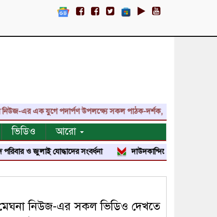
 এক যুগে পদার্পণ উপলক্ষ্যে সকল পাঠক-দর্শক, প্রতিনিধি, শুভাকাঙ্ক্ষী, স
ভিডিও
আরো
ুলাই যোদ্ধাদের সংবর্ধনা
দাউদকান্দিতে জুলাই শহীদ পরিবার ও জুলাই 
মেঘনা নিউজ-এর সকল ভিডিও দেখতে