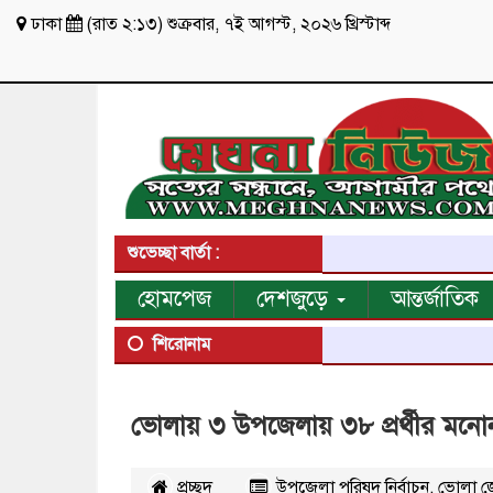
ঢাকা
(
রাত ২:১৩
)
শুক্রবার
,
৭ই আগস্ট, ২০২৬ খ্রিস্টাব্দ
শুভেচ্ছা বার্তা :
হোমপেজ
দেশজুড়ে
আন্তর্জাতিক
শিরোনাম
ভোলায় ৩ উপজেলায় ৩৮ প্রর্থীর মনোন
প্রচ্ছদ
উপজেলা পরিষদ নির্বাচন
,
ভোলা জ