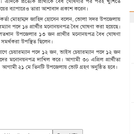
ন। এদিকে প্রত্যেক প্রার্থীকে বৈধ ঘোষণার পর পরই খুশিতে
জয়ের ব্যাপারেও তারা আশাবাদ প্রকাশ করেন।
র্মকর্তা মোহাম্মদ জাহিদ হোসেন বলেন, ভোলা সদর উপজেলায়
ম্যান পদে ১৪ প্রার্থীর মনোনয়নপত্র বৈধ ঘোষণা করা হয়েছে।
দৌলতখান উপজেলার ১৩ জন প্রাথীর মনোনয়পত্র বৈধ ঘোষণা
র সমর্থকরা উপস্থিত ছিলেন।
 আগে চেয়ারম্যান পদে ১২ জন, ভাইস চেয়ারম্যান পদে ১২ জন
াদের মনোনয়নপত্র দাখিল করে। আগামী ৩০ এপ্রিল প্রার্থীতা
 মে। আগামী ২১ মে তিনটি উপজেলায় ভোট গ্রহণ অনুষ্ঠিত হবে।