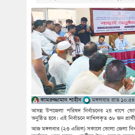
কামরুজ্জামান শাহীন
মঙ্গলবার রাত ১০:৫৪
আসন্ন উপজেলা পরিষদ নির্বাচনের ২য় ধাপে ভো
অনুষ্ঠিত হবে। এই নির্বাচনে দাখিলকৃত ৩৮ জন প্রার
আজ মঙ্গলবার (২৩ এপ্রিল) সকালে ভোলা জেলা নির্বা