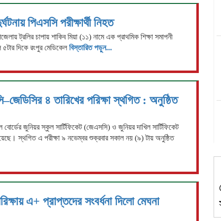
ঘটনায় পিএসসি পরীক্ষার্থী নিহত
জেলায় ট্রলির চাপায় শাকিব মিয়া (১১) নামে এক প্রাথমিক শিক্ষা সমাপনী
েল ৫টার দিকে রংপুর মেডিকেল
বিস্তারিত পড়ুন...
–জেডিসির ৪ তারিখের পরিক্ষা স্থগিত : অনুষ্ঠিত
বোর্ডের জুনিয়র স্কুল সার্টিফিকেট (জেএসসি) ও জুনিয়র দাখিল সার্টিফিকেট
য়েছে। স্থগিত এ পরীক্ষা ৯ নভেম্বর শুক্রবার সকাল নয় (৯) টায় অনুষ্ঠিত
ক্ষায় এ+ প্রাপ্তদের সংবর্ধনা দিলো মেঘনা