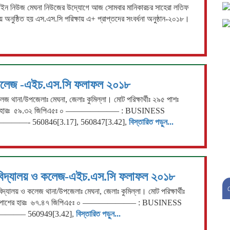
াইন নিউজ মেঘনা নিউজের উদ্যোগে আজ সোমবার মানিকারচর সাহেরা লতিফ
য়ে অনুষ্ঠিত হয় এস.এস.সি পরিক্ষায় এ+ প্রাপ্তদের সংবর্ধনা অনুষ্ঠান-২০১৮।
ধু কলেজ -এইচ.এস.সি ফলাফল ২০১৮
ু কলেজ থানা/উপজেলাঃ মেঘনা, জেলাঃ কুমিল্লা। মোট পরিক্ষার্থীঃ ২৯৫ পাশঃ
শের হারঃ ৫৯.৩২ জিপিএ৫ঃ ০ ——————– : BUSINESS
——- 560846[3.17], 560847[3.42],
বিস্তারিত পড়ুন...
 বিদ্যালয় ও কলেজ-এইচ.এস.সি ফলাফল ২০১৮
বিদ্যালয় ও কলেজ থানা/উপজেলাঃ মেঘনা, জেলাঃ কুমিল্লা। মোট পরিক্ষার্থীঃ
করা পাশের হারঃ ৬৭.৪৭ জিপিএ৫ঃ ০ ——————– : BUSINESS
———– 560949[3.42],
বিস্তারিত পড়ুন...