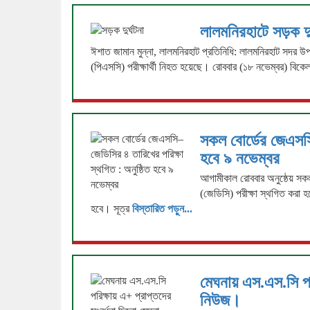
লালমনিরহাটে সড়ক দুর্
ঈশাত জামান মুন্না, লালমনিরহাট প্রতিনিধি: লালমনিরহাট সদর উপ
(পিএসসি) পরীক্ষার্থী নিহত হয়েছে। রোববার (১৮ নভেম্বর) বিক
সকল বোর্ডের জেএসসি
হবে ৯ নভেম্বর
আগামীকাল রোববার অনুষ্ঠেয় সকল 
(জেডিসি) পরীক্ষা স্থগিত করা হ
হবে। সূত্র
বিস্তারিত পড়ুন...
মেঘনায় এস.এস.সি পরি
নিউজ।