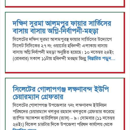
দক্ষিণ সুরমা আলমপুর ফায়ার সার্ভিসের
বাসায় বাসায় অগ্নি-নির্বাপনী-মহড়া
সিলেটের দক্ষিণ সুরমা আলমপুরস্থ ফায়ার সার্ভিসের উদ্যোগে
সিলেট সিসিকের ২৭ নং ওয়ার্ডের হবিনন্দী এলাকায় বাসায়
বাসায় অগ্নি নির্বাপনী মহড়া অনুষ্ঠিত হয়েছে। ১০ নভেম্বর ২৪ইং
(রোববার) সকাল ১১টায় হবিনন্দী মরহুম জিল্লু
বিস্তারিত পড়ুন...
সিলেটের গোলাপগঞ্জ লক্ষণাবন্দ ইউপি
চেয়ারম্যান গ্রেফতার
সিলেটের গোলাপগঞ্জ উপজেলার ৭নং লক্ষণাবন্দ ইউনিয়ন
পরিষদের চেয়ারম্যান খলকুর রহমান খলকুকে গ্রেফতার করেছে
র‌্যাপিড অ্যাকশন ব্যাটালিয়ন (র‌্যাব) – ৯। সোমবার (১১ নভেম্বর
২৪ইং) বিকেল চারটার দিকে উপজেলা পরিষদ কার্যালয় থেকে