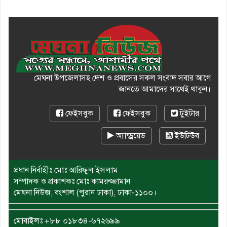
মেঘনা উপজেলাসহ দেশ ও প্রবাসের সকল সংবাদ সবার আগে
জানতে আমাদের সাথেই থাকুন।
ফেইসবুক
ফেইসবুক
টুইটার
অ্যান্ড্রয়েড
ইউটিউব
প্রধান নির্বাহীঃ মোঃ আরিফুল ইসলাম
সম্পাদক ও প্রকাশকঃ মোঃ কামরুজ্জামান
মেঘনা নিউজ, বংশাল (পুরান ঢাকা), ঢাকা-১১০০।
মোবাইলঃ
+৮৮ ০১৮৩৪-৬৭২৬৯৯