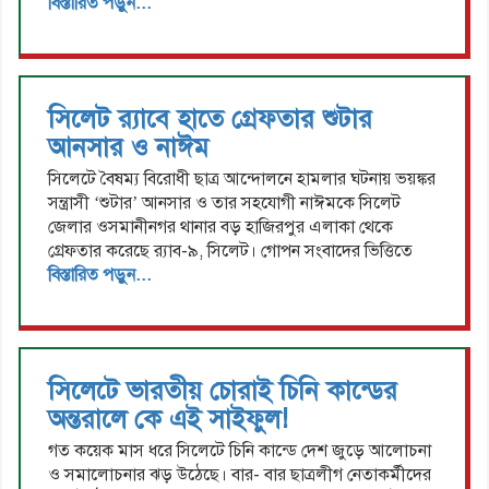
বিস্তারিত পড়ুন...
সিলেট র‌্যাবে হাতে গ্রেফতার শুটার
আনসার ও নাঈম
সিলেটে বৈষম্য বিরোধী ছাত্র আন্দোলনে হামলার ঘটনায় ভয়ঙ্কর
সন্ত্রাসী ‘শুটার’ আনসার ও তার সহযোগী নাঈমকে সিলেট
জেলার ওসমানীনগর থানার বড় হাজিরপুর এলাকা থেকে
গ্রেফতার করেছে র‌্যাব-৯, সিলেট। গোপন সংবাদের ভিত্তিতে
বিস্তারিত পড়ুন...
সিলেটে ভারতীয় চোরাই চিনি কান্ডের
অন্তরালে কে এই সাইফুল!
গত কয়েক মাস ধরে সিলেটে চিনি কান্ডে দেশ জুড়ে আলোচনা
ও সমালোচনার ঝড় উঠেছে। বার- বার ছাত্রলীগ নেতাকর্মীদের