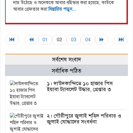
নাম উঠেছে ও অনেককে আবার বহিস্কার করা হয়েছে, কাউকে
আবার গ্রেফতার করা
বিস্তারিত পড়ুন...
01
02
03
04
সর্বশেষ সংবাদ
সর্বাধিক পঠিত
১। দাউদকান্দিতে ১০ হাজার পিস
ইয়াবা ট্যাবলেট উদ্ধার, গ্রেপ্তার ৩
২। গৌরীপুরে জুলাই শহিদ পরিবার ও
জুলাই যোদ্ধাদের সংবর্ধনা