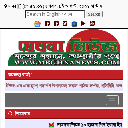
ঢাকা
(
ভোর ৪:০৪
)
রবিবার
,
৯ই আগস্ট, ২০২৬ খ্রিস্টাব্দ
শুভেচ্ছা বার্তা :
নিউজ-এর এক যুগে পদার্পণ উপলক্ষ্যে সকল পাঠক-দর্শক, প্রতিনিধি, শুভাকাঙ্
Toggle
navigat
শিরোনাম
দাউদকান্দিতে ১০ হাজার পিস ইয়াবা ট্যাবলেট উদ্