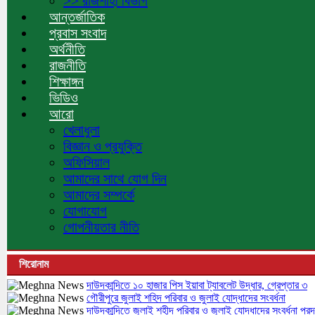
>> রাজশাহী বিভাগ
আন্তর্জাতিক
প্রবাস সংবাদ
অর্থনীতি
রাজনীতি
শিক্ষাঙ্গন
ভিডিও
আরো
খেলাধুলা
বিজ্ঞান ও প্রযুক্তি
অফিসিয়াল
আমাদের সাথে যোগ দিন
আমাদের সম্পর্কে
যোগাযোগ
গোপনীয়তার নীতি
শিরোনাম
দাউদকান্দিতে ১০ হাজার পিস ইয়াবা ট্যাবলেট উদ্ধার, গ্রেপ্তার ৩
গৌরীপুরে জুলাই শহিদ পরিবার ও জুলাই যোদ্ধাদের সংবর্ধনা
দাউদকান্দিতে জুলাই শহীদ পরিবার ও জুলাই যোদ্ধাদের সংবর্ধনা প্রদ