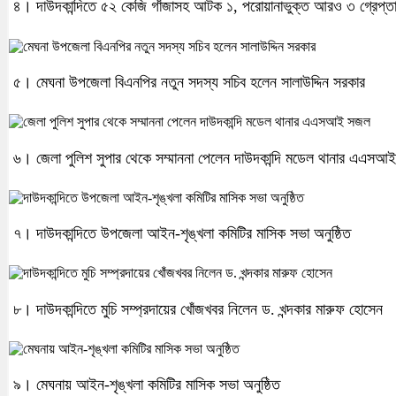
৪। দাউদকান্দিতে ৫২ কেজি গাঁজাসহ আটক ১, পরোয়ানাভুক্ত আরও ৩ গ্রেপ্ত
৫। মেঘনা উপজেলা বিএনপির নতুন সদস্য সচিব হলেন সালাউদ্দিন সরকার
৬। জেলা পুলিশ সুপার থেকে সম্মাননা পেলেন দাউদকান্দি মডেল থানার এএস
৭। দাউদকান্দিতে উপজেলা আইন-শৃঙ্খলা কমিটির মাসিক সভা অনুষ্ঠিত
৮। দাউদকান্দিতে মুচি সম্প্রদায়ের খোঁজখবর নিলেন ড. খন্দকার মারুফ হোসেন
৯। মেঘনায় আইন-শৃঙ্খলা কমিটির মাসিক সভা অনুষ্ঠিত