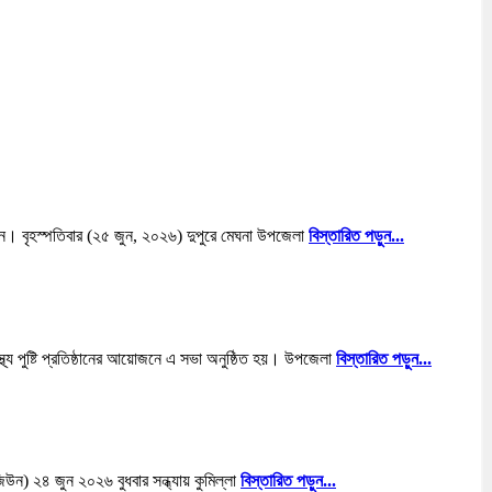
োসেন। বৃহস্পতিবার (২৫ জুন, ২০২৬) দুপুরে মেঘনা উপজেলা
বিস্তারিত পড়ুন...
্থ্য পুষ্টি প্রতিষ্ঠানের আয়োজনে এ সভা অনুষ্ঠিত হয়। উপজেলা
বিস্তারিত পড়ুন...
িউন) ২৪ জুন ২০২৬ বুধবার সন্ধ্যায় কুমিল্লা
বিস্তারিত পড়ুন...