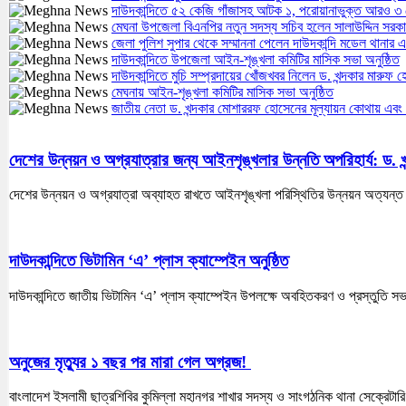
দাউদকান্দিতে ৫২ কেজি গাঁজাসহ আটক ১, পরোয়ানাভুক্ত আরও ৩ গ
মেঘনা উপজেলা বিএনপির নতুন সদস্য সচিব হলেন সালাউদ্দিন সরক
জেলা পুলিশ সুপার থেকে সম্মাননা পেলেন দাউদকান্দি মডেল থান
দাউদকান্দিতে উপজেলা আইন-শৃঙ্খলা কমিটির মাসিক সভা অনুষ্ঠিত
দাউদকান্দিতে মুচি সম্প্রদায়ের খোঁজখবর নিলেন ড. খন্দকার মারুফ 
মেঘনায় আইন-শৃঙ্খলা কমিটির মাসিক সভা অনুষ্ঠিত
জাতীয় নেতা ড. খন্দকার মোশাররফ হোসেনের মূল্যায়ন কোথায় এবং
দেশের উন্নয়ন ও অগ্রযাত্রার জন্য আইনশৃঙ্খলার উন্নতি অপরিহার্য: ড. 
দেশের উন্নয়ন ও অগ্রযাত্রা অব্যাহত রাখতে আইনশৃঙ্খলা পরিস্থিতির উন্নয়ন অত্যন্ত জর
দাউদকান্দিতে ভিটামিন ‘এ’ প্লাস ক্যাম্পেইন অনুষ্ঠিত
দাউদকান্দিতে জাতীয় ভিটামিন ‘এ’ প্লাস ক্যাম্পেইন উপলক্ষে অবহিতকরণ ও প্রস্তুতি সভা 
অনুজের মৃত্যুর ১ বছর পর মারা গেল অগ্রজ!
বাংলাদেশ ইসলামী ছাত্রশিবির কুমিল্লা মহানগর শাখার সদস্য ও সাংগঠনিক থানা সেক্রেটারি