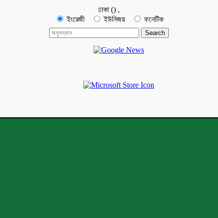
ঢাকা
(
)
,
ইংরেজী
ইউনিজয়
ফনেটিক
মে