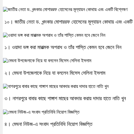
১০। জাতীয় নেতা ড. খন্দকার মোশাররফ হোসেনের মূল্যায়ন কোথায় এবং একটি 
১। ওয়াদা ভঙ্গ করা মারাত্মক অপরাধ ও তাঁর শাস্তি কেমন হবে জেনে নিন
২। মেঘনা উপজেলাকে নিয়ে যা বললেন মিসেস সেলিনা ইসলাম
৩। নাগরপুরে বাবার কাছে পাঙ্গাশ মাছের আবদার করায় দাদার হাতে নাতি খুন
৪। মেঘনা নিউজ-এ সংবাদ প্রতিনিধি নিয়োগ বিজ্ঞপ্তি