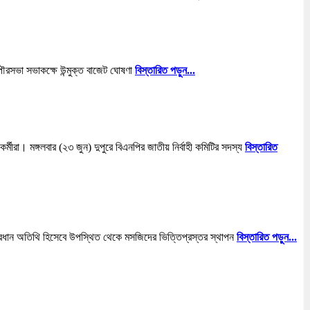
ৌরসভা সভাকক্ষে উন্মুক্ত বাজেট ঘোষণা
বিস্তারিত পড়ুন...
্মীরা। মঙ্গলবার (২৩ জুন) দুপুরে বিএনপির জাতীয় নির্বাহী কমিটির সদস্য
বিস্তারিত
রধান অতিথি হিসেবে উপস্থিত থেকে মসজিদের ভিত্তিপ্রস্তর স্থাপন
বিস্তারিত পড়ুন...