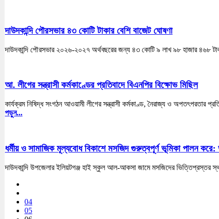
দাউদকান্দি পৌরসভার ৪৩ কোটি টাকার বেশি বাজেট ঘোষণা
দাউদকান্দি পৌরসভার ২০২৬-২০২৭ অর্থবছরের জন্য ৪৩ কোটি ৯ লাখ ৯৮ হাজার ৪৬৮ টাকা ২
আ. লীগের সন্ত্রাসী কর্মকাণ্ডের প্রতিবাদে বিএনপির বিক্ষোভ মিছিল
কার্যক্রম নিষিদ্ধ সংগঠন আওয়ামী লীগের সন্ত্রাসী কর্মকাণ্ড, নৈরাজ্য ও অপতৎপরতার প্রত
পড়ুন...
ধর্মীয় ও সামাজিক মূল্যবোধ বিকাশে মসজিদ গুরুত্বপূর্ণ ভূমিকা পালন করে: 
দাউদকান্দি উপজেলার ইলিয়টগঞ্জ হাই স্কুল আল-আকসা জামে মসজিদের ভিত্তিপ্রস্তর স
04
05