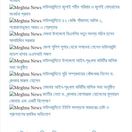
সংবর্ধনা
দাউদকান্দিতে জুলাই শহীদ পরিবার ও জুলাই যোদ্ধাদের
সংবর্ধনা প্রদান
দাউদকান্দিতে ৫২ কেজি গাঁজাসহ আটক ১,
পরোয়ানাভুক্ত আরও ৩ গ্রেপ্তার
মেঘনা উপজেলা বিএনপির নতুন সদস্য সচিব হলেন
সালাউদ্দিন সরকার
জেলা পুলিশ সুপার থেকে সম্মাননা পেলেন দাউদকান্দি
মডেল থানার এএসআই সজল
দাউদকান্দিতে উপজেলা আইন-শৃঙ্খলা কমিটির মাসিক
সভা অনুষ্ঠিত
দাউদকান্দিতে মুচি সম্প্রদায়ের খোঁজখবর নিলেন ড.
খন্দকার মারুফ হোসেন
মেঘনায় আইন-শৃঙ্খলা কমিটির মাসিক সভা অনুষ্ঠিত
জাতীয় নেতা ড. খন্দকার মোশাররফ হোসেনের মূল্যায়ন
কোথায় এবং একটি বিশ্লেষণ
দাউদকান্দিতে ইউপি সদস্যকে মারধরের চেষ্টা ও
প্রাণনাশের হুমকির অভিযোগ