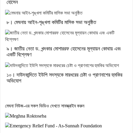
হোসেন
৮। মেঘনায় আইন-শৃঙ্খলা কমিটির মাসিক সভা অনুষ্ঠিত
৯। জাতীয় নেতা ড. খন্দকার মোশাররফ হোসেনের মূল্যায়ন কোথায় এবং
একটি বিশ্লেষণ
১০। দাউদকান্দিতে ইউপি সদস্যকে মারধরের চেষ্টা ও প্রাণনাশের হুমকির
অভিযোগ
মেঘনা নিউজ-এর সকল ভিডিও দেখতে সাবস্ক্রাইব করুন