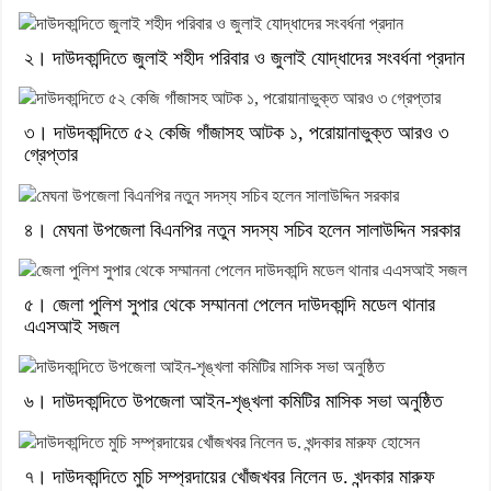
২। দাউদকান্দিতে জুলাই শহীদ পরিবার ও জুলাই যোদ্ধাদের সংবর্ধনা প্রদান
৩। দাউদকান্দিতে ৫২ কেজি গাঁজাসহ আটক ১, পরোয়ানাভুক্ত আরও ৩
গ্রেপ্তার
৪। মেঘনা উপজেলা বিএনপির নতুন সদস্য সচিব হলেন সালাউদ্দিন সরকার
৫। জেলা পুলিশ সুপার থেকে সম্মাননা পেলেন দাউদকান্দি মডেল থানার
এএসআই সজল
৬। দাউদকান্দিতে উপজেলা আইন-শৃঙ্খলা কমিটির মাসিক সভা অনুষ্ঠিত
৭। দাউদকান্দিতে মুচি সম্প্রদায়ের খোঁজখবর নিলেন ড. খন্দকার মারুফ