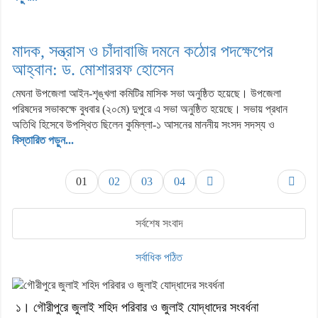
মাদক, সন্ত্রাস ও চাঁদাবাজি দমনে কঠোর পদক্ষেপের
আহ্বান: ড. মোশাররফ হোসেন
মেঘনা উপজেলা আইন-শৃঙ্খলা কমিটির মাসিক সভা অনুষ্ঠিত হয়েছে। উপজেলা
পরিষদের সভাকক্ষে বুধবার (২০মে) দুপুরে এ সভা অনুষ্ঠিত হয়েছে। সভায় প্রধান
অতিথি হিসেবে উপস্থিত ছিলেন কুমিল্লা-১ আসনের মাননীয় সংসদ সদস্য ও
বিস্তারিত পড়ুন...
01
02
03
04
সর্বশেষ সংবাদ
সর্বাধিক পঠিত
১। গৌরীপুরে জুলাই শহিদ পরিবার ও জুলাই যোদ্ধাদের সংবর্ধনা