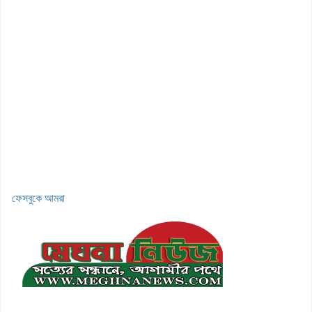
ফেসবুকে আমরা
মেঘনা উপজেলাসহ দেশ ও প্রবাসের সকল সংবাদ সবার আগে জানতে আমাদের
সাথেই থাকুন।