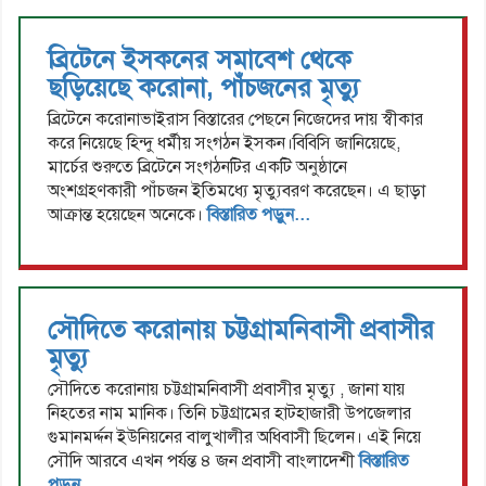
ব্রিটেনে ইসকনের সমাবেশ থেকে
ছড়িয়েছে করোনা, পাঁচজনের মৃত্যু
ব্রিটেনে করোনাভাইরাস বিস্তারের পেছনে নিজেদের দায় স্বীকার
করে নিয়েছে হিন্দু ধর্মীয় সংগঠন ইসকন।বিবিসি জানিয়েছে,
মার্চের শুরুতে ব্রিটেনে সংগঠনটির একটি অনুষ্ঠানে
অংশগ্রহণকারী পাঁচজন ইতিমধ্যে মৃত্যুবরণ করেছেন। এ ছাড়া
আক্রান্ত হয়েছেন অনেকে।
বিস্তারিত পড়ুন...
সৌদিতে করোনায় চট্টগ্রামনিবাসী প্রবাসীর
মৃত্যু
সৌদিতে করোনায় চট্টগ্রামনিবাসী প্রবাসীর মৃত্যু , জানা যায়
নিহতের নাম মানিক। তিনি চট্টগ্রামের হাটহাজারী উপজেলার
গুমানমর্দ্দন ইউনিয়নের বালুখালীর অধিবাসী ছিলেন। এই নিয়ে
সৌদি আরবে এখন পর্যন্ত ৪ জন প্রবাসী বাংলাদেশী
বিস্তারিত
পড়ুন...