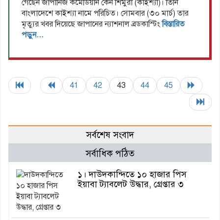
গেছেন জাপানিজ কমেডিয়ান কেন শিমুরা (কাইশ্যা)। তিনি
বাংলাদেশে কাইশ্যা নামে পরিচিত। সোমবার (৩০ মার্চ) তার
মৃত্যুর খবর দিয়েছে জাপানের ন্যাশনাল ব্রডকাস্টিং
বিস্তারিত
পড়ুন...
41
42
43
44
45
সর্বশেষ সংবাদ
সর্বাধিক পঠিত
১। দাউদকান্দিতে ১০ হাজার পিস
ইয়াবা ট্যাবলেট উদ্ধার, গ্রেপ্তার ৩