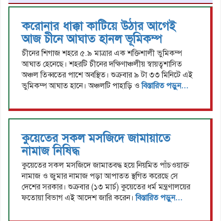
করোনার ধাক্কা কাটিয়ে উঠার আগেই
আজ চীনে আঘাত হানল ভূমিকম্প
চীনের শিগাজ শহরে ৫.৯ মাত্রার এক শক্তিশালী ভুমিকম্প
আঘাত হেনেছে। শহরটি চীনের দক্ষিণাঞ্চলীয় স্বায়ত্বশাসিত
অঞ্চল তিব্বতের পাশে অবস্থিত। শুক্রবার ৯ টা ৩৩ মিনিটে এই
ভুমিকম্প আঘাত হানে। অঞ্চলটি পাহাড়ি ও
বিস্তারিত পড়ুন...
কুয়েতের সকল মসজিদে জামায়াতে
নামাজ নিষিদ্ধ
কুয়েতের সকল মসজিদে জামাতবদ্ধ হয়ে নিয়মিত পাঁচওয়াক্ত
নামাজ ও জুমার নামাজ পড়া আপাতত স্থগিত করেছে সে
দেশের সরকার। শুক্রবার (১৩ মার্চ) কুয়েতের ধর্ম মন্ত্রণালয়ের
ফতোয়া বিভাগ এই আদেশ জারি করেন।
বিস্তারিত পড়ুন...