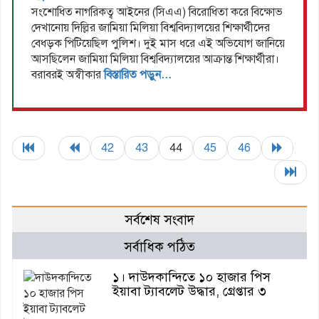
সংশোধিত নাগরিকত্ব আইনের (সিএএ) বিরোধিতা করে বিক্ষোভ
দেখানোয় দিল্লির জামিয়া মিলিয়া বিশ্ববিদ্যালয়ের শিক্ষার্থীদের
বেধড়ক পিটিয়েছিল পুলিশ। দুই মাস ধরে এই অভিযোগ জানিয়ে
আসছিলেন জামিয়া মিলিয়া বিশ্ববিদ্যালয়ের আক্রান্ত শিক্ষার্থীরা।
বরাবরই অস্বীকার
বিস্তারিত পড়ুন...
42
43
44
45
46
সর্বশেষ সংবাদ
সর্বাধিক পঠিত
১। দাউদকান্দিতে ১০ হাজার পিস
ইয়াবা ট্যাবলেট উদ্ধার, গ্রেপ্তার ৩