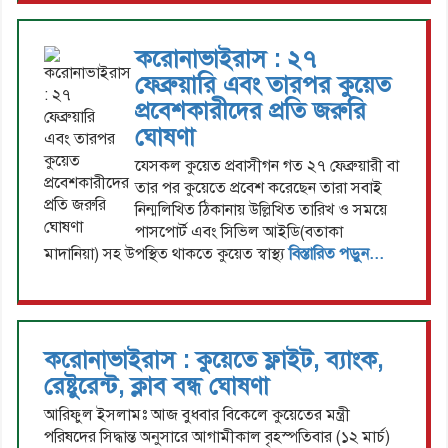
করোনাভাইরাস : ২৭
ফেব্রুয়ারি এবং তারপর কুয়েত
প্রবেশকারীদের প্রতি জরুরি
ঘোষণা
​যেসকল কুয়েত প্রবাসীগন গত ২৭ ফেব্রুয়ারী বা
তার পর কুয়েতে প্রবেশ করেছেন তারা সবাই
নিন্মলিখিত ঠিকানায় উল্লিখিত তারিখ ও সময়ে
পাসপোর্ট এবং সিভিল আইডি(বতাকা
মাদানিয়া) সহ উপস্থিত থাকতে কুয়েত স্বাস্থ্য
বিস্তারিত পড়ুন...
করোনাভাইরাস : কুয়েতে ফ্লাইট, ব্যাংক,
রেষ্টুরেন্ট, ক্লাব বন্ধ ঘোষণা
আরিফুল ইসলামঃ আজ বুধবার বিকেলে কুয়েতের মন্ত্রী
পরিষদের সিদ্ধান্ত অনুসারে আগামীকাল বৃহস্পতিবার (১২ মার্চ)