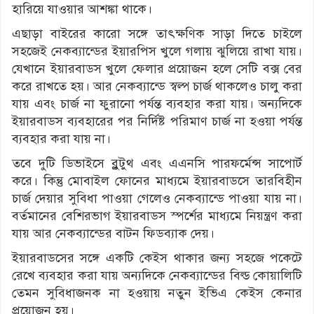
হারিয়ে যাওয়ার আশঙ্কা থাকে।
এছাড়া বাইরের কারো সঙ্গে তাৎক্ষণিক সাড়া দিতে চাইলে
সহজেই নেকব্যান্ডের ইয়ারপিস খুলে গলায় ঝুলিয়ে রাখা যায়।
যেখানে ইয়ারবাডস খুলে ফেলার প্রয়োজন হলে সেটি বক্স বের
করে রাখতে হয়। আর নেকব্যান্ডে স্বল্প চার্জ থাকলেও চালু করা
যায় এবং চার্জ না ফুরানো পর্যন্ত ব্যবহার করা যায়। অন্যদিকে
ইয়ারবাডস ব্যবহারের পর নির্দিষ্ট পরিমাণ চার্জ না হওয়া পর্যন্ত
ব্যবহার করা যায় না।
তবে দুটি ডিভাইসে ব্লুটুথ এবং এএনসি পারফর্মেন্স সাপোর্ট
করে। কিন্তু মোবাইল ফোনের মাধ্যমে ইয়ারবাডসে তারবিহীন
চার্জ দেয়ার সুবিধা পাওয়া গেলেও নেকব্যান্ডে পাওয়া যায় না।
বর্তমানের বেশিরভাগ ইয়ারবাডস স্পর্শের মাধ্যমে নিয়ন্ত্রণ করা
যায় আর নেকব্যান্ডের বাটন ফিডব্যাক দেয়।
ইয়ারবাডসের সঙ্গে একটি কেইস থাকার জন্য সহজে পকেটে
রেখে ব্যবহার করা যায় অন্যদিকে নেকব্যান্ডের বিল্ড কোয়ালিটি
তেমন সুবিধাজনক না হওয়ায় নতুন ইভিএ কেইস কেনার
প্রয়োজন হয়।