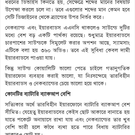
ধরনের ডিভাইস কিনতে হয়, সেক্ষেত্রে শব্দের মানের বিষয়টি
উপেক্ষা করলে চলে না। তবে এগুলোর শব্দের মান কেমন হবে
সেটি ডিজাইনের থেকে ব্র্যান্ডের উপর নির্ভর করে।
নেকব্যান্ড এবং ইয়ারবাডস এএনসি থাকলেও সাউন্ডে দুটির
মধ্যে বেশ বড় একটি পার্থক্য রয়েছে। শুধুমাত্র ইয়ারবাডসে
চারপাশের সাউন্ডকে সিমুলেট করার অপশন আছে, স্যামসাং
এটিকে বলা হয় ৩৬০ অডিও। তবে এই সুবিধা কেবল দামী
ইয়ারবাডসে পাওয়া যায়।
কিন্তু সাউন্ড কোয়ালিটি ভালো পেতে চাইলে গতানুগতিক
ইয়ারফোন ব্যবহার করাই ভালো, যা নিঃসন্দেহে তারবিহীন
ইয়ারবাডস ও নেকব্যান্ডের চেয়ে ভালো হয়ে থাকে।
কোনটির ব্যাটারি ব্যাকআপ বেশি
সত্যিকার অর্থে তারবিহীন ইয়ারফোনে ব্যাটারি ব্যাকআপ বেশ
সীমিত। যেহেতু ইয়ারবাডসের কেইস ছোট আকারে বানাতে হয়
যাতে পকেটে অনায়াসে রাখা যায় এবং নেকব্যান্ডের তার খুব
বেশি ভারী হলে কাঁধে ব্যথা হতে পারে বিধায় ব্যাটারির
আকারও ছোট হয়।