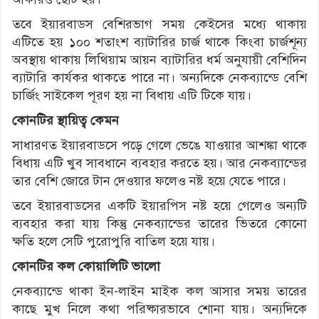
তবে ইয়ারবাডস বেশিরভাগ সময় কেইসের মধ্যে থাকায়
এটিতে হয় ১০০ শতাংশ ব্যাটারির চার্জ থাকে কিংবা চার্জশূন্য
অবস্থায় থাকায় লিথিয়াম আয়ন ব্যাটারির ধর্ম অনুযায়ী বেশিদিন
ব্যাটারি কার্যকর থাকতে পারে না। অন্যদিকে নেকব্যান্ডে বেশি
চার্জিং সাইকেল পূরণ হয় না বিধায় এটি টিকে যায়।
কোনটির স্থায়িত্ব কেমন
সাধারণত ইয়ারবাডসে পড়ে গেলে ভেঙে যাওয়ার আশঙ্কা থাকে
বিধায় এটি খুব সাবধানে ব্যবহার করতে হয়। আর নেকব্যান্ডের
তার বেশি জোরে টান দেওয়ার ফলেও নষ্ট হয়ে যেতে পারে।
তবে ইয়ারবাডসের একটি ইয়ারপিস নষ্ট হয়ে গেলেও অন্যটি
ব্যবহার করা যায় কিন্তু নেকব্যান্ডের তারের ভিতরে কোনো
ক্ষতি হলে সেটি পুরোপুরি বাতিল হয়ে যায়।
কোনটির কল কোয়ালিটি ভালো
নেকব্যান্ডে থাকা ইন-লাইন মাইক কল আসার সময় তারের
কাছে মুখ নিলে কথা পরিষ্কারভাবে শোনা যায়। অন্যদিকে