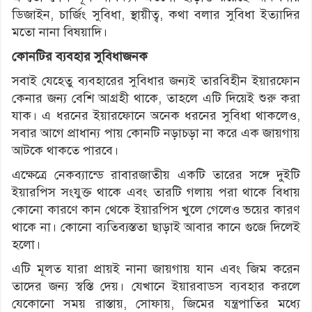
ডিজাইন, চার্জিং সুবিধা, স্থায়ীত্ব, কথা বলার সুবিধা ইত্যাদির
মতো নানা বিষয়াদি।
কোনটির ব্যবহার সুবিধাজনক
সবাই যেহেতু ব্যবহারের সুবিধার জন্যই তারবিহীন ইয়ারফোন
কেনার জন্য বেশি আগ্রহী থাকে, তাহলে এটি দিয়েই শুরু করা
যাক। এ ধরনের ইয়ারফোনে অনেক ধরনের সুবিধা থাকলেও,
সবার আগে প্রাধান্য পায় কোনটি নড়াচড়া না করে এক জায়গায়
আটকে থাকতে পারবে।
এক্ষেত্রে নেকব্যান্ডে রাবারজাতীয় একটি তারের সঙ্গে দুইটি
ইয়ারপিস সংযুক্ত থাকে এবং তারটি গলায় পরা থাকে বিধায়
কোনো কারণে কান থেকে ইয়ারপিস খুলে গেলেও ভয়ের কারণ
থাকে না। কোনো ব্যতিব্যস্ততা ছাড়াই আবার কানে গুজে দিলেই
হলো।
এটি মূলত যারা প্রায়ই নানা জায়গায় যান এবং জিম করেন
তাদের জন্য স্বস্তি দেয়। যেখানে ইয়ারবাডস ব্যবহার করলে
যেকোনো সময় রাস্তায়, সোফায়, জিমের যন্ত্রপাতির মধ্যে