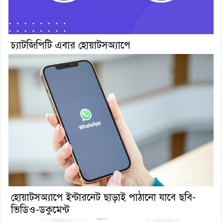
চ্যাটজিপিটি এবার হোয়াটসঅ্যাপে
হোয়াটসঅ্যাপে ইন্টারনেট ছাড়াই পাঠানো যাবে ছবি-
ভিডিও-ডকুমেন্ট