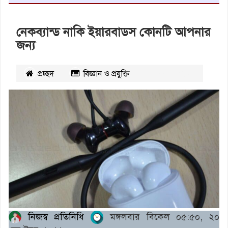
নেকব্যান্ড নাকি ইয়ারবাডস কোনটি আপনার
জন্য
প্রচ্ছদ
বিজ্ঞান ও প্রযুক্তি
২৪৫২
বার পঠিত
নিজস্ব প্রতিনিধি
মঙ্গলবার বিকেল ০৫:৫০, ২০