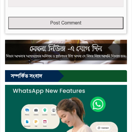
Leave
this
field
empty
সম্পর্কিত সংবাদ