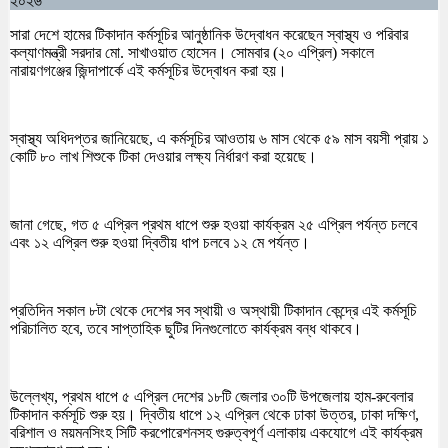
২০২৬
সারা দেশে হামের টিকাদান কর্মসূচির আনুষ্ঠানিক উদ্বোধন করেছেন স্বাস্থ্য ও পরিবার
কল্যাণমন্ত্রী সরদার মো. সাখাওয়াত হোসেন। সোমবার (২০ এপ্রিল) সকালে
নারায়ণগঞ্জের জিন্দাপার্কে এই কর্মসূচির উদ্বোধন করা হয়।
স্বাস্থ্য অধিদপ্তর জানিয়েছে, এ কর্মসূচির আওতায় ৬ মাস থেকে ৫৯ মাস বয়সী প্রায় ১
কোটি ৮০ লাখ শিশুকে টিকা দেওয়ার লক্ষ্য নির্ধারণ করা হয়েছে।
জানা গেছে, গত ৫ এপ্রিল প্রথম ধাপে শুরু হওয়া কার্যক্রম ২৫ এপ্রিল পর্যন্ত চলবে
এবং ১২ এপ্রিল শুরু হওয়া দ্বিতীয় ধাপ চলবে ১২ মে পর্যন্ত।
প্রতিদিন সকাল ৮টা থেকে দেশের সব স্থায়ী ও অস্থায়ী টিকাদান কেন্দ্রে এই কর্মসূচি
পরিচালিত হবে, তবে সাপ্তাহিক ছুটির দিনগুলোতে কার্যক্রম বন্ধ থাকবে।
উল্লেখ্য, প্রথম ধাপে ৫ এপ্রিল দেশের ১৮টি জেলার ৩০টি উপজেলায় হাম-রুবেলার
টিকাদান কর্মসূচি শুরু হয়। দ্বিতীয় ধাপে ১২ এপ্রিল থেকে ঢাকা উত্তর, ঢাকা দক্ষিণ,
বরিশাল ও ময়মনসিংহ সিটি করপোরেশনসহ গুরুত্বপূর্ণ এলাকায় একযোগে এই কার্যক্রম