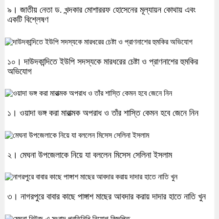
৯। জাতীয় নেতা ড. খন্দকার মোশাররফ হোসেনের মূল্যায়ন কোথায় এবং
একটি বিশ্লেষণ
১০। দাউদকান্দিতে ইউপি সদস্যকে মারধরের চেষ্টা ও প্রাণনাশের হুমকির
অভিযোগ
১। ওয়াদা ভঙ্গ করা মারাত্মক অপরাধ ও তাঁর শাস্তি কেমন হবে জেনে নিন
২। মেঘনা উপজেলাকে নিয়ে যা বললেন মিসেস সেলিনা ইসলাম
৩। নাগরপুরে বাবার কাছে পাঙ্গাশ মাছের আবদার করায় দাদার হাতে নাতি খুন