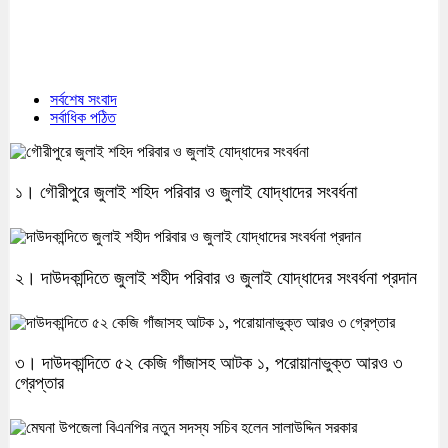
সর্বশেষ সংবাদ
সর্বাধিক পঠিত
১। গৌরীপুরে জুলাই শহিদ পরিবার ও জুলাই যোদ্ধাদের সংবর্ধনা
২। দাউদকান্দিতে জুলাই শহীদ পরিবার ও জুলাই যোদ্ধাদের সংবর্ধনা প্রদান
৩। দাউদকান্দিতে ৫২ কেজি গাঁজাসহ আটক ১, পরোয়ানাভুক্ত আরও ৩
গ্রেপ্তার