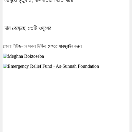
দাম বেড়েছে ৫৩টি ওষুধের
মেঘনা নিউজ-এর সকল ভিডিও দেখতে সাবস্ক্রাইব করুন