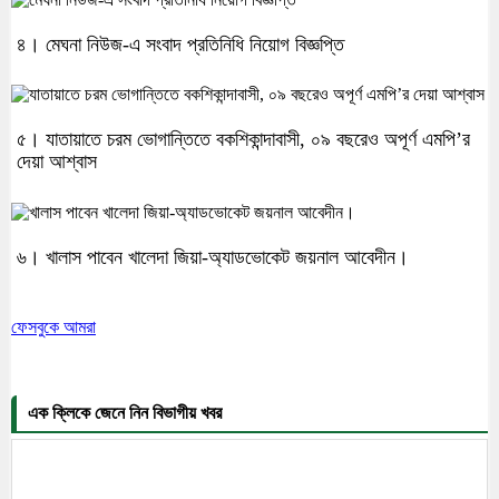
৪। মেঘনা নিউজ-এ সংবাদ প্রতিনিধি নিয়োগ বিজ্ঞপ্তি
৫। যাতায়াতে চরম ভোগান্তিতে বকশিকান্দাবাসী, ০৯ বছরেও অপূর্ণ এমপি’র
দেয়া আশ্বাস
৬। খালাস পাবেন খালেদা জিয়া-অ্যাডভোকেট জয়নাল আবেদীন।
ফেসবুকে আমরা
এক ক্লিকে জেনে নিন বিভাগীয় খবর