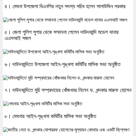
৪। মেঘনা উপজেলা বিএনপির নতুন সদস্য সচিব হলেন সালাউদ্দিন সরকার
৫। জেলা পুলিশ সুপার থেকে সম্মাননা পেলেন দাউদকান্দি মডেল থানার
এএসআই সজল
৬। দাউদকান্দিতে উপজেলা আইন-শৃঙ্খলা কমিটির মাসিক সভা অনুষ্ঠিত
৭। দাউদকান্দিতে মুচি সম্প্রদায়ের খোঁজখবর নিলেন ড. খন্দকার মারুফ হোসেন
৮। মেঘনায় আইন-শৃঙ্খলা কমিটির মাসিক সভা অনুষ্ঠিত