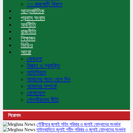
>> রাজশাহী বিভাগ
আন্তর্জাতিক
প্রবাস সংবাদ
অর্থনীতি
রাজনীতি
শিক্ষাঙ্গন
ভিডিও
আরো
খেলাধুলা
বিজ্ঞান ও প্রযুক্তি
অফিসিয়াল
আমাদের সাথে যোগ দিন
আমাদের সম্পর্কে
যোগাযোগ
গোপনীয়তার নীতি
শিরোনাম
গৌরীপুরে জুলাই শহিদ পরিবার ও জুলাই যোদ্ধাদের সংবর্ধনা
দাউদকান্দিতে জুলাই শহীদ পরিবার ও জুলাই যোদ্ধাদের সংবর্ধনা