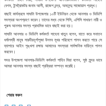
বেগম, ইন্সট্রাকটর জনাব আলী, রাজেশ চন্দ্র, অমলেন্দু সাজোয়াল প্রমূখ।
বাছাই কার্যক্রমে সাঘাটা উপজেলার ১০টি ইউনিয়ন থেকে আনসার ও ভিডিপি
সদস্যরা অংশগ্রহণ করেন। তাদের মধ্য থেকে পিসি, এপিসি সাধারণ নারী ও
পুরুষ আনসার সদস্য প্রাথমিক ভাবে বাছাই করা হয়।
সাঘাটা আনসার ও ভিডিপি কর্মকর্তা সাহেনা খাতুন বলেন, যাতে করে সনাতন
ধর্মালম্বী মানুষ সারদীয়দূর্গাপূজা উৎসব মূখর পরিবেশে পালন করতে পারে সে
ব্যাপারে আইন শৃঙ্খলা রক্ষায় আমাদের সদস্যরা সার্বক্ষনিক দায়িত্ব পালন
করবেন।
সদর উপজেলা আনসার-ভিডিপি কর্মকর্তা শাহিন মিয়া বলেন, সুষ্ঠ সুন্দর ভাবে
আমরা আনসার সদস্য বাছাই প্রক্রিয়া সম্পন্ন করেছি।
শেয়ার করুন