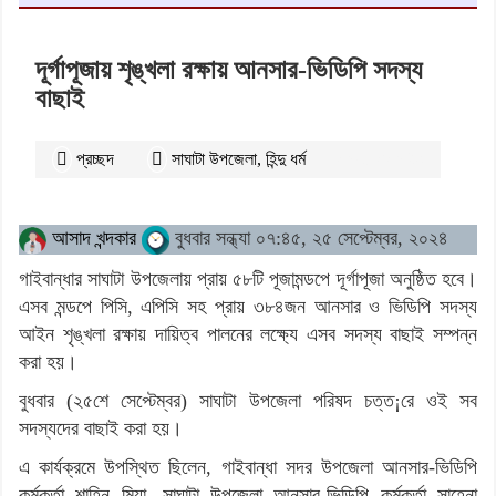
দূর্গাপূজায় শৃঙ্খলা রক্ষায় আনসার-ভিডিপি সদস্য
বাছাই
প্রচ্ছদ
সাঘাটা উপজেলা
,
হিন্দু ধর্ম
২৩৭৪
বার পঠিত
আসাদ খন্দকার
বুধবার সন্ধ্যা ০৭:৪৫, ২৫ সেপ্টেম্বর, ২০২৪
গাইবান্ধার সাঘাটা উপজেলায় প্রায় ৫৮টি পূজামন্ডপে দূর্গাপূজা অনুষ্ঠিত হবে।
এসব মন্ডপে পিসি, এপিসি সহ প্রায় ৩৮৪জন আনসার ও ভিডিপি সদস্য
আইন শৃঙ্খলা রক্ষায় দায়িত্ব পালনের লক্ষ্যে এসব সদস্য বাছাই সম্পন্ন
করা হয়।
বুধবার (২৫শে সেপ্টেম্বর) সাঘাটা উপজেলা পরিষদ চত্ত¡রে ওই সব
সদস্যদের বাছাই করা হয়।
এ কার্যক্রমে উপস্থিত ছিলেন, গাইবান্ধা সদর উপজেলা আনসার-ভিডিপি
কর্মকর্তা শাহিন মিয়া, সাঘাটা উপজেলা আনসার-ভিডিপি কর্মকর্তা সাহেনা