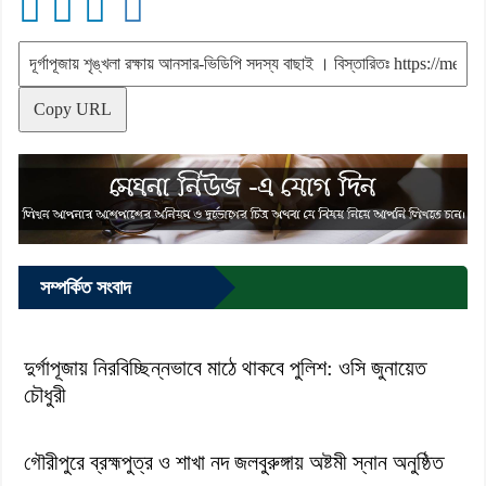
Copy URL
সম্পর্কিত সংবাদ
দুর্গাপূজায় নিরবিচ্ছিন্নভাবে মাঠে থাকবে পুলিশ: ওসি জুনায়েত
চৌধুরী
গৌরীপুরে ব্রহ্মপুত্র ও শাখা নদ জলবুরুঙ্গায় অষ্টমী স্নান অনুষ্ঠিত