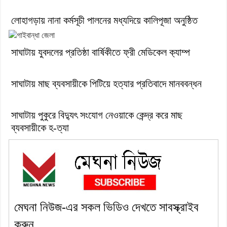
লোহাগড়ায় নানা কর্মসূচী পালনের মধ্যদিয়ে কালিপূজা অনুষ্ঠিত
সাঘাটায় যুবদলের প্রতিষ্ঠা বার্ষিকীতে ফ্রী মেডিকেল ক‍্যাম্প
সাঘাটায় মাছ ব্যবসায়ীকে পিটিয়ে হত্যার প্রতিবাদে মানববন্ধন
সাঘাটায় পুকুরে বিদ্যুৎ সংযোগ নেওয়াকে কেন্দ্র করে মাছ
ব্যবসায়ীকে হ-ত্যা
মেঘনা নিউজ-এর সকল ভিডিও দেখতে সাবস্ক্রাইব
করুন