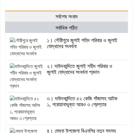
সর্বশেষ সংবাদ
সর্বাধিক পঠিত
১। গৌরীপুরে জুলাই শহিদ পরিবার ও জুলাই
যোদ্ধাদের সংবর্ধনা
২। দাউদকান্দিতে জুলাই শহীদ পরিবার ও
জুলাই যোদ্ধাদের সংবর্ধনা প্রদান
৩। দাউদকান্দিতে ৫২ কেজি গাঁজাসহ আটক
১, পরোয়ানাভুক্ত আরও ৩ গ্রেপ্তার
৪। মেঘনা উপজেলা বিএনপির নতুন সদস্য