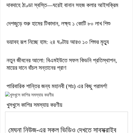
দাবদাহে ঠাণ্ডা স্বস্তি—ঘরেই বানান সহজ কলার আইসক্রিম
দেশজুড়ে শুরু হামের টিকাদান, লক্ষ্য ১ কোটি ৮০ লাখ শিশু
ভয়াবহ রূপ নিচ্ছে হাম: ২৪ ঘণ্টায় আরও ১০ শিশুর মৃত্যু
নতুন জীবনের আলো: বিএমইউতে সফল কিডনি প্রতিস্থাপন,
মায়ের দানে বাঁচল সন্তানের প্রাণ
পারিবারিক শান্তির জন্য মহানবী (সাঃ) এর কিছু পরামর্শ!
খুসখুসে কাশির সমস্যায় করণীয়
মেঘনা নিউজ-এর সকল ভিডিও দেখতে সাবস্ক্রাইব