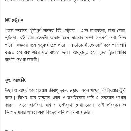
হিট স্ট্রোক
গরমে সবচেয়ে ঝুঁকিপূর্ণ সমস্যা হিট স্ট্রোক। এতে মাথাব্যথা, মাথা ঘোরা,
দুর্বলতা, বমি ভাব এমনকি অজ্ঞান হয়ে যাওয়ার মতো উপসর্গ দেখা দিতে
পারে। গুরুতর হলে মৃত্যুও হতে পারে। এ থেকে বাঁচতে বেশি করে পানি পান
করতে হবে এবং শরীর ঠান্ডা রাখতে হবে। আক্রান্ত হলে দ্রুত ঠান্ডা পানির
ঝাপটা দেওয়া জরুরি।
ফুড পয়জনিং
উষ্ণ ও আর্দ্র আবহাওয়ায় জীবাণু দ্রুত ছড়ায়, ফলে খাদ্যে বিষক্রিয়ার ঝুঁকি
বাড়ে। বিশেষ করে রাস্তার খাবার ও অপরিষ্কার পানি এ সমস্যার প্রধান
কারণ। এতে ডায়রিয়া, বমি ও পেটব্যথা দেখা দেয়। তাই পরিষ্কার ও
নিরাপদ খাবার খাওয়া এবং বিশুদ্ধ পানি পান করা জরুরি।