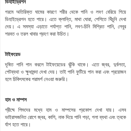
ডিহাইড্রেশন
গরমে অতিরিক্ত ঘামের কারণে শরীর থেকে পানি ও লবণ বেরিয়ে গিয়ে
ডিহাইড্রেশন হতে পারে। এতে ক্লান্তি, মাথা ঘোরা, পেশিতে খিঁচুনি দেখা
দেয়। এ সমস্যা এড়াতে পর্যাপ্ত পানি, লবণ-চিনি মিশ্রিত পানি, লেবুর
শরবত ও তরল খাবার গ্রহণ করা উচিত।
টাইফয়েড
দূষিত পানি পান করলে টাইফয়েডের ঝুঁকি থাকে। এতে জ্বর, দুর্বলতা,
পেটব্যথা ও ক্ষুধামন্দা দেখা দেয়। তাই পানি ফুটিয়ে পান করা এবং প্রয়োজন
হলে চিকিৎসকের পরামর্শ নেওয়া জরুরি।
হাম ও মাম্পস
গ্রীষ্মে শিশুদের মধ্যে হাম ও মাম্পসের প্রকোপ দেখা যায়। এসব
ভাইরাসজনিত রোগে জ্বর, কাশি, নাক দিয়ে পানি পড়া, গলা ব্যথা এবং ত্বকে
র্যাশ হতে পারে।