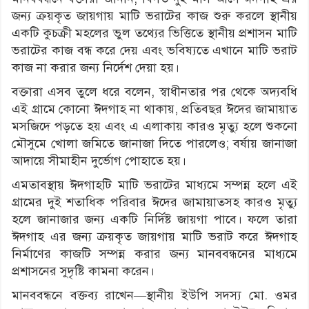
জন্য ক্রয়কৃত জায়গায় মাটি ভরাটের কাজ শুরু করলে স্থানীয়
একটি কুচক্রী মহলের ভুল তথ্যের ভিত্তিতে স্থানীয় প্রশাসন মাটি
ভরাটের কাজ বন্ধ করে দেয় এবং ভবিষ্যতে এখানে মাটি ভরাট
কাজ না করার জন্য নির্দেশ দেয়া হয়।
বক্তারা এসব তুলে ধরে বলেন, স্বাধীনতার পর থেকে অদ্যবধি
এই গ্রামে কোনো ঈদগাহ না থাকায়, প্রতিবছর ঈদের জামায়াত
মসজিদে পড়তে হয় এবং এ এলাকায় কারও মৃত্যু হলে শুকনো
মৌসুমে খোলা জমিতে জানাজা দিতে পারলেও; বর্ষায় জানাজা
আদায়ে সীমাহীন দুর্ভোগ পোহাতে হয়।
এমতাবস্থায় ঈদগাহটি মাটি ভরাটের মাধ্যমে সম্পন্ন হলে এই
গ্রামের দুই শতাধিক পরিবার ঈদের জামায়াতসহ কারও মৃত্যু
হলে জানাজার জন্য একটি নির্দিষ্ট জায়গা পাবে। ফলে তারা
ঈদগাহ এর জন্য ক্রয়কৃত জায়গায় মাটি ভরাট করে ঈদগাহ
নির্মাণের কাজটি সম্পন্ন করার জন্য মানববন্ধনের মাধ্যমে
প্রশাসনের সুদৃষ্টি কামনা করেন।
মানববন্ধনে বক্তব্য রাখেন—স্থানীয় ইউপি সদস্য মো. ওমর