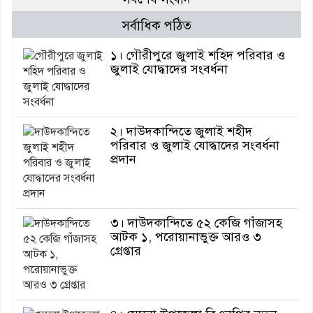
সর্বাধিক পঠিত
১। গৌরীপুরে জুলাই শহিদ পরিবার ও
জুলাই যোদ্ধাদের সংবর্ধনা
২। দাউদকান্দিতে জুলাই শহীদ
পরিবার ও জুলাই যোদ্ধাদের সংবর্ধনা
প্রদান
৩। দাউদকান্দিতে ৫২ কেজি গাঁজাসহ
আটক ১, পরোয়ানাভুক্ত আরও ৩
গ্রেপ্তার