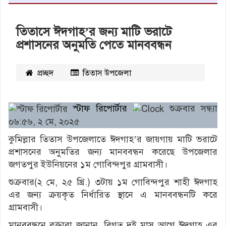
তিতাসে ঈদগাহ’র জন্য মাটি ভরাটে
প্রশাসনের অনুমতি পেতে মানববন্ধন
প্রচ্ছদ
তিতাস উপজেলা
২৪৭৯
বার পঠিত
স্টাফ রিপোর্টার
শুক্রবার সন্ধ্যা
০৬:৫৬, ২ মে, ২০২৫
কুমিল্লার তিতাস উপজেলাতে ঈদগাহ’র জায়গায় মাটি ভরাটে
প্রশাসনের অনুমতির জন্য মানববন্ধন করেছে উপজেলার
জগতপুর ইউনিয়নের ১ম গোবিন্দপুর গ্রামবাসী।
শুক্রবার(২ মে, ২৫ খ্রি.) ৩টায় ১ম গোবিন্দপুর শাহী ঈদগাহ
এর জন্য ক্রয়কৃত নির্ধারিত স্থানে এ মানববন্ধনটি করে
গ্রামবাসী।
মানববন্ধনে বক্তারা জানান, বিগত দুই মাস আগে ঈদগাহ এর