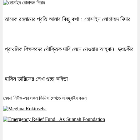
তারেক রহমানের প্রতি আমার কিছু কথা : হোসাইন মোহাম্মদ দিদার
প্রাথমিক শিক্ষকদের যৌক্তিক দাবি মেনে নেওয়ার আহ্বান- দুধচকীর
হাসিন তারিফের লেখা গুচ্ছ কবিতা
মেঘনা নিউজ-এর সকল ভিডিও দেখতে সাবস্ক্রাইব করুন