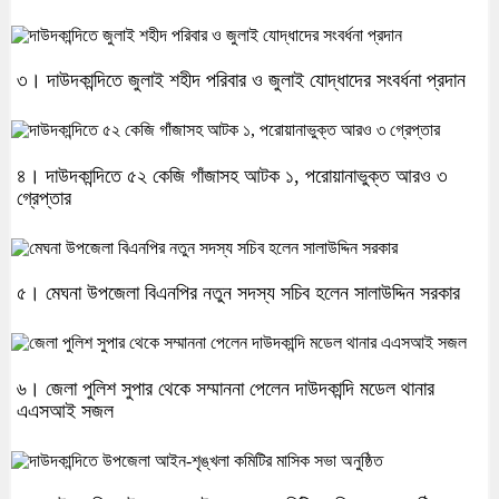
৩। দাউদকান্দিতে জুলাই শহীদ পরিবার ও জুলাই যোদ্ধাদের সংবর্ধনা প্রদান
৪। দাউদকান্দিতে ৫২ কেজি গাঁজাসহ আটক ১, পরোয়ানাভুক্ত আরও ৩
গ্রেপ্তার
৫। মেঘনা উপজেলা বিএনপির নতুন সদস্য সচিব হলেন সালাউদ্দিন সরকার
৬। জেলা পুলিশ সুপার থেকে সম্মাননা পেলেন দাউদকান্দি মডেল থানার
এএসআই সজল