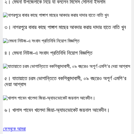
২। মেঘনা উপজেলাকে নিয়ে যা বললেন মিসেস সেলিনা ইসলাম
৩। নাগরপুরে বাবার কাছে পাঙ্গাশ মাছের আবদার করায় দাদার হাতে নাতি খুন
৪। মেঘনা নিউজ-এ সংবাদ প্রতিনিধি নিয়োগ বিজ্ঞপ্তি
৫। যাতায়াতে চরম ভোগান্তিতে বকশিকান্দাবাসী, ০৯ বছরেও অপূর্ণ এমপি’র
দেয়া আশ্বাস
৬। খালাস পাবেন খালেদা জিয়া-অ্যাডভোকেট জয়নাল আবেদীন।
ফেসবুকে আমরা