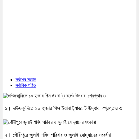
সর্বশেষ সংবাদ
সর্বাধিক পঠিত
১। দাউদকান্দিতে ১০ হাজার পিস ইয়াবা ট্যাবলেট উদ্ধার, গ্রেপ্তার ৩
২। গৌরীপুরে জুলাই শহিদ পরিবার ও জুলাই যোদ্ধাদের সংবর্ধনা