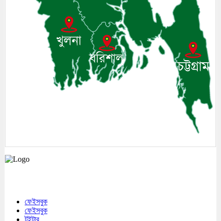
মেঘনা উপজেলাসহ দেশ ও প্রবাসের সকল সংবাদ সবার আগে জানতে আমাদের সাথেই
থাকুন।
ফেইসবুক
ফেইসবুক
টুইটার