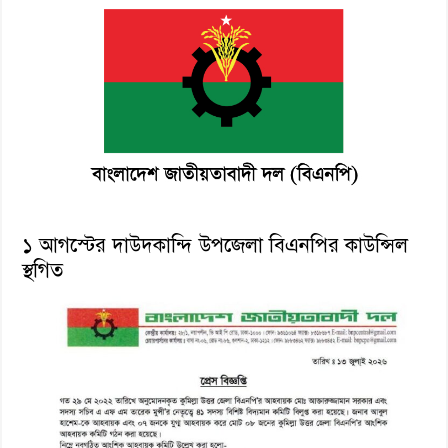
১ আগস্টের দাউদকান্দি উপজেলা বিএনপির কাউন্সিল
স্থগিত