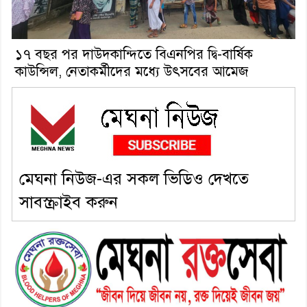
১৭ বছর পর দাউদকান্দিতে বিএনপির দ্বি-বার্ষিক
কাউন্সিল, নেতাকর্মীদের মধ্যে উৎসবের আমেজ
মেঘনা নিউজ-এর সকল ভিডিও দেখতে
সাবস্ক্রাইব করুন