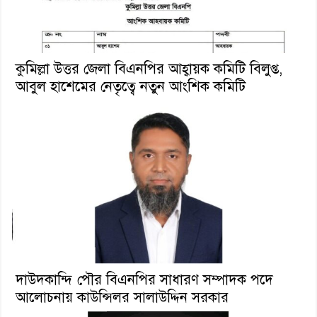
কুমিল্লা উত্তর জেলা বিএনপির আহ্বায়ক কমিটি বিলুপ্ত,
আবুল হাশেমের নেতৃত্বে নতুন আংশিক কমিটি
দাউদকান্দি পৌর বিএনপির সাধারণ সম্পাদক পদে
আলোচনায় কাউন্সিলর সালাউদ্দিন সরকার