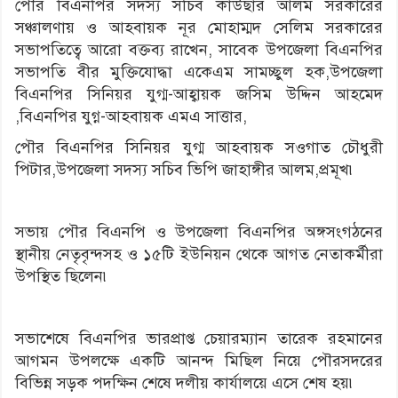
পৌর বিএনপির সদস্য সচিব কাউছার আলম সরকারের
সঞ্চালণায় ও আহবায়ক নূর মোহাম্মদ সেলিম সরকারের
সভাপতিত্বে আরো বক্তব্য রাখেন, সাবেক উপজেলা বিএনপির
সভাপতি বীর মুক্তিযোদ্ধা একেএম সামচ্ছুল হক,উপজেলা
বিএনপির সিনিয়র যুগ্ম-আহ্বায়ক জসিম উদ্দিন আহমেদ
,বিএনপির যুগ্ন-আহবায়ক এমএ সাত্তার,
পৌর বিএনপির সিনিয়র যুগ্ম আহবায়ক সওগাত চৌধুরী
পিটার,উপজেলা সদস্য সচিব ভিপি জাহাঙ্গীর আলম,প্রমূখ৷
সভায় পৌর বিএনপি ও উপজেলা বিএনপির অঙ্গসংগঠনের
স্থানীয় নেতৃবৃন্দসহ ও ১৫টি ইউনিয়ন থেকে আগত নেতাকর্মীরা
উপস্থিত ছিলেন৷
সভাশেষে বিএনপির ভারপ্রাপ্ত চেয়ারম্যান তারেক রহমানের
আগমন উপলক্ষে একটি আনন্দ মিছিল নিয়ে পৌরসদরের
বিভিন্ন সড়ক পদক্ষিন শেষে দলীয় কার্যালয়ে এসে শেষ হয়৷