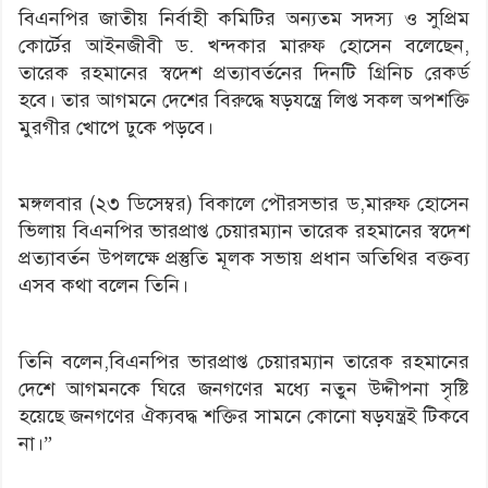
বিএনপির জাতীয় নির্বাহী কমিটির অন্যতম সদস্য ও সুপ্রিম
কোর্টের আইনজীবী ড. খন্দকার মারুফ হোসেন বলেছেন,
তারেক রহমানের স্বদেশ প্রত্যাবর্তনের দিনটি গ্রিনিচ রেকর্ড
হবে। তার আগমনে দেশের বিরুদ্ধে ষড়যন্ত্রে লিপ্ত সকল অপশক্তি
মুরগীর খোপে ঢুকে পড়বে।
মঙ্গলবার (২৩ ডিসেম্বর) বিকালে পৌরসভার ড,মারুফ হোসেন
ভিলায় বিএনপির ভারপ্রাপ্ত চেয়ারম্যান তারেক রহমানের স্বদেশ
প্রত্যাবর্তন উপলক্ষে প্রস্তুতি মূলক সভায় প্রধান অতিথির বক্তব্য
এসব কথা বলেন তিনি।
তিনি বলেন,বিএনপির ভারপ্রাপ্ত চেয়ারম্যান তারেক রহমানের
দেশে আগমনকে ঘিরে জনগণের মধ্যে নতুন উদ্দীপনা সৃষ্টি
হয়েছে জনগণের ঐক্যবদ্ধ শক্তির সামনে কোনো ষড়যন্ত্রই টিকবে
না।”