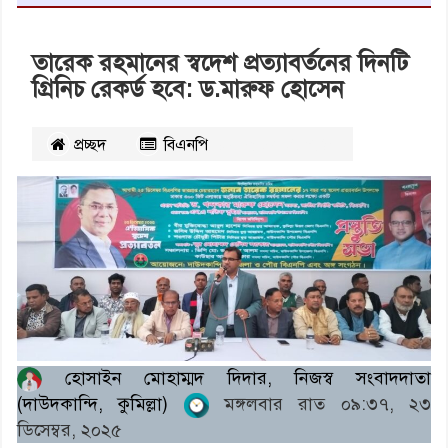
তারেক রহমানের স্বদেশ প্রত্যাবর্তনের দিনটি
গ্রিনিচ রেকর্ড হবে: ড.মারুফ হোসেন
প্রচ্ছদ
বিএনপি
২১৮৭
বার পঠিত
হোসাইন মোহাম্মদ দিদার, নিজস্ব সংবাদদাতা
(দাউদকান্দি, কুমিল্লা)
মঙ্গলবার রাত ০৯:৩৭, ২৩
ডিসেম্বর, ২০২৫