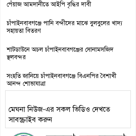
পেঁয়াজ আমদানীতে আইপি বৃদ্ধির দাবী
চাঁপাইনবাবগঞ্জে পানি বন্দীদের মাঝে বুলবুলের খাদ্য
সহায়তা বিতরণ
শাটডাউনে অচল চাঁপাইনবাবগঞ্জের সোনামসজিদ
স্থলবন্দর
সংহতি জানিয়ে চাঁপাইনবাবগঞ্জে বিএনপির বৈশাখী
আনন্দ শোভাযাত্রা
মেঘনা নিউজ-এর সকল ভিডিও দেখতে
সাবস্ক্রাইব করুন