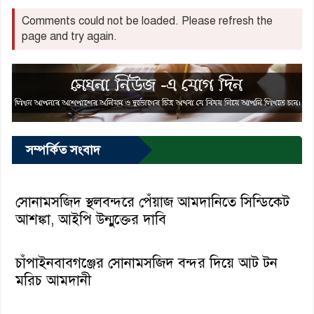
Comments could not be loaded. Please refresh the
page and try again.
সম্পর্কিত সংবাদ
সোনামসজিদ স্থলবন্দরে পেঁয়াজ আমদানিতে সিন্ডিকেট
আশঙ্কা, আইপি উন্মুক্তের দাবি
চাঁপাইনবাবগঞ্জের সোনামসজিদ বন্দর দিয়ে আট টন
মরিচ আমদানী