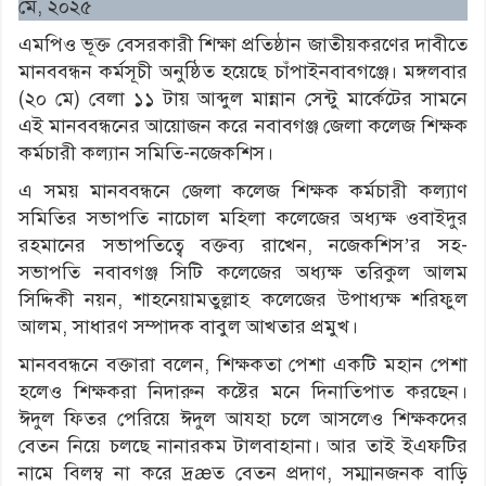
মে, ২০২৫
এমপিও ভূক্ত বেসরকারী শিক্ষা প্রতিষ্ঠান জাতীয়করণের দাবীতে
মানববন্ধন কর্মসূচী অনুষ্ঠিত হয়েছে চাঁপাইনবাবগঞ্জে। মঙ্গলবার
(২০ মে) বেলা ১১ টায় আব্দুল মান্নান সেন্টু মার্কেটের সামনে
এই মানববন্ধনের আয়োজন করে নবাবগঞ্জ জেলা কলেজ শিক্ষক
কর্মচারী কল্যান সমিতি-নজেকশিস।
এ সময় মানববন্ধনে জেলা কলেজ শিক্ষক কর্মচারী কল্যাণ
সমিতির সভাপতি নাচোল মহিলা কলেজের অধ্যক্ষ ওবাইদুর
রহমানের সভাপতিত্বে বক্তব্য রাখেন, নজেকশিস’র সহ-
সভাপতি নবাবগঞ্জ সিটি কলেজের অধ্যক্ষ তরিকুল আলম
সিদ্দিকী নয়ন, শাহনেয়ামতুল্লাহ কলেজের উপাধ্যক্ষ শরিফুল
আলম, সাধারণ সম্পাদক বাবুল আখতার প্রমুখ।
মানববন্ধনে বক্তারা বলেন, শিক্ষকতা পেশা একটি মহান পেশা
হলেও শিক্ষকরা নিদারুন কষ্টের মনে দিনাতিপাত করছেন।
ঈদুল ফিতর পেরিয়ে ঈদুল আযহা চলে আসলেও শিক্ষকদের
বেতন নিয়ে চলছে নানারকম টালবাহানা। আর তাই ইএফটির
নামে বিলম্ব না করে দ্রæত বেতন প্রদাণ, সম্মানজনক বাড়ি