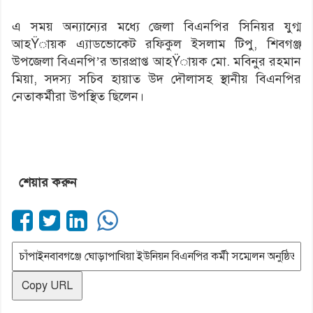
এ সময় অন্যান্যের মধ্যে জেলা বিএনপির সিনিয়র যুগ্ম
আহŸায়ক এ্যাডভোকেট রফিকুল ইসলাম টিপু, শিবগঞ্জ
উপজেলা বিএনপি’র ভারপ্রাপ্ত আহŸায়ক মো. মবিনুর রহমান
মিয়া, সদস্য সচিব হায়াত উদ দৌলাসহ স্থানীয় বিএনপির
নেতাকর্মীরা উপস্থিত ছিলেন।
শেয়ার করুন
Copy URL