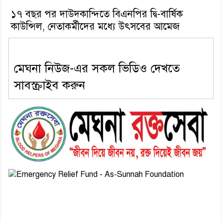
১৭ বছর পর দাউদকান্দিতে বিএনপির দ্বি-বার্ষিক
কাউন্সিল, নেতাকর্মীদের মধ্যে উৎসবের আমেজ
মেঘনা নিউজ-এর সকল ভিডিও দেখতে
সাবস্ক্রাইব করুন