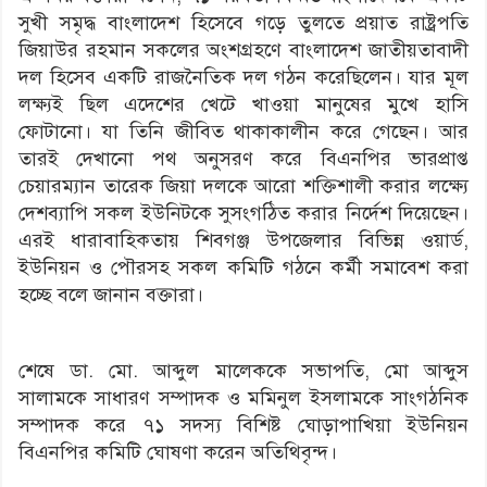
সুখী সমৃদ্ধ বাংলাদেশ হিসেবে গড়ে তুলতে প্রয়াত রাষ্ট্রপতি
জিয়াউর রহমান সকলের অংশগ্রহণে বাংলাদেশ জাতীয়তাবাদী
দল হিসেব একটি রাজনৈতিক দল গঠন করেছিলেন। যার মূল
লক্ষ্যই ছিল এদেশের খেটে খাওয়া মানুষের মুখে হাসি
ফোটানো। যা তিনি জীবিত থাকাকালীন করে গেছেন। আর
তারই দেখানো পথ অনুসরণ করে বিএনপির ভারপ্রাপ্ত
চেয়ারম্যান তারেক জিয়া দলকে আরো শক্তিশালী করার লক্ষ্যে
দেশব্যাপি সকল ইউনিটকে সুসংগঠিত করার নির্দেশ দিয়েছেন।
এরই ধারাবাহিকতায় শিবগঞ্জ উপজেলার বিভিন্ন ওয়ার্ড,
ইউনিয়ন ও পৌরসহ সকল কমিটি গঠনে কর্মী সমাবেশ করা
হচ্ছে বলে জানান বক্তারা।
শেষে ডা. মো. আব্দুল মালেককে সভাপতি, মো আব্দুস
সালামকে সাধারণ সম্পাদক ও মমিনুল ইসলামকে সাংগঠনিক
সম্পাদক করে ৭১ সদস্য বিশিষ্ট ঘোড়াপাখিয়া ইউনিয়ন
বিএনপির কমিটি ঘোষণা করেন অতিথিবৃন্দ।