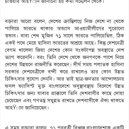
চাওয়ার আহŸান জানানো হয় কর্মী সম্মেলন থেকে।
বক্তারা আরো বলেন, দেশের ক্রান্তিলগ্নে নিজ দেশে না থেকে
পালিয়ে ভারতে থাকার অভ্যাস আওয়ামীলীগের পুরোনো
স্বভাব। বাবা শেখ মুজিব ৭১ সালে ভারতে পালিয়েছিল, ঠিক
একই পথে মেয়ে হাসিনা ভারতের আশ্রয়ে আছে। কিন্তু দেশনেত্রী
বেগম খালেদা জিয়া দেশের কোন সংকটাপন্ন অবস্থাতে দেশ
ত্যাগ করেননি। বরং তিনি দেশে থেকে জনগণকে পাশে নিয়ে
দেশের উন্নয়নে রাজনীতি করেছেন। দীর্ঘ সময় পলাতক হাসিনা
সরকার দেশনেত্রীকে বন্দী করে রাখলেও তার কোন উন্নত
চিকিৎসার সুযোগ দেননি। আর তাই ছাত্র-জনতার আন্দোলনের
ফসল ফ্যাসিস্ট মুক্ত বাংলাদেশে অসুস্থাবস্থায় বিদেশে উন্নত
চিকিৎসার জন্য যাবার প্রাক্কালে তিনি দেশবাসীর কাছে দোয়া
চেয়েছেন এবং গণতন্ত্র সমুন্নত রাখতে দেশবাসীকে ঐক্য থাকতে
আহŸান জানিয়েছেন।
এ সময় বক্তারা বলেন, ৭১ পরবর্তী বিধ্বস্ত বাংলাদেশকে একটি