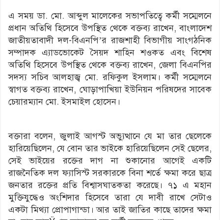
এ সময় ডা. মো. আব্দুল মালেকের সভাপতিত্বে কর্মী সম্মেলনে
প্রধান অতিথি হিসেবে উপস্থিত থেকে বক্তব্য রাখেন, বাংলাদেশ
জাতীয়তাবাদী দল-বিএনপি’র রাজশাহী বিভাগীয় সাংগঠনিক
সম্পাদক এ্যাডভোকেট সৈয়দ শাহিন শওকত এবং বিশেষ
অতিথি হিসেবে উপস্থিত থেকে বক্তব্য রাখেন, জেলা বিএনপির
সদস্য সচিব আলহাজ্ব মো. রফিকুল ইসলাম। কর্মী সম্মেলনে
স্বাগত বক্তব্য রাখেন, ঘোড়াপাখিয়া ইউনিয়ন পরিষদের সাবেক
চেয়ারম্যান মো. ইসমাইল হোসেন।
বক্তারা বলেন, জুলাই আগস্ট অভ্যুত্থানে যে মা তার ছেলেকে
হারিয়েছিলেন, যে বোন তার ভাইকে হারিয়েছিলেন সেই ছেলের,
সেই ভাইয়ের রক্তের দাগ না শুকানোর আগেই একটি
রাজনৈতিক দল ফ্যাসিস্ট সরকারকে বিনা শর্তে ক্ষমা করে ছাত্র
জনতার রক্তের প্রতি বিশ্বাসঘাতকতা করেছে। ৭১ এ মহান
মুক্তিযুদ্ধেও অংশিদার হিসেবে তারা যে দাবী রাখে সেটাও
একটা মিথ্যা প্রোপাগান্ডা। আর তাই জাতির কাছে তাদের ক্ষমা