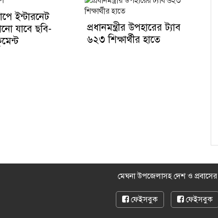
াপে ইন্টারনেট
প্রধানমন্ত্রীর উপহারের ট্যাব
ানো যাবে ছবি-
৬২৩ শিক্ষার্থীর হাতে
মেন্ট
মেঘনা উপজেলাসহ দেশ ও প্রবাসে
ফেইসবুক
ফেইসবুক