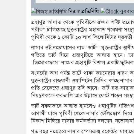
নিজস্ব প্রতিনিধি
বুধবার
গ্রহাণুর আঘাত থেকে পৃথিবীকে রক্ষায় শক্তি প্
পরীক্ষা চালিয়েছে যুক্তরাষ্ট্রের মহাকাশ গবেষণা 
পৃথিবী থেকে ১ কোটি ১০ লাখ কিলোমিটার দূরবর্ত
নাসার ওই নভোযানের নাম ‘ডার্ট’। যুক্তরাষ্ট্রের স
গতিতে ডার্ট গিয়ে গ্রহাণুটিতে আঘাত হানে। 
‘ডিমোরফোস’ নামের গ্রহাণুটি বিশাল একটি ফুটবল
সংঘর্ষের আগ পর্যন্ত ডার্টে থাকা ক্যামেরায় ধারণ
যুক্তরাষ্ট্রের রাজধানী ওয়াশিংটন ডিসির কাছে নাস
প্রতি সেকেন্ডে গ্রহাণুর ছবি আসে। ডার্ট যত কাছ
নিয়ন্ত্রণকক্ষে করতালি আর উল্লাসে ফেটে পড়েন সংস্থা
ডার্ট সফলভাবে আঘাত হানলেও গ্রহাণুটির গতিপথ 
আগামী মাসে পৃথিবী থেকে নাসার টেলিস্কোপ দিয়ে গ্
নিকাশ মিলিয়ে নাসার কর্মকর্তারা বলছেন, নভোযানট
গত বছর নভেম্বরে নাসার স্পেসএক্স রকেটের মাধ্য