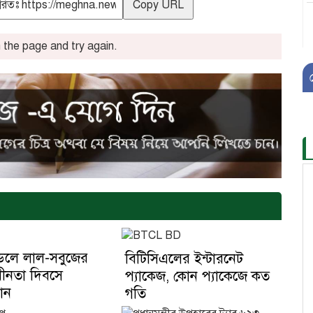
Copy URL
the page and try again.
ুডলে লাল-সবুজের
বিটিসিএলের ইন্টারনেট
াধীনতা দিবসে
প্যাকেজ, কোন প্যাকেজে কত
মান
গতি