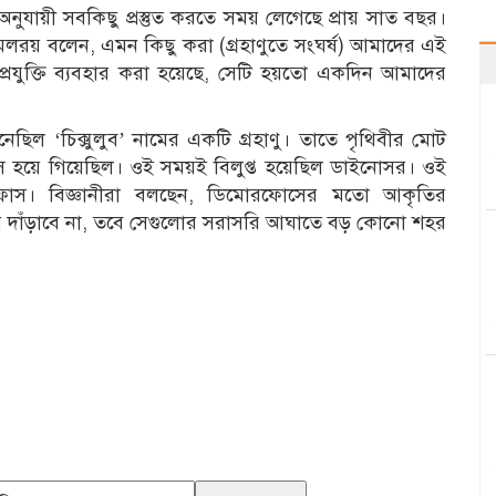
যায়ী সবকিছু প্রস্তুত করতে সময় লেগেছে প্রায় সাত বছর।
লরয় বলেন, এমন কিছু করা (গ্রহাণুতে সংঘর্ষ) আমাদের এই
ে প্রযুক্তি ব্যবহার করা হয়েছে, সেটি হয়তো একদিন আমাদের
ল ‘চিক্সুলুব’ নামের একটি গ্রহাণু। তাতে পৃথিবীর মোট
ংস হয়ে গিয়েছিল। ওই সময়ই বিলুপ্ত হয়েছিল ডাইনোসর। ওই
ফোস। বিজ্ঞানীরা বলছেন, ডিমোরফোসের মতো আকৃতির
হয়ে দাঁড়াবে না, তবে সেগুলোর সরাসরি আঘাতে বড় কোনো শহর