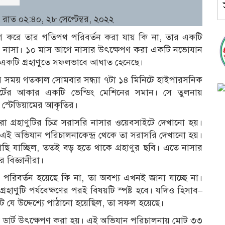
 রাত ০২:৪০, ২৮ সেপ্টেম্বর, ২০২২
রয়োগ করে তার গতিপথ পরিবর্তন করা যায় কি না, তার একটি
সংস্থা নাসা। ১০ মাস আগে নাসার উৎক্ষেপণ করা একটি নভোযান
ী একটি গ্রহাণুতে সফলভাবে আঘাত হেনেছে।
্থানীয় সময় গতকাল সোমবার সন্ধ্যা ৭টা ১৪ মিনিটে হাইপারসনিক
ডার্টের আকার একটি ভেন্ডিং মেশিনের সমান। সে তুলনায়
 স্টেডিয়ামের আকৃতির।
 করা গ্রহাণুটির চিত্র সরাসরি নাসার ওয়েবসাইটে দেখানো হয়।
ার এই অভিযান পরিচালনাকেন্দ্র থেকে তা সরাসরি দেখানো হয়।
াকাছি যাচ্ছিল, ততই বড় হতে থাকে গ্রহাণুর ছবি। এতে নাসার
র বিজ্ঞানীরা।
পরিবর্তন হয়েছে কি না, তা অবশ্য এখনই জানা যাচ্ছে না।
রহাণুটি পর্যবেক্ষণের পরই বিষয়টি স্পষ্ট হবে। যদিও হিসাব–
ি যে উদ্দেশ্যে পাঠানো হয়েছিল, তা সফল হয়েছে।
মে ডার্ট উৎক্ষেপণ করা হয়। এই অভিযান পরিচালনায় মোট ৩৩