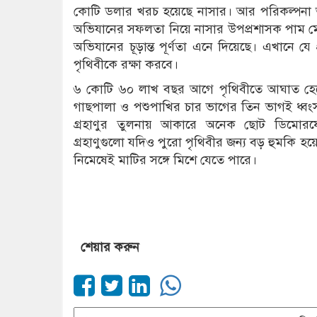
কোটি ডলার খরচ হয়েছে নাসার। আর পরিকল্পনা অনু
অভিযানের সফলতা নিয়ে নাসার উপপ্রশাসক পাম মে
অভিযানের চূড়ান্ত পূর্ণতা এনে দিয়েছে। এখানে য
পৃথিবীকে রক্ষা করবে।
৬ কোটি ৬০ লাখ বছর আগে পৃথিবীতে আঘাত হেনেছি
গাছপালা ও পশুপাখির চার ভাগের তিন ভাগই ধ্ব
গ্রহাণুর তুলনায় আকারে অনেক ছোট ডিমোর
গ্রহাণুগুলো যদিও পুরো পৃথিবীর জন্য বড় হুমকি 
নিমেষেই মাটির সঙ্গে মিশে যেতে পারে।
শেয়ার করুন