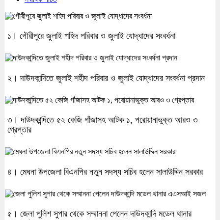
১। গৌরীপুরে জুলাই শহিদ পরিবার ও জুলাই যোদ্ধাদের সংবর্ধনা
২। দাউদকান্দিতে জুলাই শহীদ পরিবার ও জুলাই যোদ্ধাদের সংবর্ধনা প্রদান
৩। দাউদকান্দিতে ৫২ কেজি গাঁজাসহ আটক ১, পরোয়ানাভুক্ত আরও ৩
গ্রেপ্তার
৪। মেঘনা উপজেলা বিএনপির নতুন সদস্য সচিব হলেন সালাউদ্দিন সরকার
৫। জেলা পুলিশ সুপার থেকে সম্মাননা পেলেন দাউদকান্দি মডেল থানার