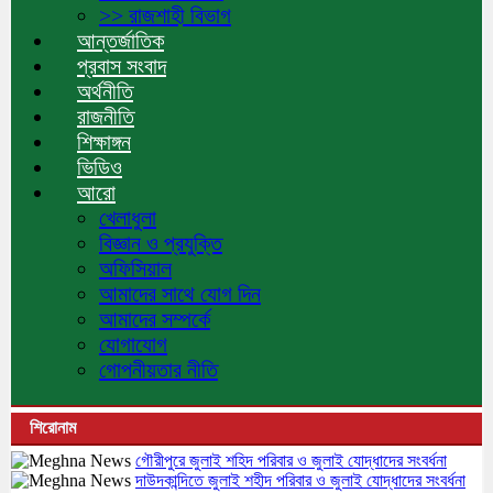
>> রাজশাহী বিভাগ
আন্তর্জাতিক
প্রবাস সংবাদ
অর্থনীতি
রাজনীতি
শিক্ষাঙ্গন
ভিডিও
আরো
খেলাধুলা
বিজ্ঞান ও প্রযুক্তি
অফিসিয়াল
আমাদের সাথে যোগ দিন
আমাদের সম্পর্কে
যোগাযোগ
গোপনীয়তার নীতি
শিরোনাম
গৌরীপুরে জুলাই শহিদ পরিবার ও জুলাই যোদ্ধাদের সংবর্ধনা
দাউদকান্দিতে জুলাই শহীদ পরিবার ও জুলাই যোদ্ধাদের সংবর্ধনা