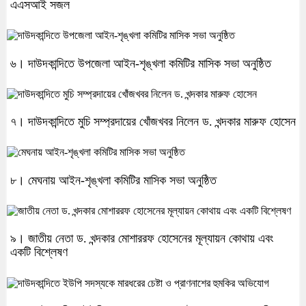
এএসআই সজল
৬। দাউদকান্দিতে উপজেলা আইন-শৃঙ্খলা কমিটির মাসিক সভা অনুষ্ঠিত
৭। দাউদকান্দিতে মুচি সম্প্রদায়ের খোঁজখবর নিলেন ড. খন্দকার মারুফ হোসেন
৮। মেঘনায় আইন-শৃঙ্খলা কমিটির মাসিক সভা অনুষ্ঠিত
৯। জাতীয় নেতা ড. খন্দকার মোশাররফ হোসেনের মূল্যায়ন কোথায় এবং
একটি বিশ্লেষণ