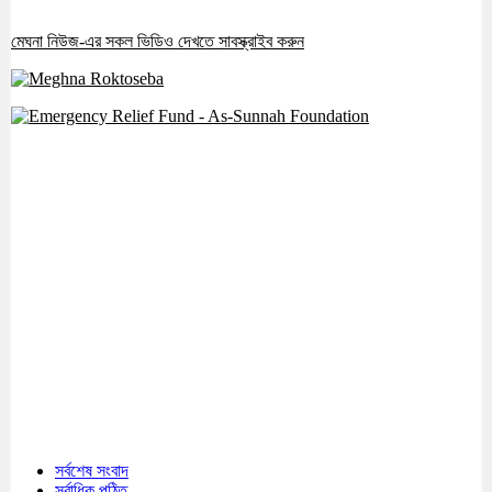
মেঘনা নিউজ-এর সকল ভিডিও দেখতে সাবস্ক্রাইব করুন
সর্বশেষ সংবাদ
সর্বাধিক পঠিত