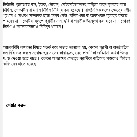
নির্বাচনী প্রচারণায় বাস, ট্রাক, নৌযান, মোটরসাইকেলসহ যান্ত্রিক বাহন ব্যবহার করে
মিছিল, শোডাউন বা মশাল মিছিল নিষিদ্ধ করা হয়েছে। রাজনৈতিক দলের ক্ষেত্রে দলীয়
প্রধান ও সাধারণ সম্পাদক ছাড়া অন্য কেউ হেলিকপ্টার বা আকাশযান ব্যবহার করতে
পারবেন না। ভোটার স্লিপে প্রার্থীর নাম, ছবি বা প্রতীক উল্লেখ করা যাবে না। তোরণ
নির্মাণ ও আলোকসজ্জাও নিষিদ্ধ থাকবে।
আচরণবিধি লঙ্ঘনের বিষয়ে সতর্ক করে সভায় জানানো হয়, কোনো প্রার্থী বা রাজনৈতিক
দল বিধি ভঙ্গ করলে সর্বোচ্চ ছয় মাসের কারাদণ্ড, দেড় লাখ টাকা জরিমানা অথবা উভয়
দণ্ড দেওয়া হতে পারে। গুরুতর অপরাধের ক্ষেত্রে প্রার্থিতা বাতিলের ক্ষমতাও নির্বাচন
কমিশনের হাতে রয়েছে।
শেয়ার করুন