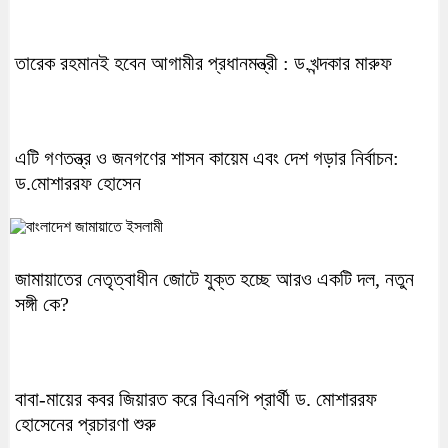
তারেক রহমানই হবেন আগামীর প্রধানমন্ত্রী : ড.খন্দকার মারুফ
এটি গণতন্ত্র ও জনগণের শাসন কায়েম এবং দেশ গড়ার নির্বাচন:
ড.মোশাররফ হোসেন
জামায়াতের নেতৃত্বাধীন জোটে যুক্ত হচ্ছে আরও একটি দল, নতুন
সঙ্গী কে?
বাবা-মায়ের কবর জিয়ারত করে বিএনপি প্রার্থী ড. মোশাররফ
হোসেনের প্রচারণা শুরু