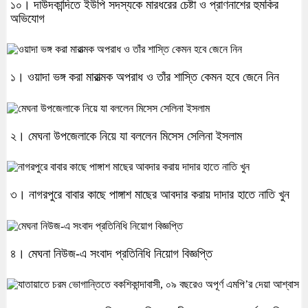
১০। দাউদকান্দিতে ইউপি সদস্যকে মারধরের চেষ্টা ও প্রাণনাশের হুমকির
অভিযোগ
১। ওয়াদা ভঙ্গ করা মারাত্মক অপরাধ ও তাঁর শাস্তি কেমন হবে জেনে নিন
২। মেঘনা উপজেলাকে নিয়ে যা বললেন মিসেস সেলিনা ইসলাম
৩। নাগরপুরে বাবার কাছে পাঙ্গাশ মাছের আবদার করায় দাদার হাতে নাতি খুন
৪। মেঘনা নিউজ-এ সংবাদ প্রতিনিধি নিয়োগ বিজ্ঞপ্তি