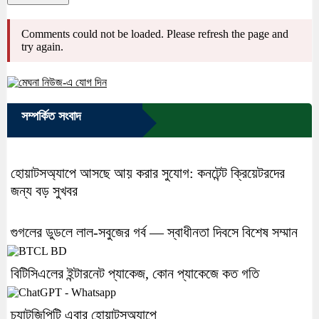
Comments could not be loaded. Please refresh the page and
try again.
সম্পর্কিত সংবাদ
হোয়াটসঅ্যাপে আসছে আয় করার সুযোগ: কনটেন্ট ক্রিয়েটরদের
জন্য বড় সুখবর
গুগলের ডুডলে লাল-সবুজের গর্ব — স্বাধীনতা দিবসে বিশেষ সম্মান
বিটিসিএলের ইন্টারনেট প্যাকেজ, কোন প্যাকেজে কত গতি
চ্যাটজিপিটি এবার হোয়াটসঅ্যাপে