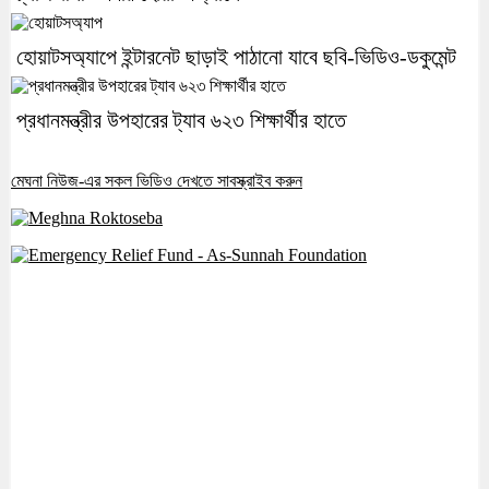
হোয়াটসঅ্যাপে ইন্টারনেট ছাড়াই পাঠানো যাবে ছবি-ভিডিও-ডকুমেন্ট
প্রধানমন্ত্রীর উপহারের ট্যাব ৬২৩ শিক্ষার্থীর হাতে
মেঘনা নিউজ-এর সকল ভিডিও দেখতে সাবস্ক্রাইব করুন