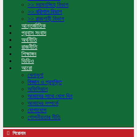
>> ময়মনসিংহ বিভাগ
>> বরিশাল বিভাগ
>> রাজশাহী বিভাগ
আন্তর্জাতিক
প্রবাস সংবাদ
অর্থনীতি
রাজনীতি
শিক্ষাঙ্গন
ভিডিও
আরো
খেলাধুলা
বিজ্ঞান ও প্রযুক্তি
অফিসিয়াল
আমাদের সাথে যোগ দিন
আমাদের সম্পর্কে
যোগাযোগ
গোপনীয়তার নীতি
শিরোনাম