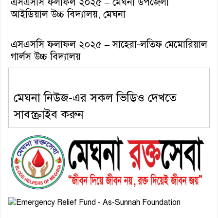
এসএসসি ফলাফল ২০২৫ – মেঘনা উপজেলা
আইডিয়াল উচ্চ বিদ্যালয়, মেঘনা
এসএসসি ফলাফল ২০২৫ – সাহেরা-লতিফ মেমোরিয়াল
গার্লস উচ্চ বিদ্যালয়
মেঘনা নিউজ-এর সকল ভিডিও দেখতে
সাবস্ক্রাইব করুন