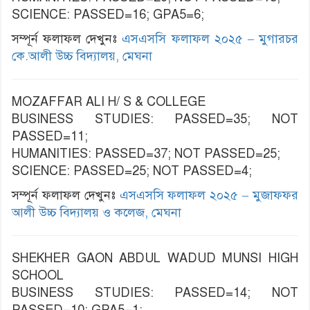
SCIENCE: PASSED=16; GPA5=6;
সম্পূর্ন ফলাফল দেখুনঃ
এসএসসি ফলাফল ২০২৫ – মুগারচর
কে.আলী উচ্চ বিদ্যালয়, মেঘনা
MOZAFFAR ALI H/ S & COLLEGE
BUSINESS STUDIES: PASSED=35; NOT
PASSED=11;
HUMANITIES: PASSED=37; NOT PASSED=25;
SCIENCE: PASSED=25; NOT PASSED=4;
সম্পূর্ন ফলাফল দেখুনঃ
এসএসসি ফলাফল ২০২৫ – মুজাফফর
আলী উচ্চ বিদ্যালয় ও কলেজ, মেঘনা
SHEKHER GAON ABDUL WADUD MUNSI HIGH
SCHOOL
BUSINESS STUDIES: PASSED=14; NOT
PASSED=10; GPA5=1;