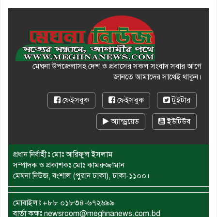
মেঘনা উপজেলাসহ দেশ ও প্রবাসের সকল সংবাদ সবার আগে
জানতে আমাদের সাথেই থাকুন।
ফেইসবুক
ফেইসবুক
টুইটার
অ্যান্ড্রয়েড
ইউটিউব
প্রধান নির্বাহীঃ মোঃ আরিফুল ইসলাম
সম্পাদক ও প্রকাশকঃ মোঃ কামরুজ্জামান
মেঘনা নিউজ, বংশাল (পুরান ঢাকা), ঢাকা-১১০০।
মোবাইলঃ
+৮৮ ০১৮৩৪-৬৭২৬৯৯
বার্তা কক্ষঃ newsroom@meghnanews.com.bd