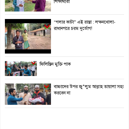
শিক্ষার্থীরা
“গলার কাটা” এই রাস্তা : লক্ষনখোলা-
রাধানগরে চরম দুর্ভোগ!
ফিলিস্তিন মুক্তি পাক
বাচ্চাদের উপর জু*লুম আল্লাহ তায়ালা সহ্য
করবেন না