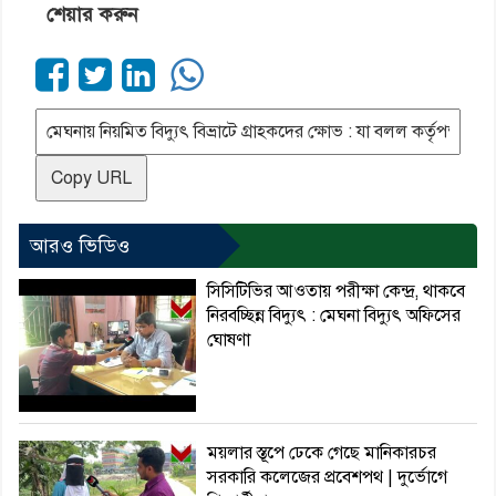
শেয়ার করুন
Copy URL
আরও ভিডিও
সিসিটিভির আওতায় পরীক্ষা কেন্দ্র, থাকবে
নিরবচ্ছিন্ন বিদ্যুৎ : মেঘনা বিদ্যুৎ অফিসের
ঘোষণা
ময়লার স্তূপে ঢেকে গেছে মানিকারচর
সরকারি কলেজের প্রবেশপথ | দুর্ভোগে