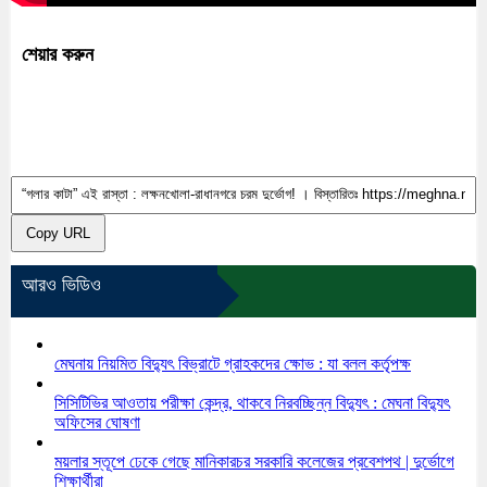
শেয়ার করুন
Copy URL
আরও ভিডিও
মেঘনায় নিয়মিত বিদ্যুৎ বিভ্রাটে গ্রাহকদের ক্ষোভ : যা বলল কর্তৃপক্ষ
সিসিটিভির আওতায় পরীক্ষা কেন্দ্র, থাকবে নিরবচ্ছিন্ন বিদ্যুৎ : মেঘনা বিদ্যুৎ
অফিসের ঘোষণা
ময়লার স্তূপে ঢেকে গেছে মানিকারচর সরকারি কলেজের প্রবেশপথ | দুর্ভোগে
শিক্ষার্থীরা