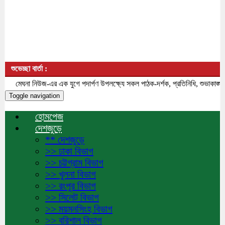
শুভেচ্ছা বার্তা :
মেঘনা নিউজ-এর এক যুগে পদার্পণ উপলক্ষ্যে সকল পাঠক-দর্শক, প্রতিনিধি, শুভাকাঙ্ক্
Toggle navigation
হোমপেজ
দেশজুড়ে
** দেশজুড়ে
>> ঢাকা বিভাগ
>> চট্টগ্রাম বিভাগ
>> খুলনা বিভাগ
>> রংপুর বিভাগ
>> সিলেট বিভাগ
>> ময়মনসিংহ বিভাগ
>> বরিশাল বিভাগ