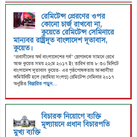
রেমিটেন্স প্রেরণের ওপর
কোনো চার্জ রাখবো না,
কুয়েতে রেমিটেন্স সেমিনারে
মান্যবর রাষ্ট্রদূত বাংলাদেশ দূতাবাস,
কুয়েত।
“প্রবাসীদের অর্থ বাংলাদেশের গর্ব” স্লোগানকে সামনে রেখে
আজ কুয়েত সময় ২২মে ২০১৭ ইং তারিখ রাত ৮:৩০ মিনিটে
বাংলাদেশ দূতাবাস কুয়েত- এর পৃষ্ঠপোষকতায় আব্বাসীয়া
কমিউনিটি হলে (জামিয়া সংলগ্ন) রেমিটেন্স সেমিনার ২০১৭
অনুষ্ঠিত
বিস্তারিত পড়ুন...
বিচারক নিয়োগে ব্যক্তি
মূল্যায়নে প্রধান বিচারপতি
মুখ্য ব্যক্তি