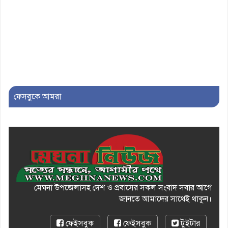
ফেসবুকে আমরা
মেঘনা উপজেলাসহ দেশ ও প্রবাসের সকল সংবাদ সবার আগে
জানতে আমাদের সাথেই থাকুন।
ফেইসবুক
ফেইসবুক
টুইটার