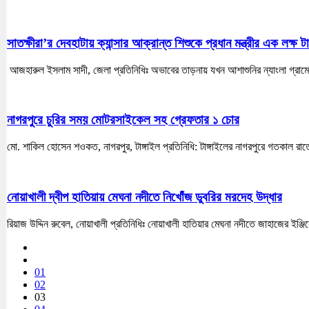
সাতক্ষীরা’র দেবহাটায় ক্যান্সার আক্রান্ত শিশুকে প্রধান মন্ত্রীর এক লক্ষ ট
আজহারুল ইসলাম সাদী, জেলা প্রতিনিধিঃ অভাবের তাড়নায় যখন আশাশুনির ন্যাংলা গ্রামে
নাগরপুরে চুরির সময় মোটরসাইকেল সহ গ্রেফতার ১ চোর
মো. শাকিল হোসেন শওকত, নাগরপুর, টাঙ্গাইল প্রতিনিধি: টাঙ্গাইলের নাগরপুরে গতকাল 
নোয়াখালী দ্বীপ হাতিয়ায় মেঘনা নদীতে নিখোঁজ ডুবরির মরদেহ উদ্ধার
রিয়াজ উদ্দিন রুবেল, নোয়াখালী প্রতিনিধিঃ নোয়াখালী হাতিয়ার মেঘনা নদীতে জাহাজের 
01
02
03