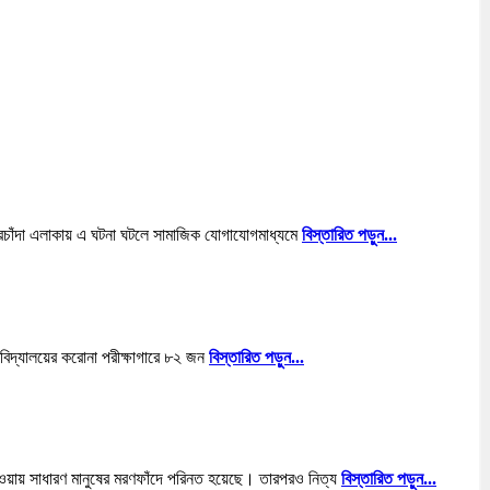
 পহরচাঁদা এলাকায় এ ঘটনা ঘটলে সামাজিক যোগাযোগমাধ্যমে
বিস্তারিত পড়ুন...
বিদ্যালয়ের করোনা পরীক্ষাগারে ৮২ জন
বিস্তারিত পড়ুন...
 যাওয়ায় সাধারণ মানুষের মরণফাঁদে পরিনত হয়েছে। তারপরও নিত্য
বিস্তারিত পড়ুন...