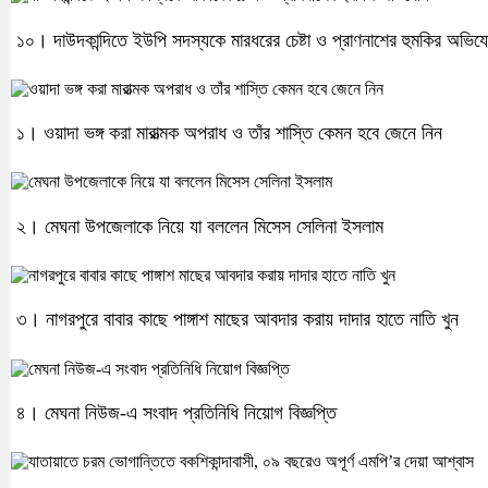
১০। দাউদকান্দিতে ইউপি সদস্যকে মারধরের চেষ্টা ও প্রাণনাশের হুমকির অভিয
১। ওয়াদা ভঙ্গ করা মারাত্মক অপরাধ ও তাঁর শাস্তি কেমন হবে জেনে নিন
২। মেঘনা উপজেলাকে নিয়ে যা বললেন মিসেস সেলিনা ইসলাম
৩। নাগরপুরে বাবার কাছে পাঙ্গাশ মাছের আবদার করায় দাদার হাতে নাতি খুন
৪। মেঘনা নিউজ-এ সংবাদ প্রতিনিধি নিয়োগ বিজ্ঞপ্তি