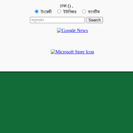
ঢাকা
(
)
,
ইংরেজী
ইউনিজয়
ফনেটিক
মেঘন