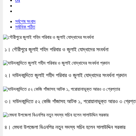
04
সর্বশেষ সংবাদ
সর্বাধিক পঠিত
১। গৌরীপুরে জুলাই শহিদ পরিবার ও জুলাই যোদ্ধাদের সংবর্ধনা
২। দাউদকান্দিতে জুলাই শহীদ পরিবার ও জুলাই যোদ্ধাদের সংবর্ধনা প্রদান
৩। দাউদকান্দিতে ৫২ কেজি গাঁজাসহ আটক ১, পরোয়ানাভুক্ত আরও ৩ গ্রেপ্ত
৪। মেঘনা উপজেলা বিএনপির নতুন সদস্য সচিব হলেন সালাউদ্দিন সরকার