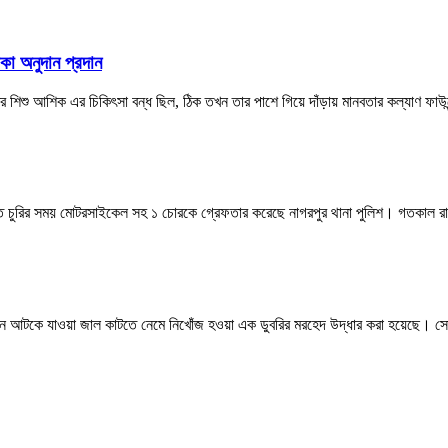
াকা অনুদান প্রদান
র শিশু আশিক এর চিকিৎসা বন্ধ ছিল, ঠিক তখন তার পাশে গিয়ে দাঁড়ায় মানবতার কল্যাণ ফাউ
রাতে চুরির সময় মোটরসাইকেল সহ ১ চোরকে গ্রেফতার করেছে নাগরপুর থানা পুলিশ। গতকাল র
ইঞ্জিনে আটকে যাওয়া জাল কাটতে নেমে নিখোঁজ হওয়া এক ডুবরির মরহেদ উদ্ধার করা হয়েছে।