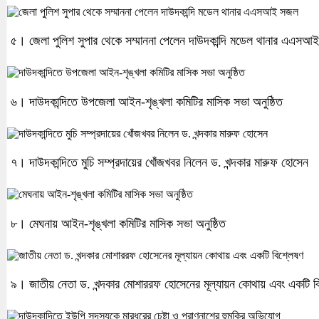
৫। জেলা পুলিশ সুপার থেকে সম্মাননা পেলেন দাউদকান্দি মডেল থানার এএস
৬। দাউদকান্দিতে উপজেলা আইন-শৃঙ্খলা কমিটির মাসিক সভা অনুষ্ঠিত
৭। দাউদকান্দিতে মুচি সম্প্রদায়ের খোঁজখবর নিলেন ড. খন্দকার মারুফ হোসেন
৮। মেঘনায় আইন-শৃঙ্খলা কমিটির মাসিক সভা অনুষ্ঠিত
৯। জাতীয় নেতা ড. খন্দকার মোশাররফ হোসেনের মূল্যায়ন কোথায় এবং একটি ব