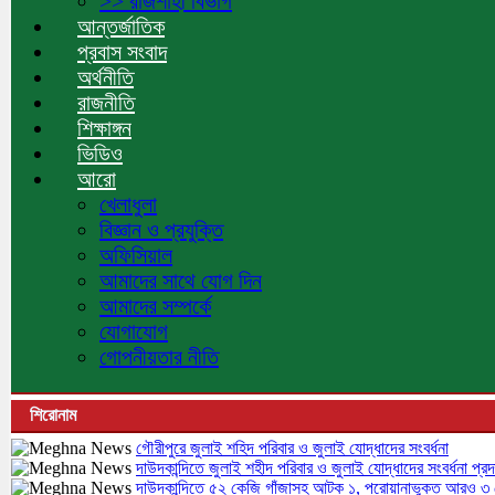
>> রাজশাহী বিভাগ
আন্তর্জাতিক
প্রবাস সংবাদ
অর্থনীতি
রাজনীতি
শিক্ষাঙ্গন
ভিডিও
আরো
খেলাধুলা
বিজ্ঞান ও প্রযুক্তি
অফিসিয়াল
আমাদের সাথে যোগ দিন
আমাদের সম্পর্কে
যোগাযোগ
গোপনীয়তার নীতি
শিরোনাম
গৌরীপুরে জুলাই শহিদ পরিবার ও জুলাই যোদ্ধাদের সংবর্ধনা
দাউদকান্দিতে জুলাই শহীদ পরিবার ও জুলাই যোদ্ধাদের সংবর্ধনা প্রদ
দাউদকান্দিতে ৫২ কেজি গাঁজাসহ আটক ১, পরোয়ানাভুক্ত আরও ৩ গ