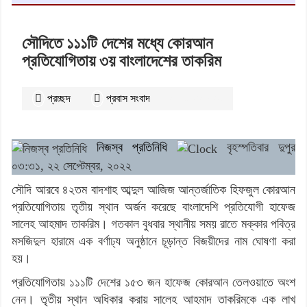
সৌদিতে ১১১টি দেশের মধ্যে কোরআন
প্রতিযোগিতায় ৩য় বাংলাদেশের তাকরিম
প্রচ্ছদ
প্রবাস সংবাদ
২৫৩১
বার পঠিত
নিজস্ব প্রতিনিধি
বৃহস্পতিবার দুপুর
০৩:৩১, ২২ সেপ্টেম্বর, ২০২২
সৌদি আরবে ৪২তম বাদশাহ আব্দুল আজিজ আন্তর্জাতিক হিফজুল কোরআন
প্রতিযোগিতায় তৃতীয় স্থান অর্জন করেছে বাংলাদেশি প্রতিযোগী হাফেজ
সালেহ আহমাদ তাকরিম। গতকাল বুধবার স্থানীয় সময় রাতে মক্কার পবিত্র
মসজিদুল হারামে এক বর্ণাঢ্য অনুষ্ঠানে চূড়ান্ত বিজয়ীদের নাম ঘোষণা করা
হয়।
প্রতিযোগিতায় ১১১টি দেশের ১৫৩ জন হাফেজ কোরআন তেলওয়াতে অংশ
নেন। তৃতীয় স্থান অধিকার করায় সালেহ আহমাদ তাকরিমকে এক লাখ