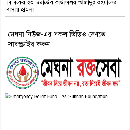
সিসিকের ২০ ওয়ার্ডের কাউন্সিলর আজাদুর রহমানের
বাসায় হামলা
মেঘনা নিউজ-এর সকল ভিডিও দেখতে
সাবস্ক্রাইব করুন