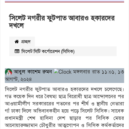
সিলেট নগরীর ফুটপাত আবারও হকারদের
দখলে
প্রচ্ছদ
সিলেট সিটি কর্পোরেশন (সিসিক)
২৫৪৫
বার পঠিত
আবুল কাশেম রুমন
মঙ্গলবার রাত ১১:০১, ১৩
আগস্ট, ২০২৪
সিলেট নগরীর ফুটপাত আবারও হকারদের দখলে চলেগেছে।
গত কয়েক দিন ধরে বৈষম্য ছাত্র বিরোধী ছাত্র আন্দোলনের পর
আওয়ামীলীগ সরকাররের পতনের পর শীর্ষ ও স্থানীয় নেতারা
গাঁ ঢাকা দিলে অভিবাবকহীন হয়ে পড়ে সিলেট সিসিক। সাবেক
প্রধানমন্ত্রী শেখ হাসিনা দেশ ছাড়ার পর সিসিক মেয়র
আনোয়ারুজ্জামান চৌধুরীর আত্মগোপন ও সিসিক কর্মকর্তাদের