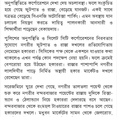
অনুপস্থিতিতে কর্পোরেশনে দেখা দেয় অচলাবস্থা। ফলে সংকুচিত
হয়ে গেছে ফুটপাত ও রাস্তা, বেড়েছে যানজট। একই সাথে
যত্রতত্র বেড়েছে সিএনজি অটোরিক্সা পার্কিং। এমন অবস্থায় যান
চলাচল নিয়ন্ত্রণ করতে দায়িত্ব পালনকারী আনসারী ও
শিক্ষার্থীরা পড়েছেন বেকায়দায়।
পুলিশের অনুপস্থিতি ও সিলেট সিটি কর্পোরেশনের নিরবতার
সুযোগে নগরীর ফুটপাত ও রাস্তা দখলের প্রতিযোগিতায়
নেমেছেন হকাররা। সিসিকের পক্ষ থেকে একশনে যাওয়ার কথা
থাকলেও এখন পর্যন্ত কোন পদক্ষেপ নেয়া হয়নি। ফলে ক্রমেই
বেপরোয়া হয়ে উঠছেন হকাররা। রাস্তার পাশাপাশি নগরীর
লালদিঘীর পাড়ে নির্মিত অস্থায়ী হকার মার্কেটও দখলে
রেখেছেন তারা।
সরেজমিনে ঘুরে দেখা গেছে, নগরীর তালতলা পয়েন্ট থেকে
শুরু করে নগরীর বন্দরবাজার পয়েন্টের রাস্তায় দুদিকে রিক্সা-
ভ্যান ও ঠেলাভ্যান নিয়ে হকাররা দেদারছে বসে আছেন।
বন্দরবাজার থেকে রংমহল টাওয়ারের রাস্তার পাশও চলে গেছে
হকারদের দখলে। মধুবন মার্কেটের সামন থেকে জেলরোড,