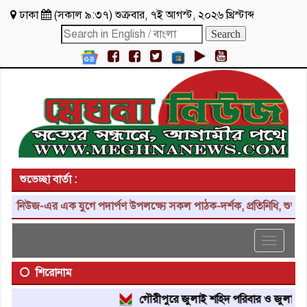
ঢাকা
(
সকাল ৯:৩৭
)
শুক্রবার
,
৭ই আগস্ট, ২০২৬ খ্রিস্টাব্দ
শুভেচ্ছা বার্তা :
 নিউজ-এর এক যুগে পদার্পণ উপলক্ষ্যে সকল পাঠক-দর্শক, প্রতিনিধি, শুভাকাঙ
Toggle
navigat
শিরোনাম
গৌরীপুরে জুলাই শহিদ পরিবার ও জুলাই যোদ্ধ