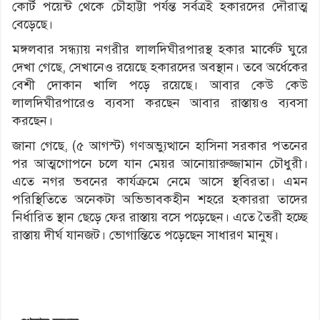
কোর্ট পয়েন্ট থেকে চৌহাট্টা পর্যন্ত সর্বত্রই হকারদের দৌরাত্ম
বেড়েছে।
মঙ্গলবার সন্ধ্যায় নগরীর লালদিঘীরপারস্থ হকার মার্কেট ঘুরে
দেখা গেছে, সেখানেও রয়েছে হকারদের অবস্থান। তবে অর্ধেকের
বেশী দোকান খালি পড়ে রয়েছে। আবার কেউ কেউ
লালদিঘীরপারেও ব্যবসা করছেন আবার রাস্তায়ও ব্যবসা
করছেন।
জানা গেছে, (৫ আগস্ট) গণঅভ্যুত্থানে হাসিনা সরকার পতনের
পর আত্মগোপনে চলে যান মেয়র আনোয়ারুজ্জামান চৌধুরী।
এতে নগর ভবনের কার্যক্রমে নেমে আসে স্থবিরতা। এমন
পরিস্থিতিতে অনেকটা অভিভাবকহীন শহরে হকাররা তাদের
নির্ধারিত স্থান ছেড়ে ফের রাস্তায় বসে পড়েছেন। এতে তৈরী হচ্ছে
রাস্তায় দীর্ঘ যানজট। ভোগান্তিতে পড়েছেন সাধারণ মানুষ।