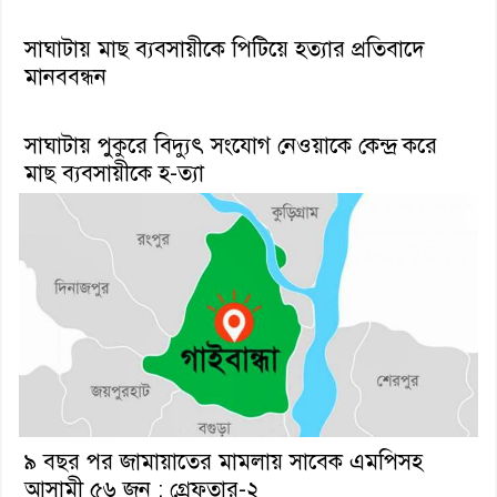
সাঘাটায় মাছ ব্যবসায়ীকে পিটিয়ে হত্যার প্রতিবাদে
মানববন্ধন
সাঘাটায় পুকুরে বিদ্যুৎ সংযোগ নেওয়াকে কেন্দ্র করে
মাছ ব্যবসায়ীকে হ-ত্যা
৯ বছর পর জামায়াতের মামলায় সাবেক এমপিসহ
আসামী ৫৬ জন : গ্রেফতার-২