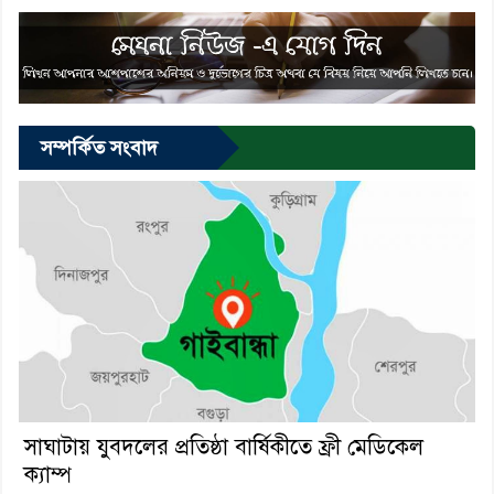
সম্পর্কিত সংবাদ
সাঘাটায় যুবদলের প্রতিষ্ঠা বার্ষিকীতে ফ্রী মেডিকেল
ক‍্যাম্প